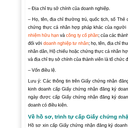
– Địa chỉ trụ sở chính của doanh nghiệp.
– Họ, tên, địa chỉ thường trú, quốc tịch, số T
chứng thực cá nhân hợp pháp khác của người đ
nhiệm hữu hạn
và
công ty cổ phần
; của các thàn
đối với
doanh nghiệp tư nhân
; họ, tên, địa chỉ 
nhân dân, Hộ chiếu hoặc chứng thực cá nhân hợp
và địa chỉ trụ sở chính của thành viên là tổ chức 
– Vốn điều lệ.
Lưu ý: Các thông tin trên Giấy chứng nhận đăn
kinh doanh cấp Giấy chứng nhận đăng ký doan
ngày được cấp Giấy chứng nhận đăng ký doanh
doanh có điều kiện.
Về hồ sơ, trình tự cấp Giấy chứng n
Hồ sơ xin cấp Giấy chứng nhận đăng ký doanh 