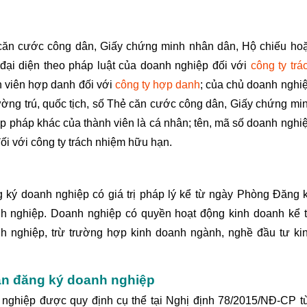
hẻ căn cước công dân, Giấy chứng minh nhân dân, Hộ chiếu ho
ại diện theo pháp luật của doanh nghiệp đối với
công ty trá
h viên hợp danh đối với
công ty hợp danh
; của chủ doanh nghi
thường trú, quốc tịch, số Thẻ căn cước công dân, Giấy chứng mi
 pháp khác của thành viên là cá nhân; tên, mã số doanh nghi
đối với công ty trách nhiệm hữu hạn.
g ký doanh nghiệp có giá trị pháp lý kể từ ngày Phòng Đăng 
h nghiệp. Doanh nghiệp có quyền hoạt động kinh doanh kể 
 nghiệp, trừ trường hợp kinh doanh ngành, nghề đầu tư ki
hận đăng ký doanh nghiệp
nghiệp được quy định cụ thể tại
Nghị định 78/2015/NĐ-CP
t