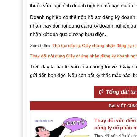
thuộc vào loại hình doanh nghiệp mà bạn muốn t
Doanh nghiệp có thể nộp hồ sơ đăng ký doanh 
nhận thay đổi nội dung đăng ký doanh nghiệp trự
nhận kết quả qua đường bưu điện.
Xem thêm:
Thủ tục cấp lại Giấy chứng nhận đăng ký d
Thay đổi nội dung Giấy chứng nhận đăng ký doanh ng
Trên đây là bài tư vấn của chúng tôi vê “Giấy 
gửi đến bạn đọc. Nếu còn bất kỳ thắc mắc nào, bạn
Tổng đài tư
BÀI VIẾT CÙ
Thay đổi vốn điều 
công ty cổ phần 
thế nào? Hồ sơ v
Thay đổi vốn điều lệ cô