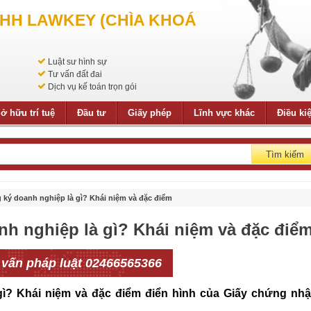
NHH LAWKEY (CHÌA KHOÁ
Luật sư hình sự
Tư vấn đất đai
Dịch vụ kế toán trọn gói
ở hữu trí tuệ
Đầu tư
Giấy phép
Lĩnh vực khác
Điều ki
Tìm kiếm
ký doanh nghiệp là gì? Khái niệm và đặc điểm
h nghiệp là gì? Khái niệm và đặc điể
 vấn pháp luật 02466565366
ì? Khái niệm và đặc điểm điển hình của Giấy chứng nh