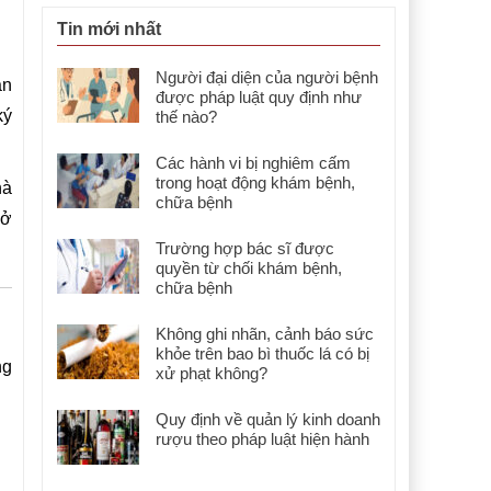
Tin mới nhất
Người đại diện của người bệnh
ản
được pháp luật quy định như
ký
thế nào?
Các hành vi bị nghiêm cấm
trong hoạt động khám bệnh,
hà
chữa bệnh
sở
Trường hợp bác sĩ được
quyền từ chối khám bệnh,
chữa bệnh
Không ghi nhãn, cảnh báo sức
khỏe trên bao bì thuốc lá có bị
ng
xử phạt không?
Quy định về quản lý kinh doanh
rượu theo pháp luật hiện hành