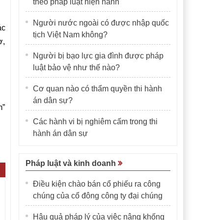
theo pháp luật hiện hành
Người nước ngoài có được nhập quốc
ác
tịch Việt Nam không?
ơ,
Người bị bạo lực gia đình được pháp
luật bảo vệ như thế nào?
Cơ quan nào có thẩm quyền thi hành
án dân sự?
m”
Các hành vi bị nghiêm cấm trong thi
hành án dân sự
Pháp luật và kinh doanh
Điều kiện chào bán cổ phiếu ra công
chúng của cổ đông công ty đại chúng
Hậu quả pháp lý của việc nâng khống