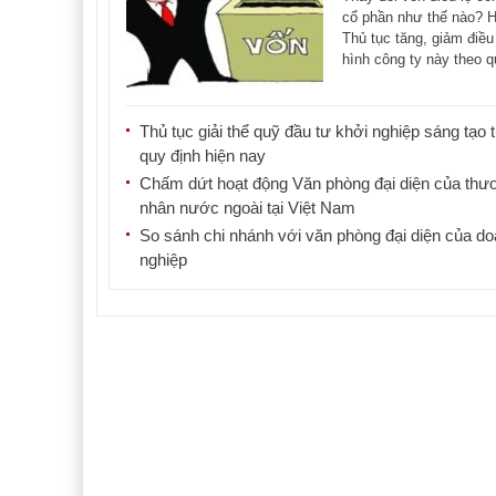
tục?
cổ phần như thế nào? 
Thủ tục tăng, giảm điều 
hình công ty này theo q
định. [...]
Thủ tục giải thể quỹ đầu tư khởi nghiệp sáng tạo 
quy định hiện nay
Chấm dứt hoạt động Văn phòng đại diện của thư
nhân nước ngoài tại Việt Nam
So sánh chi nhánh với văn phòng đại diện của d
nghiệp