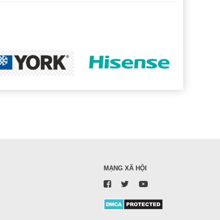
MẠNG XÃ HỘI