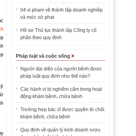
04 vi phạm về thành lập doanh nghiệp
và mức xử phạt
ặc
ch
Hồ sơ Thủ tục thành lập Công ty cổ
ệp
phần theo quy định
nh
ệp
Pháp luật và cuộc sống
Người đại diện của người bệnh được
pháp luật quy định như thế nào?
ký
Các hành vi bị nghiêm cấm trong hoạt
từ
động khám bệnh, chữa bệnh
nh
Trường hợp bác sĩ được quyền từ chối
khám bệnh, chữa bệnh
Quy định về quản lý kinh doanh rượu
ùy