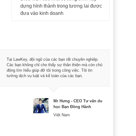
dựng hình thành trong tương lai được
đưa vào kinh doanh
Tôi 
Tại LawKey, đội ngũ của các bạn rất chuyên nghiệp.
Chìa
Các bạn không chỉ cho thấy sự thân thiện mà còn chủ
chuy
động tìm hiểu giúp đỡ tôi trong công việc. Tôi tin
bản 
tưởng dịch vụ luật và kế toán của các bạn.
nữa 
Mr Hưng - CEO Tư vấn du
học Bạn Đồng Hành
Việt Nam