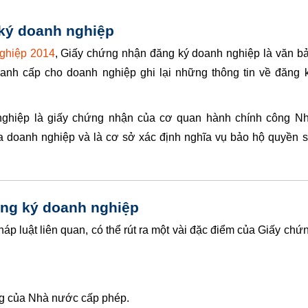
ký doanh nghiệp
ghiệp 2014
, Giấy chứng nhận đăng ký doanh nghiệp là văn b
nh cấp cho doanh nghiệp ghi lại những thông tin về đăng 
nghiệp là giấy chứng nhận của cơ quan hành chính công N
ủa doanh nghiệp và là cơ sở xác định nghĩa vụ bảo hộ quyền 
ng ký doanh nghiệp
p luật liên quan, có thể rút ra một vài đặc điểm của Giấy chứ
ng của Nhà nước cấp phép.