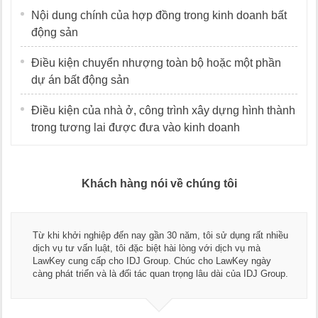
Nội dung chính của hợp đồng trong kinh doanh bất
động sản
Điều kiện chuyển nhượng toàn bộ hoặc một phần
dự án bất động sản
Điều kiện của nhà ở, công trình xây dựng hình thành
trong tương lai được đưa vào kinh doanh
Khách hàng nói về chúng tôi
Thay mặt Công ty Dương Cafe, tôi xin chân thành cảm ơn đội
ngũ luật sư, kế toán của LawKey. Thực sự yên tâm khi sử
dụng dịch vụ tư vấn pháp luật và kế toán thuế bên các bạn.
Chúc các bạn phát triển hơn, phục vụ tốt hơn cho cộng đồng
doanh nghiệp.