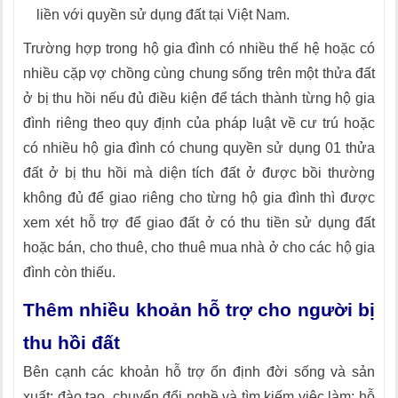
liền với quyền sử dụng đất tại Việt Nam.
Trường hợp trong hộ gia đình có nhiều thế hệ hoặc có
nhiều cặp vợ chồng cùng chung sống trên một thửa đất
ở bị thu hồi nếu đủ điều kiện để tách thành từng hộ gia
đình riêng theo quy định của pháp luật về cư trú hoặc
có nhiều hộ gia đình có chung quyền sử dụng 01 thửa
đất ở bị thu hồi mà diện tích đất ở được bồi thường
không đủ để giao riêng cho từng hộ gia đình thì được
xem xét hỗ trợ để giao đất ở có thu tiền sử dụng đất
hoặc bán, cho thuê, cho thuê mua nhà ở cho các hộ gia
đình còn thiếu.
Thêm nhiều khoản hỗ trợ cho người bị
thu hồi đất
Bên cạnh các khoản hỗ trợ ổn định đời sống và sản
xuất; đào tạo, chuyển đổi nghề và tìm kiếm việc làm; hỗ