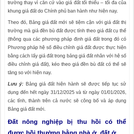
trường thay vì căn cứ vào giá đất tối thiểu – tối đa của
khung giá đất do Chính phủ ban hành như hiện nay.
Theo đó, Bảng giá đất mới sẽ tiệm cận với giá đất thị
trường mà giá đền bù đất được tính theo giá đất cụ thể
(thông qua các phương pháp định giá đất trong đó có
Phương pháp hệ số điều chỉnh giá đất được thực hiện
bằng cách lấy giá đất trong bảng giá đất nhân với hệ số
điều chỉnh giá đất), kéo theo giá đền bù đất có thể sẽ
tăng so với hiện nay.
Lưu ý:
Bảng giá đất hiện hành sẽ được tiếp tục sử
dụng đến hết ngày 31/12/2025 và từ ngày 01/01/2026,
các tỉnh, thành trên cả nước sẽ công bố và áp dụng
Bảng giá đất mới.
Đất nông nghiệp bị thu hồi có thể
được bồi thường bằng nhà ở, đất ở