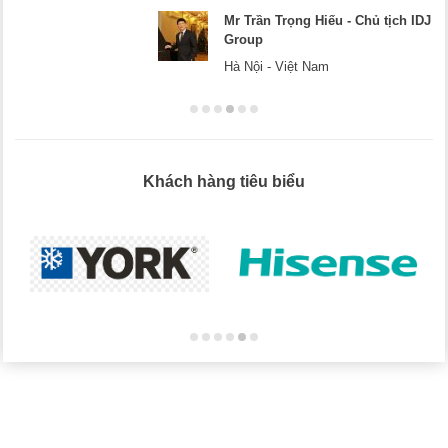
Mr Dương - CEO Dương Cafe
Hà Nội
Khách hàng tiêu biểu