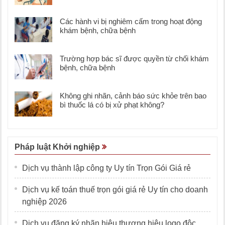
Các hành vi bị nghiêm cấm trong hoạt động
khám bệnh, chữa bệnh
Trường hợp bác sĩ được quyền từ chối khám
bệnh, chữa bệnh
Không ghi nhãn, cảnh báo sức khỏe trên bao
bì thuốc lá có bị xử phạt không?
Pháp luật Khởi nghiệp
Dịch vụ thành lập công ty Uy tín Trọn Gói Giá rẻ
Dịch vụ kế toán thuế trọn gói giá rẻ Uy tín cho doanh
nghiệp 2026
Dịch vụ đăng ký nhãn hiệu thương hiệu logo độc