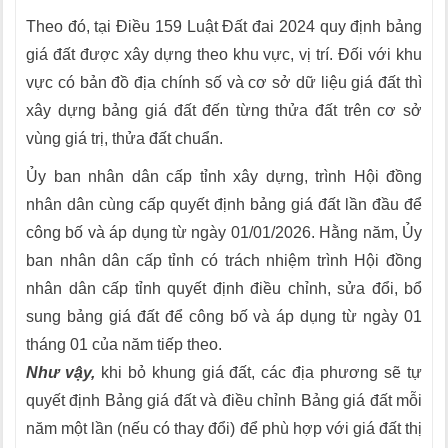
Theo đó, tại Điều 159 Luật Đất đai 2024 quy định bảng
giá đất được xây dựng theo khu vực, vị trí. Đối với khu
vực có bản đồ địa chính số và cơ sở dữ liệu giá đất thì
xây dựng bảng giá đất đến từng thửa đất trên cơ sở
vùng giá trị, thửa đất chuẩn.
Ủy ban nhân dân cấp tỉnh xây dựng, trình Hội đồng
nhân dân cùng cấp quyết định bảng giá đất lần đầu để
công bố và áp dụng từ ngày 01/01/2026. Hằng năm, Ủy
ban nhân dân cấp tỉnh có trách nhiệm trình Hội đồng
nhân dân cấp tỉnh quyết định điều chỉnh, sửa đổi, bổ
sung bảng giá đất để công bố và áp dụng từ ngày 01
tháng 01 của năm tiếp theo.
Như vậy,
khi bỏ khung giá đất, các địa phương sẽ tự
quyết định Bảng giá đất và điều chỉnh Bảng giá đất mỗi
năm một lần (nếu có thay đổi) để phù hợp với giá đất thị