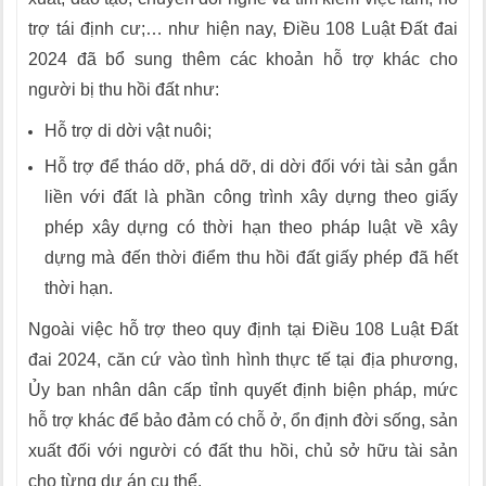
trợ tái định cư;… như hiện nay, Điều 108 Luật Đất đai
2024 đã bổ sung thêm các khoản hỗ trợ khác cho
người bị thu hồi đất như:
Hỗ trợ di dời vật nuôi;
Hỗ trợ để tháo dỡ, phá dỡ, di dời đối với tài sản gắn
liền với đất là phần công trình xây dựng theo giấy
phép xây dựng có thời hạn theo pháp luật về xây
dựng mà đến thời điểm thu hồi đất giấy phép đã hết
thời hạn.
Ngoài việc hỗ trợ theo quy định tại Điều 108 Luật Đất
đai 2024, căn cứ vào tình hình thực tế tại địa phương,
Ủy ban nhân dân cấp tỉnh quyết định biện pháp, mức
hỗ trợ khác để bảo đảm có chỗ ở, ổn định đời sống, sản
xuất đối với người có đất thu hồi, chủ sở hữu tài sản
cho từng dự án cụ thể.