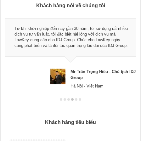
Khách hàng nói về chúng tôi
Thay mặt Công ty Dương Cafe, tôi xin chân thành cảm 
 nhiều
ngũ luật sư, kế toán của LawKey. Thực sự yên tâm khi
dụng dịch vụ tư vấn pháp luật và kế toán thuế bên các 
ày
Chúc các bạn phát triển hơn, phục vụ tốt hơn cho cộng
Group.
doanh nghiệp.
ủ tịch IDJ
Mr Dương - CEO Dương
Hà Nội
Khách hàng tiêu biểu