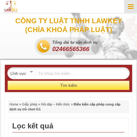
CÔNG TY LUẬT TNHH LAWKEY
(CHÌA KHOÁ PHÁP LUẬT)
Tổng đài tư vấn dịch vụ
02466565366
Tìm kiếm
Home
»
Giấy phép
»
Hỏi đáp – Kiến thức
»
Điều kiện cấp phép cung cấp
dịch vụ trò chơi G1
Lọc kết quả