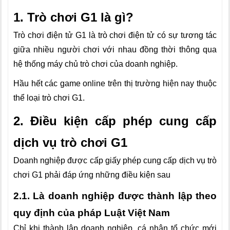
1. Trò chơi G1 là gì?
Trò chơi điện tử G1 là trò chơi điện tử có sự tương tác
giữa nhiều người chơi với nhau đồng thời thông qua
hệ thống máy chủ trò chơi của doanh nghiệp.
Hầu hết các game online trên thị trường hiện nay thuộc
thể loại trò chơi G1.
2. Điều kiện cấp phép cung cấp
dịch vụ trò chơi G1
Doanh nghiệp được cấp giấy phép cung cấp dịch vụ trò
chơi G1 phải đáp ứng những điều kiện sau
2.1. Là doanh nghiệp được thành lập theo
quy định của pháp Luật Việt Nam
Chỉ khi thành lập doanh nghiệp, cá nhân tổ chức mới