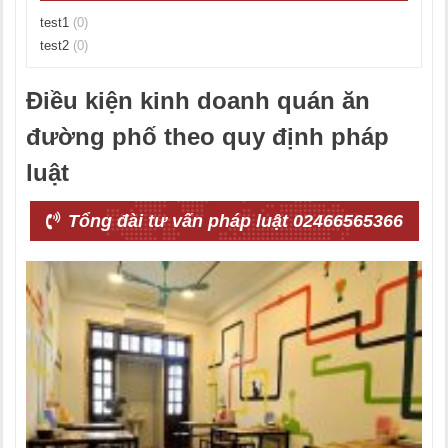
test1
(0)
test2
(0)
Điều kiện kinh doanh quán ăn
đường phố theo quy định pháp
luật
Tổng đài tư vấn pháp luật 02466565366