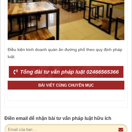
Điều kiện kinh doanh quán ăn đường phố theo quy định pháp
luật
Tổng đài tư vấn pháp luật 02466565366
BÀI VIẾT CÙNG CHUYÊN MỤC
Điền email để nhận bài tư vấn pháp luật hữu ích