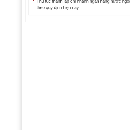
Thủ tục thành lập chi nhánh ngân hàng nước ngo
theo quy định hiện nay