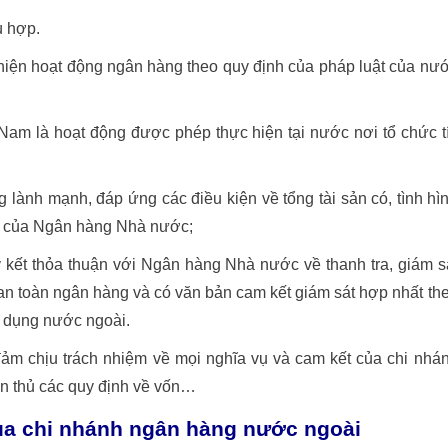
ù hợp.
hiện hoạt động ngân hàng theo quy định của pháp luật của nư
 Nam là hoạt động được phép thực hiện tại nước nơi tổ chức t
 lành mạnh, đáp ứng các điều kiện về tổng tài sản có, tình hì
ịnh của Ngân hàng Nhà nước;
kết thỏa thuận với Ngân hàng Nhà nước về thanh tra, giám s
 an toàn ngân hàng và có văn bản cam kết giám sát hợp nhất th
ín dụng nước ngoài.
m chịu trách nhiệm về mọi nghĩa vụ và cam kết của chi nhá
n thủ các quy định về vốn…
của chi nhánh ngân hàng nước ngoài