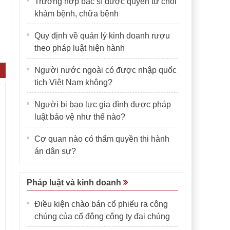
Trường hợp bác sĩ được quyền từ chối
khám bệnh, chữa bệnh
Quy định về quản lý kinh doanh rượu
theo pháp luật hiện hành
Người nước ngoài có được nhập quốc
tịch Việt Nam không?
Người bị bạo lực gia đình được pháp
luật bảo vệ như thế nào?
Cơ quan nào có thẩm quyền thi hành
án dân sự?
Pháp luật và kinh doanh
Điều kiện chào bán cổ phiếu ra công
chúng của cổ đông công ty đại chúng