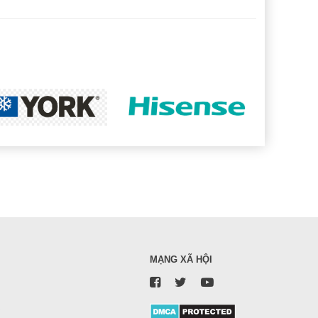
MẠNG XÃ HỘI