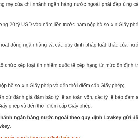
 mẹ của chi nhánh ngân hàng nước ngoài phải đáp ứng c
ương 20 tỷ USD vào năm liền trước năm nộp hồ sơ xin Giấy ph
hoạt động ngân hàng và các quy định pháp luật khác của nư
ổ chức xếp loại tín nhiệm quốc tế xếp hạng từ mức ổn định t
m nộp hồ sơ xin Giấy phép và đến thời điểm cấp Giấy phép;
xứ đánh giá đảm bảo tỷ lệ an toàn vốn, các tỷ lệ bảo đảm 
iấy phép và đến thời điểm cấp Giấy phép.
i nhánh ngân hàng nước ngoài theo quy định Lawkey gửi đ
wkey.
g nước ngoài theo quy định hiện nay