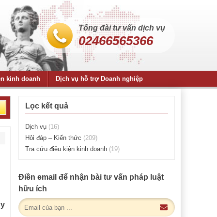
Tổng đài tư vấn dịch vụ
02466565366
ện kinh doanh
Dịch vụ hỗ trợ Doanh nghiệp
Lọc kết quả
Dịch vụ
(16)
Hỏi đáp – Kiến thức
(209)
Tra cứu điều kiện kinh doanh
(19)
Điền email để nhận bài tư vấn pháp luật
hữu ích
uy