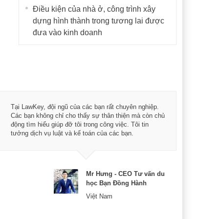
Điều kiện của nhà ở, công trình xây
dựng hình thành trong tương lai được
đưa vào kinh doanh
Tôi 
Tại LawKey, đội ngũ của các bạn rất chuyên nghiệp.
Chìa
Các bạn không chỉ cho thấy sự thân thiện mà còn chủ
chuy
động tìm hiểu giúp đỡ tôi trong công việc. Tôi tin
bản 
tưởng dịch vụ luật và kế toán của các bạn.
nữa 
Mr Hưng - CEO Tư vấn du
học Bạn Đồng Hành
Việt Nam