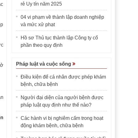
rẻ Uy tín năm 2025
ác
04 vi phạm về thành lập doanh nghiệp
ép
và mức xử phạt
Hồ sơ Thủ tục thành lập Công ty cổ
ớc
phần theo quy định
Pháp luật và cuộc sống
rở
Điều kiện để cá nhân được phép khám
bệnh, chữa bệnh
an
Người đại diện của người bệnh được
pháp luật quy định như thế nào?
ến
Các hành vi bị nghiêm cấm trong hoạt
động khám bệnh, chữa bệnh