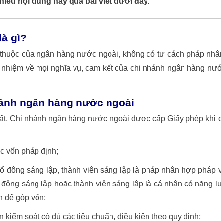
iểu nội dung này qua bài viết dưới đây.
à gì?
thuộc của ngân hàng nước ngoài, không có tư cách pháp nhâ
nhiệm về mọi nghĩa vụ, cam kết của chi nhánh ngân hàng nư
hánh ngân hàng nước ngoài
hất, Chi nhánh ngân hàng nước ngoài được cấp Giấy phép khi 
ức vốn pháp định;
ổ đông sáng lập, thành viên sáng lập là pháp nhân hợp pháp 
ổ đông sáng lập hoặc thành viên sáng lập là cá nhân có năng l
h để góp vốn;
 kiểm soát có đủ các tiêu chuẩn, điều kiện theo quy định;