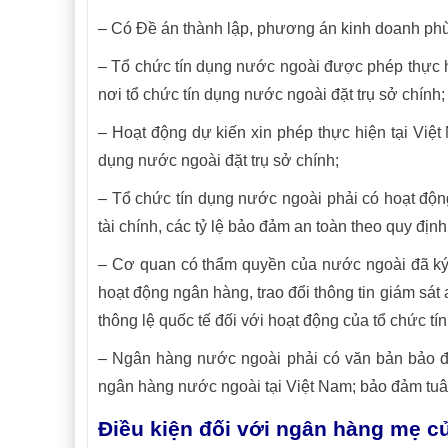
– Có Đề án thành lập, phương án kinh doanh ph
– Tổ chức tín dụng nước ngoài được phép thực 
nơi tổ chức tín dụng nước ngoài đặt trụ sở chính;
– Hoạt động dự kiến xin phép thực hiện tại Việt
dụng nước ngoài đặt trụ sở chính;
– Tổ chức tín dụng nước ngoài phải có hoạt động
tài chính, các tỷ lệ bảo đảm an toàn theo quy đ
– Cơ quan có thẩm quyền của nước ngoài đã ký 
hoạt động ngân hàng, trao đổi thông tin giám sát
thông lệ quốc tế đối với hoạt động của tổ chức t
– Ngân hàng nước ngoài phải có văn bản bảo đả
ngân hàng nước ngoài tại Việt Nam; bảo đảm tuâ
Điều kiện đối với ngân hàng mẹ 