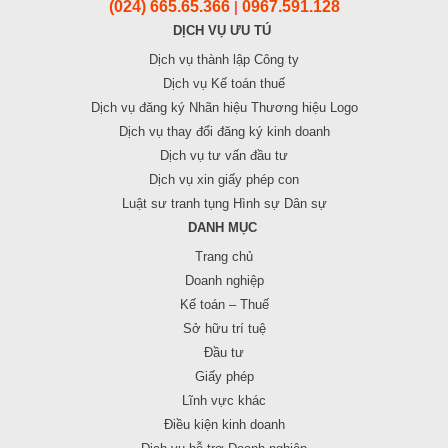
(024) 665.65.366
0967.591.128
|
DỊCH VỤ ƯU TÚ
Dịch vụ thành lập Công ty
Dịch vụ Kế toán thuế
Dịch vụ đăng ký Nhãn hiệu Thương hiệu Logo
Dịch vụ thay đổi đăng ký kinh doanh
Dịch vụ tư vấn đầu tư
Dịch vụ xin giấy phép con
Luật sư tranh tụng Hình sự Dân sự
DANH MỤC
Trang chủ
Doanh nghiệp
Kế toán – Thuế
Sở hữu trí tuệ
Đầu tư
Giấy phép
Lĩnh vực khác
Điều kiện kinh doanh