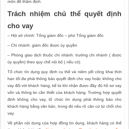
môn để thẩm định.
Trách nhiệm chủ thể quyết định
cho vay
– Hội sở chính: Tổng giám đốc – phó Tổng giám đốc
– Chi nhánh: giám đốc được ủy quyền
– Phòng giao dịch thuộc chi nhánh: trưởng chi nhánh ( được
ủy quyền) theo quy chế nội bộ ( nếu có).
Tổ chức tín dụng quy định cụ thể và niêm yết công khai thời
hạn tối đa phải thông báo quyết định cho vay hoặc không cho
vay đối với khách hàng, kể từ khi nhận được đầy đủ hồ sơ vay
vốn và thông tin cần thiết của khách hàng. Trường hợp quyết
định không cho vay, tổ chức tín dụng phải thông báo cho
khách hàng bằng văn bản, trong đó nêu rõ căn cứ từ chối cho
vay.
Về phần nội dung của hợp đồng tín dụng, khách hàng có thể