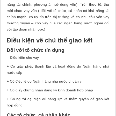
năng tài chính, phương án sử dụng vốn). Trên thực tế, thư
mời chào vay vốn ( đối với tổ chức, cá nhân có khả năng tài
chính mạnh, có uy tín trên thị trường và có nhu cầu vốn vay
thường xuyên – cho vay của các ngân hàng nước ngoài đối
với tập đoàn nhà nước)
Điều kiện về chủ thể giao kết
Đối với tổ chức tín dụng
– Điều kiện cho vay
+ Có giấy phép thành lập và hoạt động do Ngân hàng nhà
nước cấp
+ Có điều lệ do Ngân hàng nhà nước chuẩn y
+ Có giấy chứng nhận đăng ký kinh doanh hợp pháp
+ Có người đại diện đủ năng lực và thẩm quyền để giao kết
hợp đồng
Các tổ chức, cá nhân khác