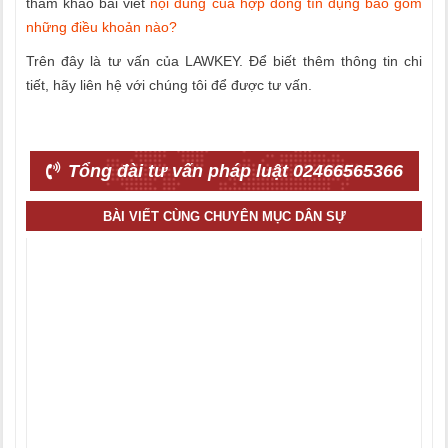
tham khảo bài viết
nội dung của hợp đồng tín dụng bao gồm
những điều khoản nào?
Trên đây là tư vấn của LAWKEY. Để biết thêm thông tin chi
tiết, hãy liên hệ với chúng tôi để được tư vấn.
Tổng đài tư vấn pháp luật 02466565366
BÀI VIẾT CÙNG CHUYÊN MỤC DÂN SỰ