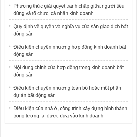
Phương thức giải quyết tranh chấp giữa người tiêu
dùng và tổ chức, cá nhân kinh doanh
Quy định về quyền và nghĩa vụ của sàn giao dịch bất
động sản
Điều kiện chuyển nhượng hợp đồng kinh doanh bất
động sản
Nội dung chính của hợp đồng trong kinh doanh bất
động sản
Điều kiện chuyển nhượng toàn bộ hoặc một phần
dự án bất động sản
Điều kiện của nhà ở, công trình xây dựng hình thành
trong tương lai được đưa vào kinh doanh