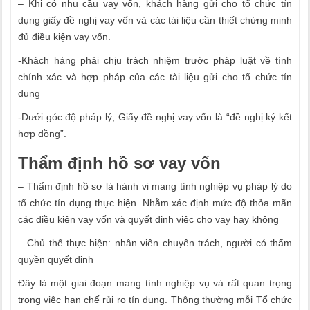
– Khi có nhu cầu vay vốn, khách hàng gửi cho tổ chức tín
dụng giấy đề nghị vay vốn và các tài liệu cần thiết chứng minh
đủ điều kiện vay vốn.
-Khách hàng phải chịu trách nhiệm trước pháp luật về tính
chính xác và hợp pháp của các tài liệu gửi cho tổ chức tín
dụng
-Dưới góc độ pháp lý, Giấy đề nghị vay vốn là “đề nghị ký kết
hợp đồng”.
Thẩm định hồ sơ vay vốn
– Thẩm định hồ sơ là hành vi mang tính nghiệp vụ pháp lý do
tổ chức tín dụng thực hiện. Nhằm xác định mức độ thỏa mãn
các điều kiện vay vốn và quyết định việc cho vay hay không
– Chủ thể thực hiện: nhân viên chuyên trách, người có thẩm
quyền quyết định
Đây là một giai đoạn mang tính nghiệp vụ và rất quan trọng
trong việc hạn chế rủi ro tín dụng. Thông thường mỗi Tổ chức