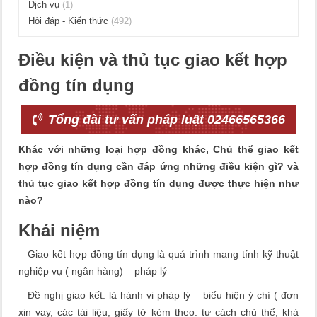
Dịch vụ
(1)
Hỏi đáp - Kiến thức
(492)
Điều kiện và thủ tục giao kết hợp
đồng tín dụng
Tổng đài tư vấn pháp luật 02466565366
Khác với những loại hợp đồng khác, Chủ thể giao kết
hợp đồng tín dụng cần đáp ứng những điều kiện gì? và
thủ tục giao kết hợp đồng tín dụng được thực hiện như
nào?
Khái niệm
– Giao kết hợp đồng tín dụng là quá trình mang tính kỹ thuật
nghiệp vụ ( ngân hàng) – pháp lý
– Đề nghị giao kết: là hành vi pháp lý – biểu hiện ý chí ( đơn
xin vay, các tài liệu, giấy tờ kèm theo: tư cách chủ thể, khả