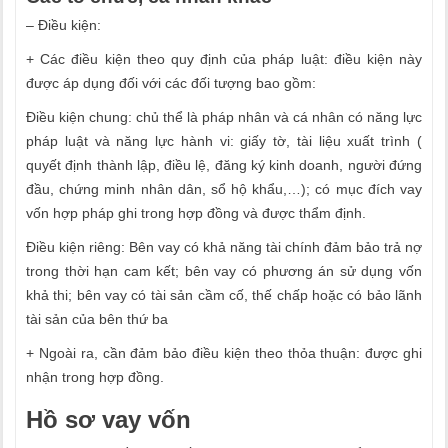
– Điều kiện:
+ Các điều kiện theo quy định của pháp luật: điều kiện này
được áp dụng đối với các đối tượng bao gồm:
Điều kiện chung: chủ thể là pháp nhân và cá nhân có năng lực
pháp luật và năng lực hành vi: giấy tờ, tài liệu xuất trình (
quyết định thành lập, điều lệ, đăng ký kinh doanh, người đứng
đầu, chứng minh nhân dân, sổ hộ khẩu,…); có mục đích vay
vốn hợp pháp ghi trong hợp đồng và được thẩm định.
Điều kiện riêng: Bên vay có khả năng tài chính đảm bảo trả nợ
trong thời hạn cam kết; bên vay có phương án sử dụng vốn
khả thi; bên vay có tài sản cầm cố, thế chấp hoặc có bảo lãnh
tài sản của bên thứ ba
+ Ngoài ra, cần đảm bảo điều kiện theo thỏa thuận: được ghi
nhận trong hợp đồng.
Hồ sơ vay vốn