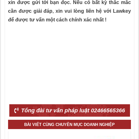
xin được gửi tới bạn đọc. Nếu có bất kỳ thắc mắc
cần được giải đáp, xin vui lòng liên hệ với Lawkey
để được tư vấn một cách chính xác nhất !
Tổng đài tư vấn pháp luật 02466565366
BÀI VIẾT CÙNG CHUYÊN MỤC DOANH NGHIỆP