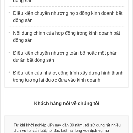
động sản
Điều kiện chuyển nhượng hợp đồng kinh doanh bất
động sản
Nội dung chính của hợp đồng trong kinh doanh bất
động sản
Điều kiện chuyển nhượng toàn bộ hoặc một phần
dự án bất động sản
Điều kiện của nhà ở, công trình xây dựng hình thành
trong tương lai được đưa vào kinh doanh
Khách hàng nói về chúng tôi
Thay mặt Công ty Dương Cafe, tôi x
ăm, tôi sử dụng rất nhiều
ngũ luật sư, kế toán của LawKey. T
 lòng với dịch vụ mà