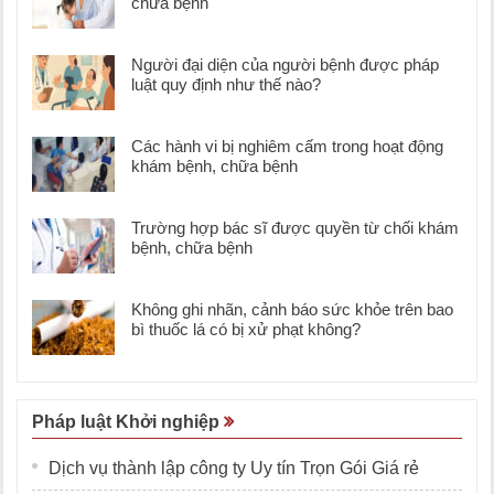
chữa bệnh
Người đại diện của người bệnh được pháp
luật quy định như thế nào?
Các hành vi bị nghiêm cấm trong hoạt động
khám bệnh, chữa bệnh
Trường hợp bác sĩ được quyền từ chối khám
bệnh, chữa bệnh
Không ghi nhãn, cảnh báo sức khỏe trên bao
bì thuốc lá có bị xử phạt không?
Pháp luật Khởi nghiệp
Dịch vụ thành lập công ty Uy tín Trọn Gói Giá rẻ