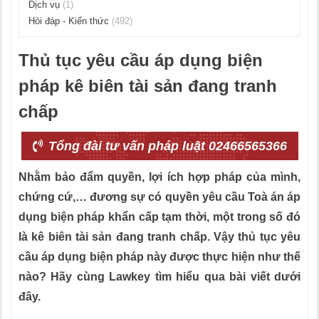
Dịch vụ
(1)
Hỏi đáp - Kiến thức
(492)
Thủ tục yêu cầu áp dụng biện
pháp kê biên tài sản đang tranh
chấp
Tổng đài tư vấn pháp luật 02466565366
Nhằm bảo đẩm quyền, lợi ích hợp pháp của mình,
chứng cứ,… đương sự có quyền yêu cầu Toà án áp
dụng biện pháp khẩn cấp tạm thời, một trong số đó
là kê biên tài sản đang tranh chấp. Vậy thủ tục yêu
cầu áp dụng biện pháp này được thực hiện như thế
nào? Hãy cùng Lawkey tìm hiểu qua bài viết dưới
đây.