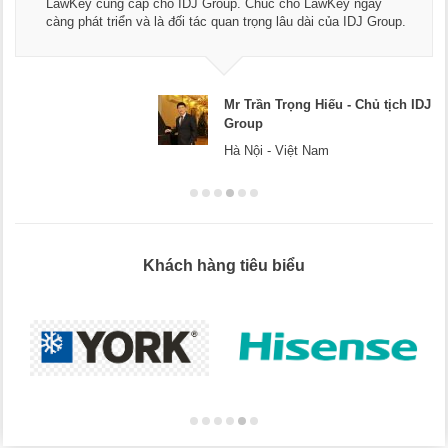
LawKey cung cấp cho IDJ Group. Chúc cho LawKey ngày
càng phát triển và là đối tác quan trọng lâu dài của IDJ Group.
Mr Trần Trọng Hiếu - Chủ tịch IDJ
Group
Hà Nội - Việt Nam
Khách hàng tiêu biểu