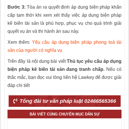
Bước 3:
Tòa án ra quyết định áp dụng biện pháp khẩn
cấp tạm thời khi xem xét thấy việc áp dụng biện pháp
kê biên tài sản là phù hợp, phục vụ cho quá trình giải
quyết vụ án và thi hành án sau này.
Xem thêm:
Yêu cầu áp dụng biện pháp phong toả tài
sản của người có nghĩa vụ
Trên đây là nội dung bài viết
Thủ tục yêu cầu áp dụng
biện pháp kê biên tài sản đang tranh chấp.
Nếu có
thắc mắc, bạn đọc vui lòng liên hệ Lawkey để được giải
đáp chi tiết
Tổng đài tư vấn pháp luật 02466565366
BÀI VIẾT CÙNG CHUYÊN MỤC DÂN SỰ