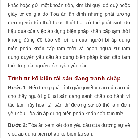
khác hoặc gửi một khoản tiền, kim khí quý, đá quý hoặc
giấy tờ có giá do Tòa án ấn định nhưng phải tương
đương với tổn thất hoặc thiệt hại có thể phát sinh do
hậu quả của việc áp dụng biện pháp khẩn cấp tạm thời
không đúng để bảo vệ lợi ích của người bị áp dụng
biện pháp khẩn cấp tạm thời và ngăn ngừa sự lạm
dụng quyền yêu cầu áp dụng biện pháp khẩn cấp tạm
thời từ phía người có quyền yêu cầu.
Trình tự kê biên tài sản đang tranh chấp
Bước 1:
Nếu trong quá trình giải quyết vụ án có căn cứ
cho thấy người giữ tài sản đang tranh chấp có hành vi
tẩu tán, hủy hoại tài sản thì đương sự có thể làm đơn
yêu cầu Tòa án áp dụng biện pháp khẩn cấp tạm thời.
Bước 2:
Tòa án xem xét đơn yêu cầu của đương sự về
việc áp dụng biện pháp kê biên tài sản.