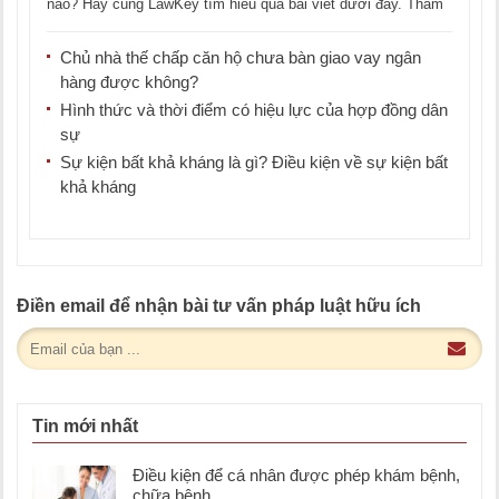
nào? Hãy cùng LawKey tìm hiểu qua bài viết dưới đây. Thẩm
[...]
Chủ nhà thế chấp căn hộ chưa bàn giao vay ngân
hàng được không?
Hình thức và thời điểm có hiệu lực của hợp đồng dân
sự
Sự kiện bất khả kháng là gì? Điều kiện về sự kiện bất
khả kháng
Điền email để nhận bài tư vấn pháp luật hữu ích
Tin mới nhất
Điều kiện để cá nhân được phép khám bệnh,
chữa bệnh