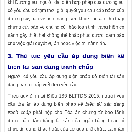
khi Đương sự, người đại diện hợp pháp của đương sự
có yêu cầu để tạm thời giải quyết yêu cầu cấp bách của
đương sự, bảo vệ tính mạng, sức khỏe, tài sản, thu thập
chứng cứ, bảo vệ chứng cứ, bảo toàn tình trạng hiện có
tránh gây thiệt hại không thể khắc phục được, đảm bảo
cho việc giải quyết vụ án hoặc việc thi hành án.
3. Thủ tục yêu cầu áp dụng biện kê
biên tài sản đang tranh chấp
Người có yêu cầu áp dụng biện pháp kê biên tài sản
đang tranh chấp viết đơn yêu cầu.
Theo quy định tại Điều 136 BLTTDS 2015, người yêu
cầu tòa án áp dụng biện pháp
kê biên tài sản đang
tranh chấp
phải nộp cho Tòa án chứng từ bảo lãnh
được bảo đảm bằng tài sản của ngân hàng hoặc tổ
chức tín dụng khác hoặc của cơ quan, tổ chức, cá nhân