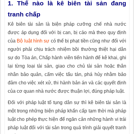
1. Thế nào là kê biên tài sản đang
tranh chấp
Kê biên tài sản là biện pháp cưỡng chế nhà nước
được áp dụng đối với bị can, bị cáo mà theo quy định
của
Bộ luật hình sự
có thể bị phạt tiền cũng như đối với
người phải chịu trách nhiệm bồi thường thiệt hại dân
sự do Tòa án, Chấp hành viên tiến hành để kê khai, ghi
lại từng loại tài sản, giao cho chủ tài sản hoặc thân
nhân bảo quản, cấm việc tẩu tán, phá hủy nhằm bảo
đảm cho việc xét xử, thi hành bản án và các quyết định
của cơ quan nhà nước được thuận lợi, đúng pháp luật.
Đối với pháp luật tố tụng dân sự thì kê biên tài sản là
một trong những biện pháp khẩn cấp tạm thời mà pháp
luật cho phép thực hiện để ngăn cản những hành vi trái
pháp luật đối với tài sản trong quá trình giải quyết tranh