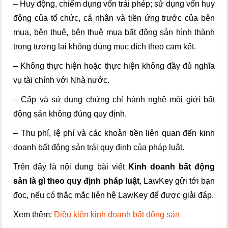
– Huy động, chiếm dụng vốn trái phép; sử dụng vốn huy
động của tổ chức, cá nhân và tiền ứng trước của bên
mua, bên thuê, bên thuê mua bất động sản hình thành
trong tương lai không đúng mục đích theo cam kết.
– Không thực hiện hoặc thực hiện không đầy đủ nghĩa
vụ tài chính với Nhà nước.
– Cấp và sử dụng chứng chỉ hành nghề môi giới bất
động sản không đúng quy định.
– Thu phí, lệ phí và các khoản tiền liên quan đến kinh
doanh bất động sản trái quy định của pháp luật.
Trên đây là nội dung bài viết
Kinh doanh bất động
sản là gì theo quy định pháp luật
, LawKey gửi tới bạn
đọc, nếu có thắc mắc liên hệ LawKey để được giải đáp.
Xem thêm:
Điều kiện kinh doanh bất động sản