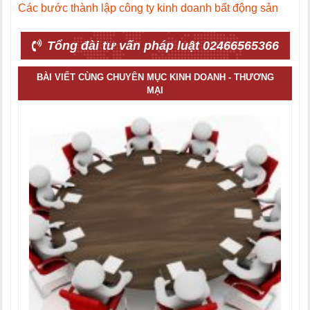
Các bước thành lập công ty kinh doanh bất động sản
Tổng đài tư vấn pháp luật 02466565366
BÀI VIẾT CÙNG CHUYÊN MỤC KINH DOANH - THƯƠNG
MẠI