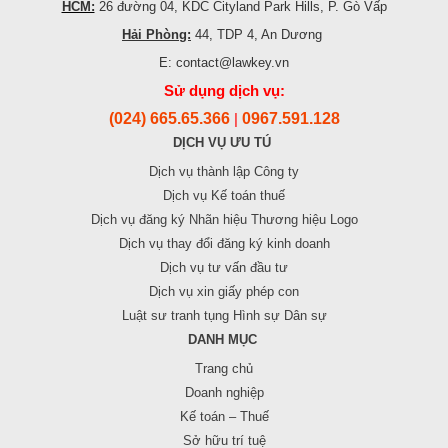
HCM:
26 đường 04, KDC Cityland Park Hills, P. Gò Vấp
Hải Phòng:
44, TDP 4, An Dương
E: contact@lawkey.vn
Sử dụng dịch vụ:
(024) 665.65.366
0967.591.128
|
DỊCH VỤ ƯU TÚ
Dịch vụ thành lập Công ty
Dịch vụ Kế toán thuế
Dịch vụ đăng ký Nhãn hiệu Thương hiệu Logo
Dịch vụ thay đổi đăng ký kinh doanh
Dịch vụ tư vấn đầu tư
Dịch vụ xin giấy phép con
Luật sư tranh tụng Hình sự Dân sự
DANH MỤC
Trang chủ
Doanh nghiệp
Kế toán – Thuế
Sở hữu trí tuệ