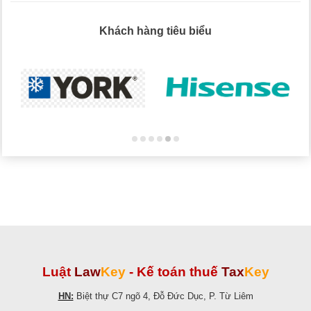
Khách hàng tiêu biểu
Luật
Law
Key
-
Kế toán thuế
Tax
Key
HN:
Biệt thự C7 ngõ 4, Đỗ Đức Dục, P. Từ Liêm