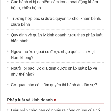
Các hành vi bị nghiêm cấm trong hoạt động khám
bệnh, chữa bệnh
Trường hợp bác sĩ được quyền từ chối khám bệnh,
chữa bệnh
Quy định về quản lý kinh doanh rượu theo pháp luật
hiện hành
Người nước ngoài có được nhập quốc tịch Việt
Nam không?
Người bị bạo lực gia đình được pháp luật bảo vệ
như thế nào?
Cơ quan nào có thẩm quyền thi hành án dân sự?
Pháp luật và kinh doanh
Điều kiện chào bán cổ phiếu ra công chúng của cổ