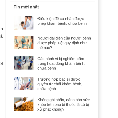
Tin mới nhất
Điều kiện để cá nhân được
phép khám bệnh, chữa bệnh
ợp
và
Người đại diện của người bệnh
được pháp luật quy định như
thế nào?
Các hành vi bị nghiêm cấm
trong hoạt động khám bệnh,
ết
chữa bệnh
Trường hợp bác sĩ được
quyền từ chối khám bệnh,
chữa bệnh
Không ghi nhãn, cảnh báo sức
khỏe trên bao bì thuốc lá có bị
xử phạt không?