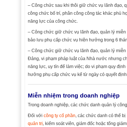
– Công chức sau khi thôi giữ chức vụ lãnh đạo,
công chức bố trí, phân công công tác khác phù hợ
năng lực của công chức.
– Công chức giữ chức vụ lãnh đạo, quản lý miễn
bảo lưu phụ cấp chức vụ hiện hưởng trong 6 thán
– Công chức giữ chức vụ lãnh đạo, quản lý miễn
Đảng, vi phạm pháp luật của Nhà nước nhưng chư
năng lực, uy tín để làm việc; do vi phạm quy định
hưởng phụ cấp chức vụ kể từ ngày có quyết định
Miễn nhiệm trong doanh nghiệp
Trong doanh nghiệp, các chức danh quản lý công 
Đối với
công ty cổ phần
, các chức danh có thể b
quản trị
, kiểm soát viên, giám đốc hoặc tổng giá