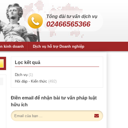
Tổng đài tư vấn dịch vụ
02466565366
ện kinh doanh
Dịch vụ hỗ trợ Doanh nghiệp
Lọc kết quả
Dịch vụ
(1)
Hỏi đáp - Kiến thức
(492)
Điền email để nhận bài tư vấn pháp luật
hữu ích