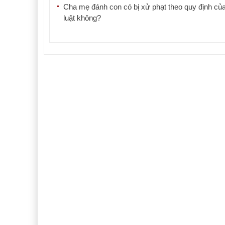
Cha mẹ đánh con có bị xử phạt theo quy định củ
luật không?