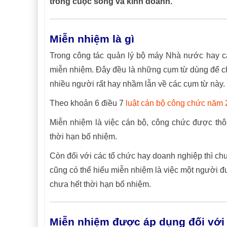
trong cuộc sống và kinh doanh.
Miễn nhiệm là gì
Trong công tác quản lý bộ máy Nhà nước hay c
miễn nhiệm. Đây đều là những cụm từ dùng để ch
nhiều người rất hay nhầm lẫn về các cụm từ này
Theo khoản 6 điều 7
luật cán bộ công chức năm
Miễn nhiệm là việc cán bộ, công chức được thô
thời hạn bổ nhiệm.
Còn đối với các tổ chức hay doanh nghiệp thì ch
cũng có thể hiểu miễn nhiệm là việc một người đ
chưa hết thời hạn bổ nhiệm.
Miễn nhiệm được áp dụng đối với