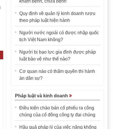
khám bệnh, chữa bệnh
ủ
Quy định về quản lý kinh doanh rượu
theo pháp luật hiện hành
Người nước ngoài có được nhập quốc
tịch Việt Nam không?
Người bị bạo lực gia đình được pháp
luật bảo vệ như thế nào?
Cơ quan nào có thẩm quyền thi hành
án dân sự?
Pháp luật và kinh doanh
Điều kiện chào bán cổ phiếu ra công
chúng của cổ đông công ty đại chúng
Hậu quả pháp lý của việc nâng khống