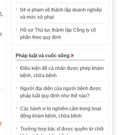
04 vi phạm về thành lập doanh nghiệp
ộ,
và mức xử phạt
Hồ sơ Thủ tục thành lập Công ty cổ
ợc
phần theo quy định
Pháp luật và cuộc sống
Điều kiện để cá nhân được phép khám
bệnh, chữa bệnh
Người đại diện của người bệnh được
pháp luật quy định như thế nào?
Các hành vi bị nghiêm cấm trong hoạt
động khám bệnh, chữa bệnh
g
Trường hợp bác sĩ được quyền từ chối