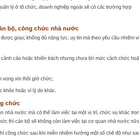
ản lý ở tổ chức, doanh nghiệp ngoài sẽ có các trường hợp
cán bộ, công chức nhà nước
được giao; không đủ năng lực, uy tín mà theo yêu cầu nhiệm v
ật cảnh cáo hoặc khiển trách nhưng chưa tới mức cách chức ho
vọng xin thôi giữ chức;
c khỏe hoặc vì lý do khác.
ng chức
 nhà nước mà có thể làm việc tại một vị trí, chức vụ khác tro
ức thì cán bộ sẽ không còn làm việc tại cơ quan nhà nước nữa
thì công chức sau khi miễn nhiệm hưởng một số chế độ như sa