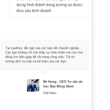
dựng hình thành trong tương lai được
đưa vào kinh doanh
Tôi 
Tại LawKey, đội ngũ của các bạn rất chuyên nghiệp.
Chìa
Các bạn không chỉ cho thấy sự thân thiện mà còn chủ
chuy
động tìm hiểu giúp đỡ tôi trong công việc. Tôi tin
bản 
tưởng dịch vụ luật và kế toán của các bạn.
nữa 
Mr Hưng - CEO Tư vấn du
học Bạn Đồng Hành
Việt Nam