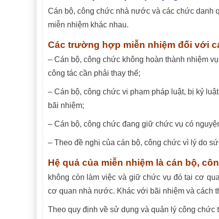
Cán bộ, công chức nhà nước và các chức danh qu
miễn nhiệm khác nhau.
Các trường hợp miễn nhiệm đối với 
– Cán bộ, công chức không hoàn thành nhiệm vụ 
công tác cần phải thay thế;
– Cán bộ, công chức vi phạm pháp luật, bị kỷ lu
bãi nhiệm;
– Cán bộ, công chức đang giữ chức vụ có nguyện 
– Theo đề nghị của cán bộ, công chức vì lý do sứ
Hệ quả của miễn nhiệm là cán bộ, cô
không còn làm việc và giữ chức vụ đó tại cơ quan
cơ quan nhà nước. Khác với bãi nhiệm và cách th
Theo quy định về sử dụng và quản lý công chức 