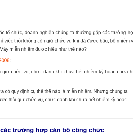
ác tổ chức, doanh nghiệp chúng ta thường gặp các trường h
ỉ việc thôi không còn giữ chức vụ khi đã được bầu, bổ nhiệm 
. Vậy miễn nhiệm được hiểu như thế nào?
 2008
:
i giữ chức vụ, chức danh khi chưa hết nhiệm kỳ hoặc chưa h
ưa có quy định cụ thể thế nào là miễn nhiệm. Nhưng chúng ta
ược thôi giữ chức vụ, chức danh khi chưa hết nhiệm kỳ hoặc
 các trường hợp cán bộ công chức