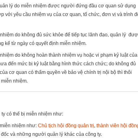
 quản lý do miễn nhiệm được người đứng đầu cơ quan sử dụng
p với yêu cầu nhiệm vụ của cơ quan, tổ chức, đơn vị và trình đ
 nhiệm do không đủ sức khỏe để tiếp tục lãnh đạo, quản lý đư
g kể từ ngày có quyết định miễn nhiệm.
 nhiệm do không hoàn thành nhiệm vụ hoặc vi phạm kỷ luật của
a đến mức bị kỷ luật bằng hình thức cách chức; do không đủ
 của cơ quan có thẩm quyền về bảo vệ chính trị nội bộ thì thôi
 miễn nhiệm.
ty có thể bị miễn nhiệm như:
ị miễn nhiệm như:
Chủ tịch hội đồng quản trị
,
thành viên hội đồn
m đốc và những người quản lý khác của công ty.