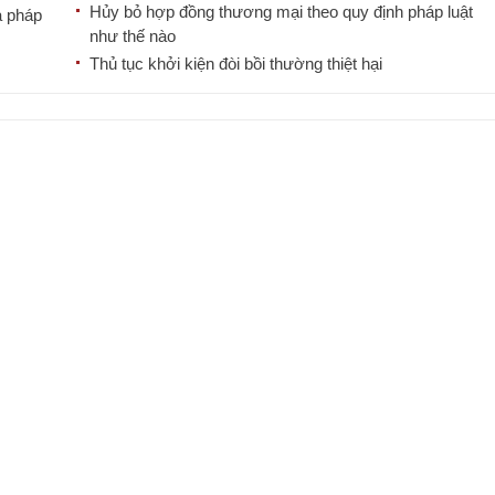
Hủy bỏ hợp đồng thương mại theo quy định pháp luật
a pháp
như thế nào
Thủ tục khởi kiện đòi bồi thường thiệt hại