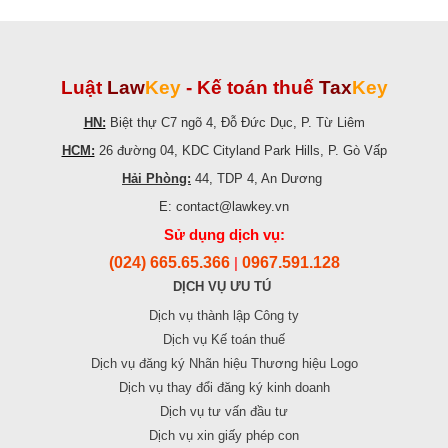
Luật
Law
Key
-
Kế toán thuế
Tax
Key
HN:
Biệt thự C7 ngõ 4, Đỗ Đức Dục, P. Từ Liêm
HCM:
26 đường 04, KDC Cityland Park Hills, P. Gò Vấp
Hải Phòng:
44, TDP 4, An Dương
E: contact@lawkey.vn
Sử dụng dịch vụ:
(024) 665.65.366
0967.591.128
|
DỊCH VỤ ƯU TÚ
Dịch vụ thành lập Công ty
Dịch vụ Kế toán thuế
Dịch vụ đăng ký Nhãn hiệu Thương hiệu Logo
Dịch vụ thay đổi đăng ký kinh doanh
Dịch vụ tư vấn đầu tư
Dịch vụ xin giấy phép con