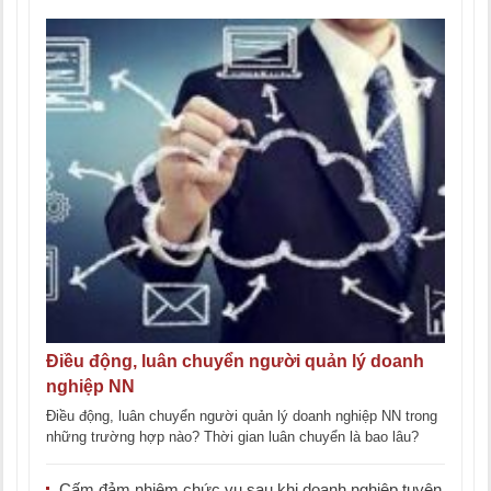
Điều động, luân chuyển người quản lý doanh
nghiệp NN
Điều động, luân chuyển người quản lý doanh nghiệp NN trong
những trường hợp nào? Thời gian luân chuyển là bao lâu?
Hãy [...]
Cấm đảm nhiệm chức vụ sau khi doanh nghiệp tuyên