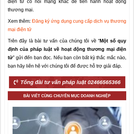
điện tử có nối mạng khác để tiến hành hoạt động
thương mại.
Xem thêm:
Đăng ký ứng dụng cung cấp dịch vụ thương
mại điện tử
Trên đây là bài tư vấn của chúng tôi về “
Một số quy
định của pháp luật về hoạt động thương mại điện
tử
” gửi đến bạn đọc. Nếu bạn còn bất kỳ thắc mắc nào,
bạn hãy liên hệ với chúng tôi để được hỗ trợ giải đáp.
Tổng đài tư vấn pháp luật 02466565366
BÀI VIẾT CÙNG CHUYÊN MỤC DOANH NGHIỆP