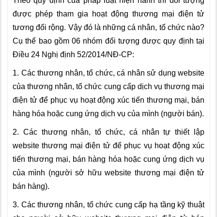
Theo quy định của pháp luật hiện hành thì đối tượng
được phép tham gia hoạt động thương mại điện tử
tương đối rộng. Vậy đó là những cá nhân, tổ chức nào?
Cụ thể bao gồm 06 nhóm đối tượng được quy định tại
Điều 24 Nghị định 52/2014/NĐ-CP:
1. Các thương nhân, tổ chức, cá nhân sử dụng website
của thương nhân, tổ chức cung cấp dịch vụ thương mại
điện tử để phục vụ hoạt động xúc tiến thương mại, bán
hàng hóa hoặc cung ứng dịch vụ của mình (người bán).
2. Các thương nhân, tổ chức, cá nhân tự thiết lập
website thương mại điện tử để phục vụ hoạt động xúc
tiến thương mại, bán hàng hóa hoặc cung ứng dịch vụ
của mình (người sở hữu website thương mại điện tử
bán hàng).
3. Các thương nhân, tổ chức cung cấp hạ tầng kỹ thuật