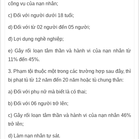
công vụ của nạn nhân;
c) Đối với người dưới 18 tuổi;
d) Đối với từ 02 người đến 05 người;
đ) Lợi dụng nghề nghiệp;
e) Gây rối loạn tâm thần và hành vi của nạn nhân từ
11% đến 45%.
3. Phạm tội thuộc một trong các trường hợp sau đây, thì
bị phạt tù từ 12 năm đến 20 năm hoặc tù chung thân:
a) Đối với phụ nữ mà biết là có thai;
b) Đối với 06 người trở lên;
c) Gây rối loạn tâm thần và hành vi của nạn nhân 46%
trở lên;
d) Làm nạn nhân tự sát.