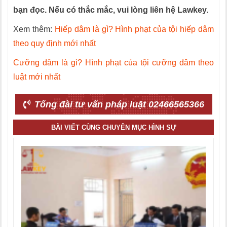
bạn đọc. Nếu có thắc mắc, vui lòng liên hệ Lawkey.
Xem thêm:
Hiếp dâm là gì? Hình phạt của tội hiếp dâm
theo quy định mới nhất
Cưỡng dâm là gì? Hình phạt của tội cưỡng dâm theo
luật mới nhất
Tổng đài tư vấn pháp luật 02466565366
BÀI VIẾT CÙNG CHUYÊN MỤC HÌNH SỰ