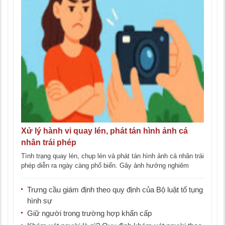
Xử lý hành vi quay lén, phát tán hình ảnh cá
nhân trái phép
Tình trạng quay lén, chụp lén và phát tán hình ảnh cá nhân trái
phép diễn ra ngày càng phổ biến. Gây ảnh hưởng nghiêm
trọng [...]
Trưng cầu giám định theo quy định của Bộ luật tố tụng
hình sự
Giữ người trong trường hợp khẩn cấp