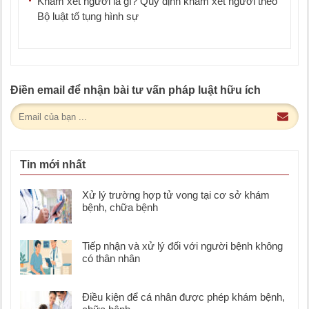
Khám xét người là gì? Quy định khám xét người theo
Bộ luật tố tụng hình sự
Điền email để nhận bài tư vấn pháp luật hữu ích
Tin mới nhất
Xử lý trường hợp tử vong tại cơ sở khám
bệnh, chữa bệnh
Tiếp nhận và xử lý đối với người bệnh không
có thân nhân
Điều kiện để cá nhân được phép khám bệnh,