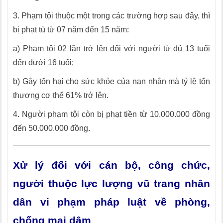
3. Phạm tội thuộc một trong các trường hợp sau đây, thì
bị phạt tù từ 07 năm đến 15 năm:
a) Phạm tội 02 lần trở lên đối với người từ đủ 13 tuổi
đến dưới 16 tuổi;
b) Gây tổn hại cho sức khỏe của nạn nhân mà tỷ lệ tổn
thương cơ thể 61% trở lên.
4. Người phạm tội còn bị phạt tiền từ 10.000.000 đồng
đến 50.000.000 đồng.
Xử lý đối với cán bộ, công chức,
người thuộc lực lượng vũ trang nhân
dân vi phạm pháp luật về phòng,
chống mại dâm