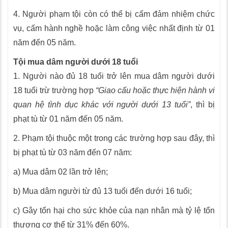
4. Người phạm tội còn có thể bị cấm đảm nhiệm chức
vụ, cấm hành nghề hoặc làm công việc nhất định từ 01
năm đến 05 năm.
Tội mua dâm người dưới 18 tuổi
1. Người nào đủ 18 tuổi trở lên mua dâm người dưới
18 tuổi trừ trường hợp
“Giao cấu hoặc thực hiện hành vi
quan hệ tình dục khác với người dưới 13 tuổi”
, thì bị
phạt tù từ 01 năm đến 05 năm.
2. Phạm tội thuộc một trong các trường hợp sau đây, thì
bị phạt tù từ 03 năm đến 07 năm:
a) Mua dâm 02 lần trở lên;
b) Mua dâm người từ đủ 13 tuổi đến dưới 16 tuổi;
c) Gây tổn hại cho sức khỏe của nạn nhân mà tỷ lệ tổn
thương cơ thể từ 31% đến 60%.