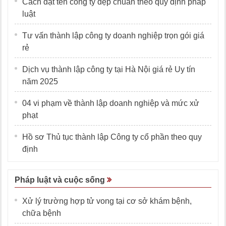
Cách đặt tên công ty đẹp chuẩn theo quy định pháp
luật
Tư vấn thành lập công ty doanh nghiệp trọn gói giá
rẻ
Dịch vụ thành lập công ty tại Hà Nội giá rẻ Uy tín
năm 2025
04 vi phạm về thành lập doanh nghiệp và mức xử
phạt
Hồ sơ Thủ tục thành lập Công ty cổ phần theo quy
định
Pháp luật và cuộc sống
Xử lý trường hợp tử vong tại cơ sở khám bệnh,
chữa bệnh