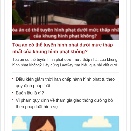
Tòa án có thể tuyên hình phạt dưới mức thấp
nhất của khung hình phạt không?
Tòa án có thể tuyên hình phạt dưới mức thấp nhất của khung
hình phạt không? Hãy cùng LawKey tìm hiểu qua bài viết dưới
[...]
Điều kiện giảm thời hạn chấp hành hình phạt tù theo
quy định pháp luật
Buôn lậu là gì?
Vi phạm quy định về tham gia giao thông đường bộ
theo pháp luật hình sự