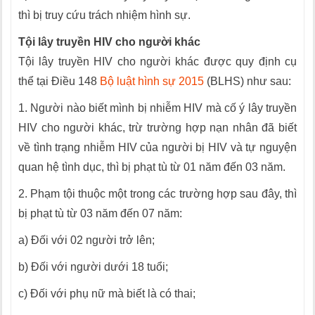
thì bị truy cứu trách nhiệm hình sự.
Tội lây truyền HIV cho người khác
Tội lây truyền HIV cho người khác được quy định cụ
thể tại Điều 148
Bộ luật hình sự 2015
(BLHS) như sau:
1. Người nào biết mình bị nhiễm HIV mà cố ý lây truyền
HIV cho người khác, trừ trường hợp nạn nhân đã biết
về tình trạng nhiễm HIV của người bị HIV và tự nguyện
quan hệ tình dục, thì bị phạt tù từ 01 năm đến 03 năm.
2. Phạm tội thuộc một trong các trường hợp sau đây, thì
bị phạt tù từ 03 năm đến 07 năm:
a) Đối với 02 người trở lên;
b) Đối với người dưới 18 tuổi;
c) Đối với phụ nữ mà biết là có thai;