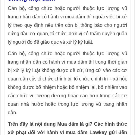
Cán bộ, công chức hoặc người thuộc lực lượng vũ
trang nhân dân có hành vi mua dâm thì ngoài việc bị xử
lý theo quy định nêu trên còn bị thông báo cho người
đứng đầu cơ quan, tổ chức, đơn vị có thẩm quyền quản
lý người đó để giáo dục và xử lý kỷ luật.
Cán bộ, công chức hoặc người thuộc lực lượng vũ
trang nhân dân có hành vi mua dâm thì trong thời gian
bị xử lý kỷ luật không được đề cử, ứng cử vào các cơ
quan dân cử, tổ chức chính trị, tổ chức chính trị – xã hội;
không được bổ nhiệm hoặc bổ nhiệm lại, bổ nhiệm vào
các chức vụ tương đương hoặc cao hơn trong các cơ
quan nhà nước hoặc trong lực lượng vũ trang nhân
dân.
Trên đây là nội dung Mua dâm là gì? Các hình thức
xử phạt đối với hành vi mua dâm Lawkey gửi đến