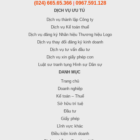
(024) 665.65.366
0967.591.128
|
DỊCH VỤ ƯU TÚ
Dịch vụ thành lập Công ty
Dịch vụ Kế toán thuế
Dịch vụ đăng ký Nhãn hiệu Thương hiệu Logo
Dịch vụ thay đổi đăng ký kinh doanh
Dịch vụ tư vấn đầu tư
Dịch vụ xin giấy phép con
Luật sư tranh tụng Hình sự Dân sự
DANH MỤC
Trang chủ
Doanh nghiệp
Kế toán – Thuế
Sở hữu trí tuệ
Đầu tư
Giấy phép
Lĩnh vực khác
Điều kiện kinh doanh