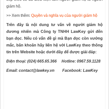
giám hộ.
>> Xem thêm:
Quyền và nghĩa vụ của người giám hộ
Trên đây là nội dung tư vấn về người giám hộ
đương nhiên mà Công ty TNHH LawKey gửi đến
bạn đọ
c
. Nếu có vấn đề gì mà Bạn đọc còn vướng
mắc, băn khoăn hãy liên hệ với LawKey theo thông
tin trên Website hoặc dưới đây để được giải đáp:
Điện thoại: (0
2
4) 665.65.366 Hotline: 0967.59.1128
Email: contact@lawkey.vn Facebook: LawKey