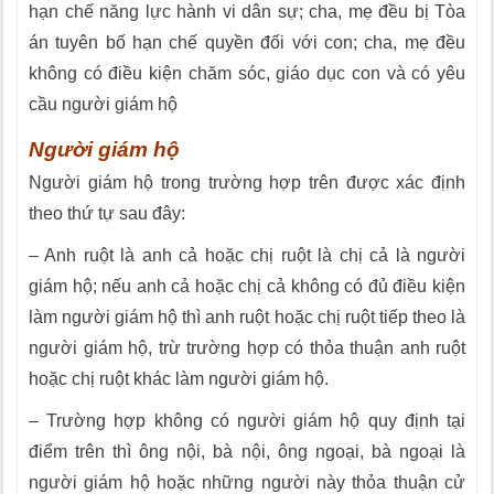
hạn chế năng lực hành vi dân sự; cha, mẹ đều bị Tòa
án tuyên bố hạn chế quyền đối với con; cha, mẹ đều
không có điều kiện chăm sóc, giáo dục con và có yêu
cầu người giám hộ
Người giám hộ
Người giám hộ trong trường hợp trên được xác định
theo thứ tự sau đây:
– Anh ruột là anh cả hoặc chị ruột là chị cả là người
giám hộ; nếu anh cả hoặc chị cả không có đủ điều kiện
làm người giám hộ thì anh ruột hoặc chị ruột tiếp theo là
người giám hộ, trừ trường hợp có thỏa thuận anh ruột
hoặc chị ruột khác làm người giám hộ.
– Trường hợp không có người giám hộ quy định tại
điểm trên thì ông nội, bà nội, ông ngoại, bà ngoại là
người giám hộ hoặc những người này thỏa thuận cử