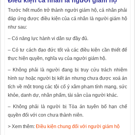
Điều kiện cá nhân là người giám hộ
Trước hết muốn trở thành người giám hộ, cá nhân phải
đáp ứng được điều kiện của cá nhân là người giám hộ
như sau:
– Có năng lực hành vi dân sự đầy đủ.
– Có tư cách đạo đức tốt và các điều kiện cần thiết để
thực hiện quyền, nghĩa vụ của người giám hộ.
– Không phải là người đang bị truy cứu trách nhiệm
hình sự hoặc người bị kết án nhưng chưa được xoá án
tích về một trong các tội cố ý xâm phạm tính mạng, sức
khỏe, danh dự, nhân phẩm, tài sản của người khác.
– Không phải là người bị Tòa án tuyên bố hạn chế
quyền đối với con chưa thành niên.
> Xem thêm:
Điều kiện chung đối với người giám hộ