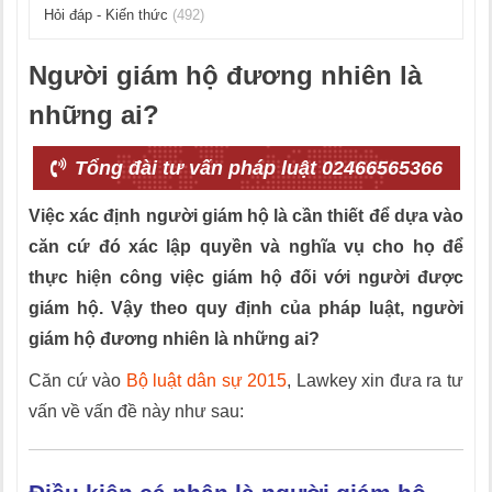
Hỏi đáp - Kiến thức
(492)
Người giám hộ đương nhiên là
những ai?
Tổng đài tư vấn pháp luật 02466565366
Việc xác định người giám hộ là cần thiết để dựa vào
căn cứ đó xác lập quyền và nghĩa vụ cho họ để
thực hiện công việc giám hộ đối với người được
giám hộ. Vậy theo quy định của pháp luật, người
giám hộ đương nhiên là những ai?
Căn cứ vào
Bộ luật dân sự 2015
, Lawkey xin đưa ra tư
vấn về vấn đề này như sau: