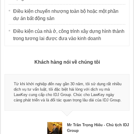
Điều kiện chuyển nhượng toàn bộ hoặc một phần
dự án bất động sản
Điều kiện của nhà ở, công trình xây dựng hình thành
trong tương lai được đưa vào kinh doanh
Khách hàng nói về chúng tôi
Thay mặt Công
hiệp đến nay gần 30 năm, tôi sử dụng rất nhiều
ngũ luật sư, 
luật, tôi đặc biệt hài lòng với dịch vụ mà
dụng dịch vụ t
ấp cho IDJ Group. Chúc cho LawKey ngày
Chúc các bạn p
 và là đối tác quan trọng lâu dài của IDJ Group.
doanh nghiệp.
Mr Trần Trọng Hiếu - Chủ tịch IDJ
Group