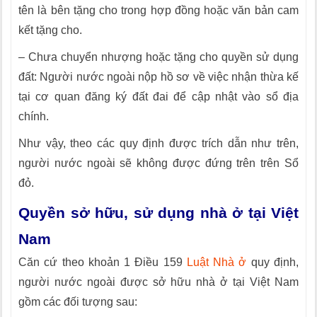
tên là bên tặng cho trong hợp đồng hoặc văn bản cam
kết tặng cho.
– Chưa chuyển nhượng hoặc tặng cho quyền sử dụng
đất: Người nước ngoài nộp hồ sơ về việc nhận thừa kế
tại cơ quan đăng ký đất đai để cập nhật vào sổ địa
chính.
Như vậy, theo các quy định được trích dẫn như trên,
người nước ngoài sẽ không được đứng trên trên Sổ
đỏ.
Quyền sở hữu, sử dụng nhà ở tại Việt
Nam
Căn cứ theo khoản 1 Điều 159
Luật Nhà ở
quy định,
người nước ngoài được sở hữu nhà ở tại Việt Nam
gồm các đối tượng sau: