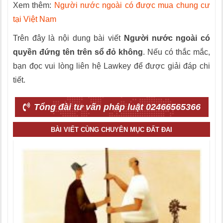
Xem thêm:
Người nước ngoài có được mua chung cư
tại Việt Nam
Trên đây là nội dung bài viết
Người nước ngoài có
quyền đứng tên trên sổ đỏ không
. Nếu có thắc mắc,
bạn đọc vui lòng liên hệ Lawkey để được giải đáp chi
tiết.
Tổng đài tư vấn pháp luật 02466565366
BÀI VIẾT CÙNG CHUYÊN MỤC ĐẤT ĐAI