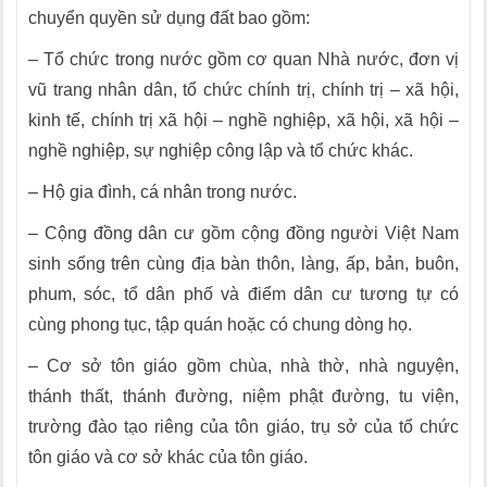
chuyển quyền sử dụng đất bao gồm:
– Tổ chức trong nước gồm cơ quan Nhà nước, đơn vị
vũ trang nhân dân, tổ chức chính trị, chính trị – xã hội,
kinh tế, chính trị xã hội – nghề nghiệp, xã hội, xã hội –
nghề nghiệp, sự nghiệp công lập và tổ chức khác.
– Hộ gia đình, cá nhân trong nước.
– Cộng đồng dân cư gồm cộng đồng người Việt Nam
sinh sống trên cùng địa bàn thôn, làng, ấp, bản, buôn,
phum, sóc, tổ dân phố và điểm dân cư tương tự có
cùng phong tục, tập quán hoặc có chung dòng họ.
– Cơ sở tôn giáo gồm chùa, nhà thờ, nhà nguyện,
thánh thất, thánh đường, niệm phật đường, tu viện,
trường đào tạo riêng của tôn giáo, trụ sở của tổ chức
tôn giáo và cơ sở khác của tôn giáo.