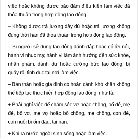
việc hoặc không được bảo đảm điều kiện làm việc đã
thỏa thuận trong hợp đồng lao động.
– Không được trả lương đầy đủ hoặc trả lương không
đúng thời hạn đã thỏa thuận trong hợp đồng lao động.
– Bị người sử dụng lao động đánh đập hoặc có lời nói,
hành vi nhục mạ; hành vi làm ảnh hưởng đến sức khỏe,
nhân phẩm, danh dự hoặc cưỡng bức lao động; bị
quấy rối tình dục tại nơi làm việc.
– Bản thân hoặc gia đình có hoàn cảnh khó khăn không
thể tiếp tục thực hiện hợp đồng lao động, như là:
+ Phải nghỉ việc để chăm sóc vợ hoặc chồng, bố đẻ, mẹ
đẻ, bố vợ, mẹ vợ hoặc bố chồng, mẹ chồng, con đẻ,
con nuôi bị ốm đau, tai nạn.
+ Khi ra nước ngoài sinh sống hoặc làm việc.