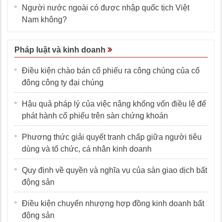
Người nước ngoài có được nhập quốc tịch Việt
Nam không?
Pháp luật và kinh doanh
Điều kiện chào bán cổ phiếu ra công chúng của cổ
đông công ty đại chúng
Hậu quả pháp lý của việc nâng khống vốn điều lệ để
phát hành cổ phiếu trên sàn chứng khoán
Phương thức giải quyết tranh chấp giữa người tiêu
dùng và tổ chức, cá nhân kinh doanh
Quy định về quyền và nghĩa vụ của sàn giao dịch bất
động sản
Điều kiện chuyển nhượng hợp đồng kinh doanh bất
động sản