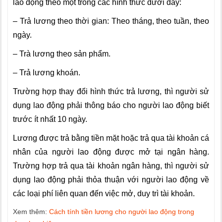
lao động theo một trong các hình thức dưới đây:
– Trả lương theo thời gian: Theo tháng, theo tuần, theo
ngày.
– Trà lương theo sản phẩm.
– Trả lương khoán.
Trường hợp thay đổi hình thức trả lương, thì người sử
dụng lao động phải thông báo cho người lao động biết
trước ít nhất 10 ngày.
Lương được trả bằng tiền mặt hoặc trả qua tài khoản cá
nhân của người lao động được mở tại ngân hàng.
Trường hợp trả qua tài khoản ngân hàng, thì người sử
dụng lao động phải thỏa thuận với người lao động về
các loại phí liên quan đến việc mở, duy trì tài khoản.
Xem thêm:
Cách tính tiền lương cho người lao động trong