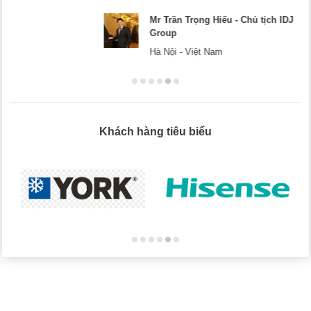
Mr Dương - CEO Dương Cafe
Hà Nội
Khách hàng tiêu biểu