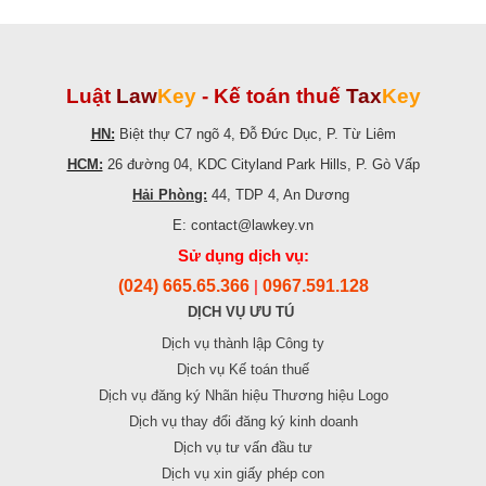
Luật
Law
Key
-
Kế toán thuế
Tax
Key
HN:
Biệt thự C7 ngõ 4, Đỗ Đức Dục, P. Từ Liêm
HCM:
26 đường 04, KDC Cityland Park Hills, P. Gò Vấp
Hải Phòng:
44, TDP 4, An Dương
E: contact@lawkey.vn
Sử dụng dịch vụ:
(024) 665.65.366
0967.591.128
|
DỊCH VỤ ƯU TÚ
Dịch vụ thành lập Công ty
Dịch vụ Kế toán thuế
Dịch vụ đăng ký Nhãn hiệu Thương hiệu Logo
Dịch vụ thay đổi đăng ký kinh doanh
Dịch vụ tư vấn đầu tư
Dịch vụ xin giấy phép con