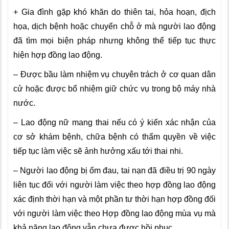
+ Gia đình gặp khó khăn do thiên tai, hỏa hoạn, địch
họa, dịch bệnh hoặc chuyển chỗ ở mà người lao động
đã tìm mọi biện pháp nhưng không thể tiếp tục thực
hiện hợp đồng lao động.
– Được bầu làm nhiệm vụ chuyên trách ở cơ quan dân
cử hoặc được bổ nhiệm giữ chức vụ trong bộ máy nhà
nước.
– Lao động nữ mang thai nếu có ý kiến xác nhận của
cơ sở khám bệnh, chữa bệnh có thẩm quyền về việc
tiếp tục làm việc sẽ ảnh hưởng xấu tới thai nhi.
– Người lao động bị ốm đau, tai nạn đã điều trị 90 ngày
liên tục đối với người làm việc theo hợp đồng lao động
xác định thời hạn và một phần tư thời hạn hợp đồng đối
với người làm việc theo Hợp đồng lao động mùa vụ mà
khả năng lao động vẫn chưa được hồi phục.