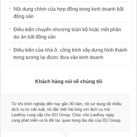
Nội dung chính của hợp đồng trong kinh doanh bất
động sản
Điều kiện chuyển nhượng toàn bộ hoặc một phần
dự án bất động sản
Điều kiện của nhà ở, công trình xây dựng hình thành
trong tương lai được đưa vào kinh doanh
Khách hàng nói về chúng tôi
Thay mặt Công ty Dương Cafe, tôi xin chân thành cảm ơn đội
ngũ luật sư, kế toán của LawKey. Thực sự yên tâm khi sử
dụng dịch vụ tư vấn pháp luật và kế toán thuế bên các bạn.
Chúc các bạn phát triển hơn, phục vụ tốt hơn cho cộng đồng
doanh nghiệp.