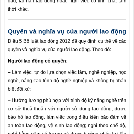
đau, tai nạn lao động hoặc nghỉ việc có tính chất tạm
thời khác.
Quyền và nghĩa vụ của người lao động
Điều 5 Bộ luật lao động 2012 đã quy định cụ thể về các
quyền và nghĩa vụ của người lao động. Theo đó:
Người lao động có quyền:
– Làm việc, tự do lựa chọn việc làm, nghề nghiệp, học
nghề, nâng cao trình độ nghề nghiệp và không bị phân
biệt đối xử;
– Hưởng lương phù hợp với trình độ kỹ năng nghề trên
cơ sở thoả thuận với người sử dụng lao động; được
bảo hộ lao động, làm việc trong điều kiện bảo đảm về
an toàn lao động, vệ sinh lao động; nghỉ theo chế độ,
nghỉ hằng năm có lương và được hưởng phúc lợi tập