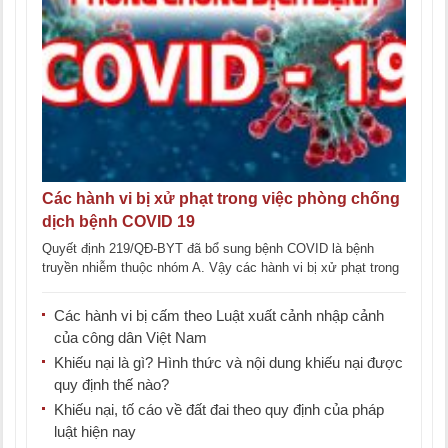
Các hành vi bị xử phạt trong việc phòng chống
dịch bệnh COVID 19
Quyết định 219/QĐ-BYT đã bổ sung bệnh COVID là bệnh
truyền nhiễm thuộc nhóm A. Vậy các hành vi bị xử phạt trong
việc [...]
Các hành vi bị cấm theo Luật xuất cảnh nhập cảnh
của công dân Việt Nam
Khiếu nại là gì? Hình thức và nội dung khiếu nại được
quy định thế nào?
Khiếu nại, tố cáo về đất đai theo quy định của pháp
luật hiện nay