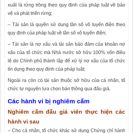
xuất là rừng trồng theo quy định của pháp luật về bảo
vệ và phát triển rừng;
– Tài sản là quyền sử dụng tần số vô tuyến điện theo
quy định của pháp luật về tần số vô tuyến điện;
– Tài sản là nợ xấu và tài sản bảo đảm của khoản nợ
xấu của tổ chức mà Nhà nước sở hữu 100% vốn điều
lệ do Chính phủ thà
nh
lập để xử lý nợ xấu của tổ chức
tín dụng theo quy định của pháp luật;
Ngoài ra còn có tài sản thuộc sở hữu của cá nhân, tổ
chức tự nguyện lựa chọn bán thông qua đấu giá.
Các hành vi bị nghiêm cấm
Nghiêm cấm đấu giá viên thực hiện các
hành vi sau
– Cho cá nhân, tổ chức khác sử dụng Chứng chỉ hành