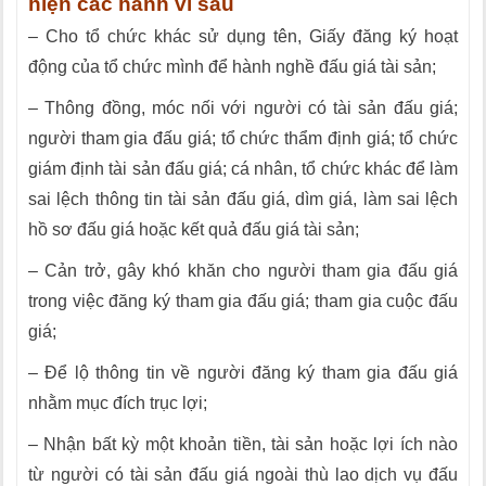
hiện các hành vi sau
– Cho tổ chức khác sử dụng tên, Giấy đăng ký hoạt
động của tổ chức mình để hành nghề đấu giá tài sản;
– Thông đồng, móc nối với người có tài sản đấu giá;
người tham gia đấu giá; tổ chức thẩm định giá; tổ chức
giám định tài sản đấu giá; cá nhân, tổ chức khác để làm
sai lệch thông tin tài sản đấu giá, dìm giá, làm sai lệch
hồ sơ đấu giá hoặc kết quả đấu giá tài sản;
– Cản trở, gây khó khăn cho người tham gia đấu giá
trong việc đăng ký tham gia đấu giá; tham gia cuộc đấu
giá;
– Để lộ thông tin về người đăng ký tham gia đấu giá
nhằm mục đích trục lợi;
– Nhận bất kỳ một khoản tiền, tài sản hoặc lợi ích nào
từ người có tài sản đấu giá ngoài thù lao dịch vụ đấu