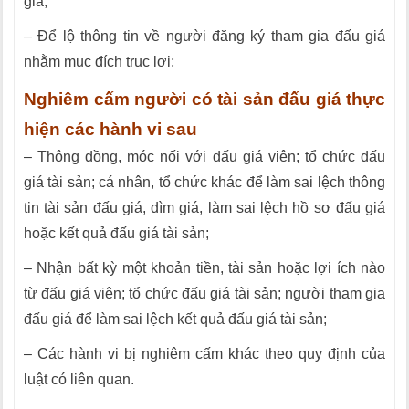
giá;
– Để lộ thông tin về người đăng ký tham gia đấu giá
nhằm mục đích trục lợi;
Nghiêm cấm người có tài sản đấu giá thực
hiện các hành vi sau
– Thông đồng, móc nối với đấu giá viên; tổ chức đấu
giá tài sản; cá nhân, tổ chức khác để làm sai lệch thông
tin tài sản đấu giá, dìm giá, làm sai lệch hồ sơ đấu giá
hoặc kết quả đấu giá tài sản;
– Nhận bất kỳ một khoản tiền, tài sản hoặc lợi ích nào
từ đấu giá viên; tổ chức đấu giá tài sản; người tham gia
đấu giá để làm sai lệch kết quả đấu giá tài sản;
– Các hành vi bị nghiêm cấm khác theo quy định của
luật có liên quan.