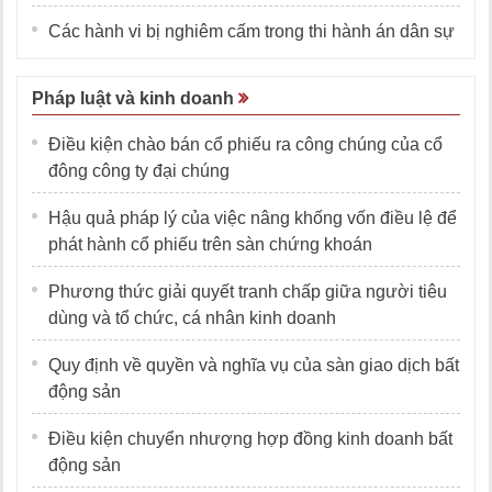
Các hành vi bị nghiêm cấm trong thi hành án dân sự
Pháp luật và kinh doanh
Điều kiện chào bán cổ phiếu ra công chúng của cổ
đông công ty đại chúng
Hậu quả pháp lý của việc nâng khống vốn điều lệ để
phát hành cổ phiếu trên sàn chứng khoán
Phương thức giải quyết tranh chấp giữa người tiêu
dùng và tổ chức, cá nhân kinh doanh
Quy định về quyền và nghĩa vụ của sàn giao dịch bất
động sản
Điều kiện chuyển nhượng hợp đồng kinh doanh bất
động sản