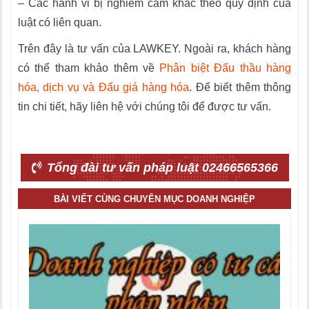
– Các hành vi bị nghiêm cấm khác theo quy định của
luật có liên quan.
Trên đây là tư vấn của LAWKEY. Ngoài ra, khách hàng
có thể tham khảo thêm về
Phân biệt Đấu thầu hàng
hóa, dịch vụ và Đấu giá hàng hóa
. Để biết thêm thông
tin chi tiết, hãy liên hệ với chúng tôi để được tư vấn.
Tổng đài tư vấn pháp luật 02466565366
BÀI VIẾT CÙNG CHUYÊN MỤC DOANH NGHIỆP