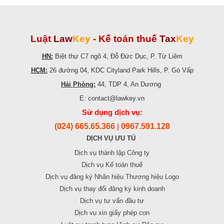
Luật
Law
Key
-
Kế toán thuế
Tax
Key
HN:
Biệt thự C7 ngõ 4, Đỗ Đức Dục, P. Từ Liêm
HCM:
26 đường 04, KDC Cityland Park Hills, P. Gò Vấp
Hải Phòng:
44, TDP 4, An Dương
E: contact@lawkey.vn
Sử dụng dịch vụ:
(024) 665.65.366
0967.591.128
|
DỊCH VỤ ƯU TÚ
Dịch vụ thành lập Công ty
Dịch vụ Kế toán thuế
Dịch vụ đăng ký Nhãn hiệu Thương hiệu Logo
Dịch vụ thay đổi đăng ký kinh doanh
Dịch vụ tư vấn đầu tư
Dịch vụ xin giấy phép con