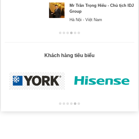
Mr Dương - CEO Dương Cafe
Hà Nội
Khách hàng tiêu biểu