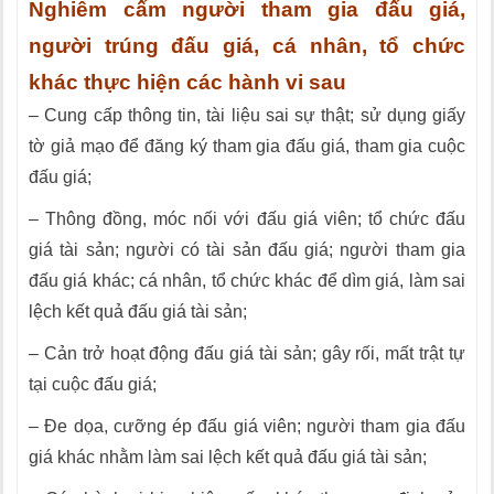
Nghiêm cấm người tham gia đấu giá,
người trúng đấu giá, cá nhân, tổ chức
khác thực hiện các hành vi sau
– Cung cấp thông tin, tài liệu sai sự thật; sử dụng giấy
tờ giả mạo để đăng ký tham gia đấu giá, tham gia cuộc
đấu giá;
– Thông đồng, móc nối với đấu giá viên; tổ chức đấu
giá tài sản; người có tài sản đấu giá; người tham gia
đấu giá khác; cá nhân, tổ chức khác để dìm giá, làm sai
lệch kết quả đấu giá tài sản;
– Cản trở hoạt động đấu giá tài sản; gây rối, mất trật tự
tại cuộc đấu giá;
– Đe dọa, cưỡng ép đấu giá viên; người tham gia đấu
giá khác nhằm làm sai lệch kết quả đấu giá tài sản;