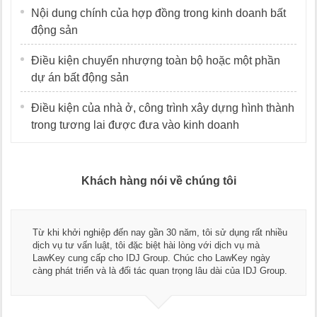
Nội dung chính của hợp đồng trong kinh doanh bất
động sản
Điều kiện chuyển nhượng toàn bộ hoặc một phần
dự án bất động sản
Điều kiện của nhà ở, công trình xây dựng hình thành
trong tương lai được đưa vào kinh doanh
Khách hàng nói về chúng tôi
Thay mặt Công ty Dương Cafe, tôi xin chân thành cảm ơn đội
ngũ luật sư, kế toán của LawKey. Thực sự yên tâm khi sử
dụng dịch vụ tư vấn pháp luật và kế toán thuế bên các bạn.
Chúc các bạn phát triển hơn, phục vụ tốt hơn cho cộng đồng
doanh nghiệp.