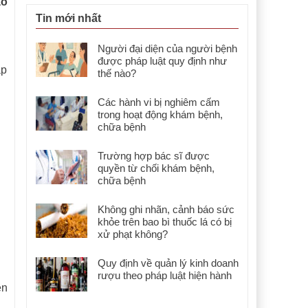
ào
Tin mới nhất
Người đại diện của người bệnh
được pháp luật quy định như
áp
thế nào?
Các hành vi bị nghiêm cấm
trong hoạt động khám bệnh,
chữa bệnh
Trường hợp bác sĩ được
quyền từ chối khám bệnh,
chữa bệnh
Không ghi nhãn, cảnh báo sức
khỏe trên bao bì thuốc lá có bị
xử phạt không?
Quy định về quản lý kinh doanh
rượu theo pháp luật hiện hành
ên