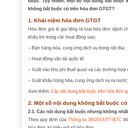
buộc. Tuy nhiên, một số nội dung bắt buộc 
không bắt buộc có trên hóa đơn GTGT?
1. Khái niệm hóa đơn GTGT
Hóa đơn giá trị gia tăng là loại hóa đơn dành ch
khấu trừ trong các hoạt động sau:
– Bán hàng hóa, cung ứng dịch vụ trong nội địa;
– Hoạt động vận tải quốc tế;
– Xuất vào khu phi thuế quan và các trường hợp 
– Xuất khẩu hàng hóa, cung ứng dịch vụ ra nước
Xem thêm:
Các nội dung bắt buộc trên hóa đơn giá
2. Một số nội dung không bắt buộc c
2.1. Các nội dung bắt buộc nhưng không nhất 
Theo quy định của
Thông tư 39/2014/TT-BTC
th
hóa đơn; ký hiệu mã số hóa đơn…