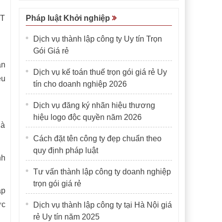
GT
Pháp luật Khởi nghiệp
Dịch vụ thành lập công ty Uy tín Trọn
Gói Giá rẻ
ân
Dịch vụ kế toán thuế trọn gói giá rẻ Uy
êu
tín cho doanh nghiệp 2026
Dịch vụ đăng ký nhãn hiệu thương
hiệu logo độc quyền năm 2026
là
Cách đặt tên công ty đẹp chuẩn theo
quy định pháp luật
nh
Tư vấn thành lập công ty doanh nghiệp
trọn gói giá rẻ
áp
ức
Dịch vụ thành lập công ty tại Hà Nội giá
rẻ Uy tín năm 2025