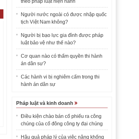
theo pháp luật hiện hành
Người nước ngoài có được nhập quốc
tịch Việt Nam không?
Người bị bạo lực gia đình được pháp
luật bảo vệ như thế nào?
Cơ quan nào có thẩm quyền thi hành
án dân sự?
Các hành vi bị nghiêm cấm trong thi
hành án dân sự
Pháp luật và kinh doanh
Điều kiện chào bán cổ phiếu ra công
chúng của cổ đông công ty đại chúng
Hậu quả pháp lý của việc nâng khống