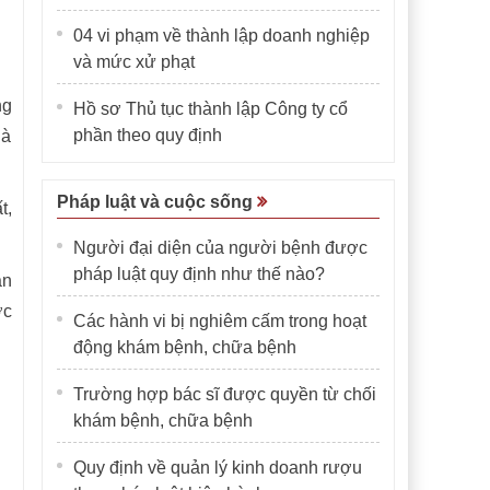
04 vi phạm về thành lập doanh nghiệp
và mức xử phạt
ng
Hồ sơ Thủ tục thành lập Công ty cổ
phần theo quy định
là
Pháp luật và cuộc sống
t,
Người đại diện của người bệnh được
pháp luật quy định như thế nào?
ạn
ợc
Các hành vi bị nghiêm cấm trong hoạt
động khám bệnh, chữa bệnh
Trường hợp bác sĩ được quyền từ chối
khám bệnh, chữa bệnh
Quy định về quản lý kinh doanh rượu