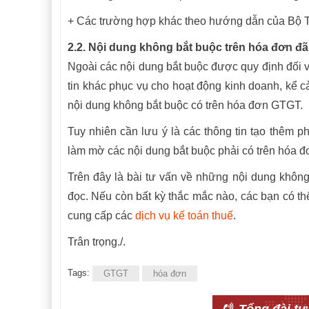
+ Các trường hợp khác theo hướng dẫn của Bộ T
2.2.
Nội dung không bắt buộc trên hóa đơn đã 
Ngoài các nội dung bắt buộc được quy định đối v
tin khác phục vụ cho hoạt động kinh doanh, kể cả
nội dung không bắt buộc có trên hóa đơn GTGT.
Tuy nhiên cần lưu ý là c
ác thông tin tạo thêm p
làm mờ các nội dung bắt buộc phải có trên hóa đ
Trên đây là bài tư vấn về những nội dung khôn
đọc. Nếu còn bất kỳ thắc mắc nào, các bạn có th
cung cấp các
dịch vụ kế toán thuế
.
Trân trọng./.
Tags:
GTGT
hóa đơn