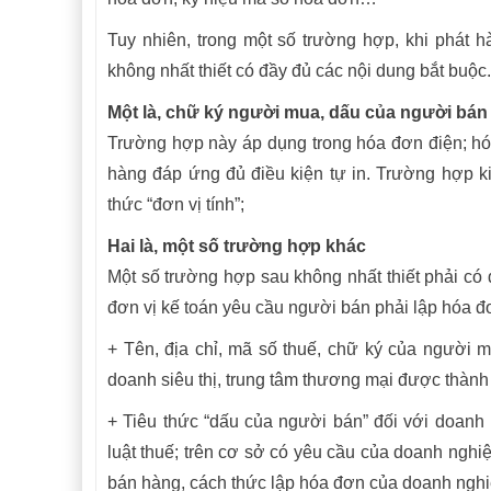
Tuy nhiên, trong một số trường hợp, khi phát
không nhất thiết có đầy đủ các nội dung bắt buộc.
Một là, chữ ký người mua, dấu của người bán
Trường hợp này áp dụng trong hóa đơn điện; hó
hàng đáp ứng đủ điều kiện tự in. Trường hợp kin
thức “đơn vị tính”;
Hai là, một số trường hợp khác
Một số trường hợp sau không nhất thiết phải có
đơn vị kế toán yêu cầu người bán phải lập hóa 
+ T
ên, địa chỉ, mã số thuế, chữ ký của người 
doanh siêu thị, trung tâm thương mại được thành 
+ Tiêu thức “dấu của người bán” đối với doanh
luật thuế; trên cơ sở có yêu cầu của doanh ngh
bán hàng, cách thức lập hóa đơn của doanh nghi