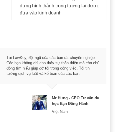
dựng hình thành trong tương lai được
đưa vào kinh doanh
Tôi 
Tại LawKey, đội ngũ của các bạn rất chuyên nghiệp.
Chìa
Các bạn không chỉ cho thấy sự thân thiện mà còn chủ
chuy
động tìm hiểu giúp đỡ tôi trong công việc. Tôi tin
bản 
tưởng dịch vụ luật và kế toán của các bạn.
nữa 
Mr Hưng - CEO Tư vấn du
học Bạn Đồng Hành
Việt Nam