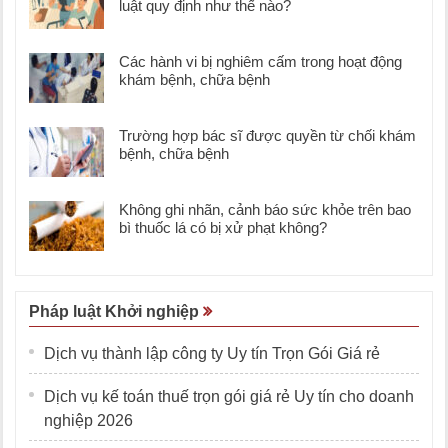
luật quy định như thế nào?
Các hành vi bị nghiêm cấm trong hoạt động
khám bệnh, chữa bệnh
Trường hợp bác sĩ được quyền từ chối khám
bệnh, chữa bệnh
Không ghi nhãn, cảnh báo sức khỏe trên bao
bì thuốc lá có bị xử phạt không?
Pháp luật Khởi nghiệp
Dịch vụ thành lập công ty Uy tín Trọn Gói Giá rẻ
Dịch vụ kế toán thuế trọn gói giá rẻ Uy tín cho doanh
nghiệp 2026