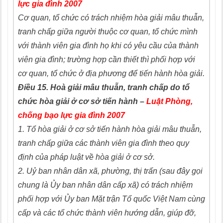
lực gia đình 2007
Cơ quan, tổ chức có trách nhiệm hòa giải mâu thuẫn,
tranh chấp giữa người thuộc cơ quan, tổ chức mình
với thành viên gia đình họ khi có yêu cầu của thành
viên gia đình; trường hợp cần thiết thì phối hợp với
cơ quan, tổ chức ở địa phương để tiến hành hòa giải.
Điều 15. Hoà giải mâu thuẫn, tranh chấp do tổ
chức hòa giải ở cơ sở tiến hành –
Luật Phòng,
chống bạo lực gia đình 2007
1.
Tổ hòa giải ở cơ sở tiến hành hòa giải mâu thuẫn,
tranh chấp giữa các thành viên gia đình theo quy
định của pháp luật về hòa giải ở cơ sở.
2. Uỷ ban nhân dân xã, phường, thị trấn (sau đây gọi
chung là Ủy ban nhân dân cấp xã) có trách nhiệm
phối hợp với Ủy ban Mặt trận Tổ quốc Việt Nam cùng
cấp và các tổ chức thành viên hướng dẫn, giúp đỡ,