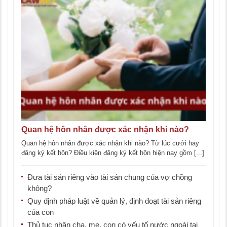
Quan hệ hôn nhân được xác nhận khi nào?
Quan hệ hôn nhân được xác nhận khi nào? Từ lúc cưới hay
đăng ký kết hôn? Điều kiện đăng ký kết hôn hiện nay gồm [...]
Đưa tài sản riêng vào tài sản chung của vợ chồng
không?
Quy định pháp luật về quản lý, định đoạt tài sản riêng
của con
Thủ tục nhận cha, mẹ, con có yếu tố nước ngoài tại