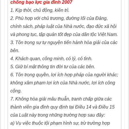
chống bạo lực gia đình 2007
1. Kịp thời, chủ động, kiên trì.
2. Phù hợp với chủ trương, đường lối của Đảng,
chính sách, pháp luật của Nhà nước, đạo đức xã hội
và phong tục, tập quán tốt đẹp của dân tộc Việt Nam.
3. Tôn trọng sự tự nguyện tiến hành hòa giải của các
bên.
4. Khách quan, công minh, có lý, có tình.
5. Giữ bí mật thông tin đời tư của các bên.
6. Tôn trọng quyền, lợi ích hợp pháp của người khác;
không xâm phạm lợi ích của Nhà nước, lợi ích công
cộng.
7. Không hòa giải mâu thuẫn, tranh chấp giữa các
thành viên gia đình quy định tại Điều 14 và Điều 15
của Luật này trong những trường hợp sau đây:
a) Vụ việc thuộc tội phạm hình sự, trừ trường hợp