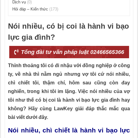
Dịch vụ
(0)
Hỏi đáp – Kiến thức
(173)
Nói nhiều, có bị coi là hành vi bạo
lực gia đình?
Tổng đài tư vấn pháp luật 02466565366
Thỉnh thoảng tôi có đi nhậu với đồng nghiệp ở công
ty, về nhà thì nằm ngủ nhưng vợ tôi cứ nói nhiều,
chì chiết tôi, thậm chí, hôm sau cũng còn đay
nghiến, trong khi tôi im lặng. Việc nói nhiều của vợ
tôi như thế có bị coi là hành vi bạo lực gia đình hay
không? Hãy cùng LawKey giải đáp thắc mắc qua
bài viết dưới đây.
Nói nhiều, chì chiết là hành vi bạo lực