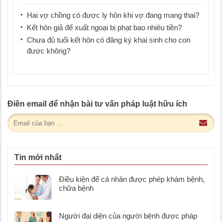
LawKey [...]
Hai vợ chồng có được ly hôn khi vợ đang mang thai?
Kết hôn giả để xuất ngoại bị phạt bao nhiêu tiền?
Chưa đủ tuổi kết hôn có đăng ký khai sinh cho con
được không?
Điền email để nhận bài tư vấn pháp luật hữu ích
Tin mới nhất
Điều kiện để cá nhân được phép khám bệnh,
chữa bệnh
Người đại diện của người bệnh được pháp