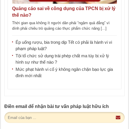
Quảng cáo sai về công dụng của TPCN bị xử lý
thế nào?
Thời gian qua không ít người dân phải “ngậm quả đắng” vì
dính phải chiêu trò quảng cáo thực phẩm chức năng [...]
Ép uống rượu, bia trong dịp Tết có phải là hành vi vi
phạm pháp luật?
Tội tổ chức sử dụng trái phép chất ma túy bị xử lý
hình sự như thế nào ?
Mức phạt hành vi cố ý không ngăn chặn bạo lực gia
đình mới nhất
Điền email để nhận bài tư vấn pháp luật hữu ích