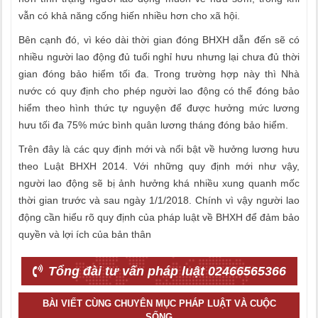
vẫn có khả năng cống hiến nhiều hơn cho xã hội.
Bên cạnh đó, vì kéo dài thời gian đóng BHXH dẫn đến sẽ có
nhiều người lao động đủ tuổi nghỉ hưu nhưng lại chưa đủ thời
gian đóng bảo hiểm tối đa. Trong trường hợp này thì Nhà
nước có quy định cho phép người lao động có thể đóng bảo
hiểm theo hình thức tự nguyện để được hưởng mức lương
hưu tối đa 75% mức bình quân lương tháng đóng bảo hiểm.
Trên đây là các quy định mới và nổi bật về hưởng lương hưu
theo Luật BHXH 2014. Với những quy định mới như vậy,
người lao động sẽ bị ảnh hưởng khá nhiều xung quanh mốc
thời gian trước và sau ngày 1/1/2018. Chính vì vậy người lao
động cần hiểu rõ quy định của pháp luật về BHXH để đảm bảo
quyền và lợi ích của bản thân
Tổng đài tư vấn pháp luật 02466565366
BÀI VIẾT CÙNG CHUYÊN MỤC PHÁP LUẬT VÀ CUỘC
SỐNG