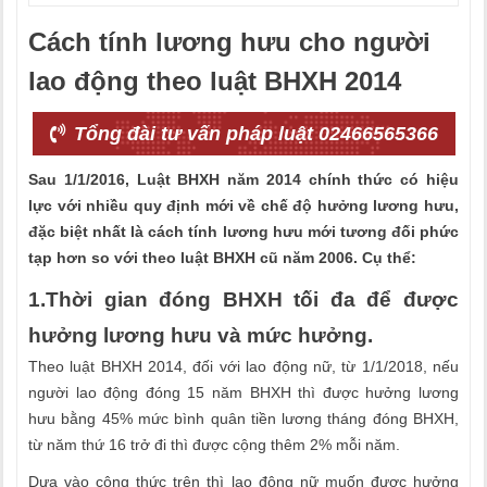
Cách tính lương hưu cho người
lao động theo luật BHXH 2014
Tổng đài tư vấn pháp luật 02466565366
Sau 1/1/2016, Luật BHXH năm 2014 chính thức
có hiệu
lực với nhiều quy định mới về chế độ hưởng lương hưu,
đặc biệt nhất là cách tính lương hưu mới tương đối phức
tạp hơn so với theo luật BHXH cũ năm 2006. Cụ thể:
1.Thời gian đóng BHXH tối đa để được
hưởng lương hưu và mức hưởng.
Theo luật BHXH 2014, đối với lao động nữ, từ 1/1/2018, nếu
người lao động đóng 15 năm BHXH thì được hưởng lương
hưu bằng 45% mức bình quân tiền lương tháng đóng BHXH,
từ năm thứ 16 trở đi thì được cộng thêm 2% mỗi năm.
Dựa vào công thức trên thì lao động nữ muốn được hưởng