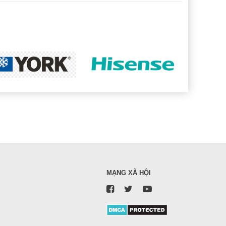
MẠNG XÃ HỘI