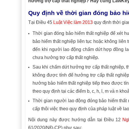
hưởng trợ cấp thất nghiệp? Hãy cùng LawKey t
Quy định về thời gian đóng bảo hi
Tại Điều 45
Luật Việc làm 2013
quy định thời gia
Thời gian đóng bảo hiểm thất nghiệp để xét h
bảo hiểm thất nghiệp liên tục hoặc không liên
đến khi người lao động chấm dứt hợp đồng la
chưa hưởng trợ cấp thất nghiệp.
Sau khi chấm dứt hưởng trợ cấp thất nghiệp, t
không được tính để hưởng trợ cấp thất nghiệp 
hưởng bảo hiểm thất nghiệp tiếp theo được tín
theo quy định tại các điểm b, c, h, l, m và n k
Thời gian người lao động đóng bảo hiểm thất 
cấp thôi việc theo quy định của pháp luật về la
Nội dung này được hướng dẫn tại Điều 12
Ng
61/2020/NĐ-CP) như sau: