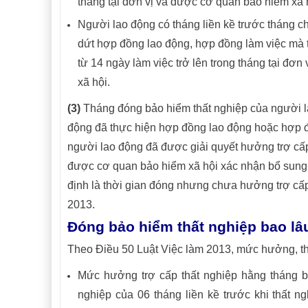
tháng tại đơn vị và được cơ quan bảo hiểm xã h
Người lao động có tháng liền kề trước tháng 
dứt hợp đồng lao động, hợp đồng làm việc mà 
từ 14 ngày làm việc trở lên trong tháng tại đơ
xã hội.
(3)
Tháng đóng bảo hiểm thất nghiệp của người l
động đã thực hiện hợp đồng lao động hoặc hợp 
người lao động đã được giải quyết hưởng trợ cấp
được cơ quan bảo hiểm xã hội xác nhận bổ sung t
định là thời gian đóng nhưng chưa hưởng trợ cấp 
2013.
Đóng bảo hiểm thất nghiệp bao lâ
Theo Điều 50 Luật Việc làm 2013, mức hưởng, th
Mức hưởng trợ cấp thất nghiệp hằng tháng 
nghiệp của 06 tháng liền kề trước khi thất 