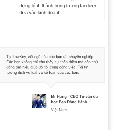
dựng hình thành trong tương lai được
đưa vào kinh doanh
Tôi 
Tại LawKey, đội ngũ của các bạn rất chuyên nghiệp.
Chìa
Các bạn không chỉ cho thấy sự thân thiện mà còn chủ
chuy
động tìm hiểu giúp đỡ tôi trong công việc. Tôi tin
bản 
tưởng dịch vụ luật và kế toán của các bạn.
nữa 
Mr Hưng - CEO Tư vấn du
học Bạn Đồng Hành
Việt Nam