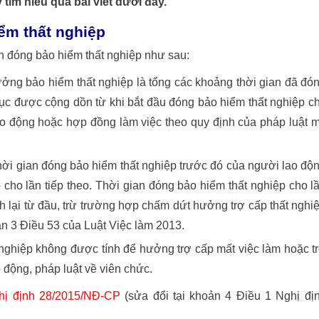
ìm hiểu qua bài viết dưới đây.
ểm thất nghiệp
n đóng bảo hiểm thất nghiệp như sau:
ưởng bảo hiểm thất nghiệp là tổng các khoảng thời gian đã đó
 tục được cộng dồn từ khi bắt đầu đóng bảo hiểm thất nghiệp c
o động hoặc hợp đồng làm việc theo quy định của pháp luật 
hời gian đóng bảo hiểm thất nghiệp trước đó của người lao độ
cho lần tiếp theo. Thời gian đóng bảo hiểm thất nghiệp cho l
h lại từ đầu, trừ trường hợp chấm dứt hưởng trợ cấp thất nghi
hoản 3 Điều 53 của Luật Việc làm 2013.
nghiệp không được tính để hưởng trợ cấp mất việc làm hoặc t
o động, pháp luật về viên chức.
hị định 28/2015/NĐ-CP
(sửa đổi tại khoản 4 Điều 1 Nghị đị