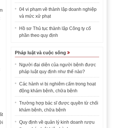
04 vi phạm về thành lập doanh nghiệp
ấm
và mức xử phạt
c
Hồ sơ Thủ tục thành lập Công ty cổ
phần theo quy định
Pháp luật và cuộc sống
Người đại diện của người bệnh được
c
pháp luật quy định như thế nào?
Các hành vi bị nghiêm cấm trong hoạt
động khám bệnh, chữa bệnh
Trường hợp bác sĩ được quyền từ chối
khám bệnh, chữa bệnh
ất
Quy định về quản lý kinh doanh rượu
ới