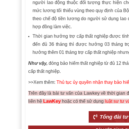
người lao động thuộc đối tượng thực hiện c
mức lương tối thiểu vùng theo quy định của Bộ
theo chế độ tiền lương do người sử dụng lao 
hợp đồng làm việc.
Thời gian hưởng trợ cấp thất nghiệp được tín
đến đủ 36 tháng thì được hưởng 03 tháng trợ
hưởng thêm 01 tháng trợ cấp thất nghiệp nhưng
Như vậy,
đóng bảo hiểm thất nghiệp từ đủ 12 thá
cấp thất nghiệp.
>>Xem thêm:
Thủ tục ủy quyền nhận thay bảo hi
Trên đây là bài tư vấn của Lawkey về thời gian 
liên hệ
LawKey
hoặc có thể sử dụng
luật sư tư v
Tổng đài tư