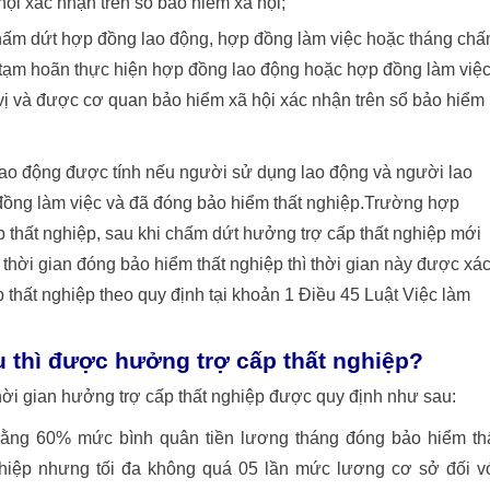
ội xác nhận trên sổ bảo hiểm xã hội;
chấm dứt hợp đồng lao động, hợp đồng làm việc hoặc tháng ch
tạm hoãn thực hiện hợp đồng lao động hoặc hợp đồng làm việ
n vị và được cơ quan bảo hiểm xã hội xác nhận trên sổ bảo hiểm
ao động được tính nếu người sử dụng lao động và người lao
đồng làm việc và đã đóng bảo hiểm thất nghiệp.Trường hợp
 thất nghiệp, sau khi chấm dứt hưởng trợ cấp thất nghiệp mới
hời gian đóng bảo hiểm thất nghiệp thì thời gian này được xá
thất nghiệp theo quy định tại khoản 1 Điều 45 Luật Việc làm
u thì được hưởng trợ cấp thất nghiệp?
ời gian hưởng trợ cấp thất nghiệp được quy định như sau:
bằng 60% mức bình quân tiền lương tháng đóng bảo hiểm th
nghiệp nhưng tối đa không quá 05 lần mức lương cơ sở đối v