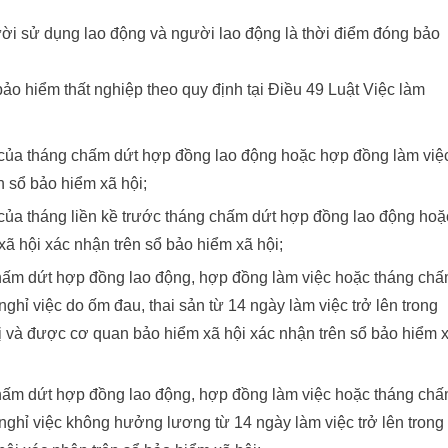
ời sử dụng lao động và người lao động là thời điểm đóng bảo
o hiểm thất nghiệp theo quy định tại Điều 49 Luật Việc làm
 của tháng chấm dứt hợp đồng lao động hoặc hợp đồng làm việ
 sổ bảo hiểm xã hội;
của tháng liền kề trước tháng chấm dứt hợp đồng lao động hoặ
ã hội xác nhận trên sổ bảo hiểm xã hội;
chấm dứt hợp đồng lao động, hợp đồng làm việc hoặc tháng ch
hỉ việc do ốm đau, thai sản từ 14 ngày làm việc trở lên trong
ị và được cơ quan bảo hiểm xã hội xác nhận trên sổ bảo hiểm 
chấm dứt hợp đồng lao động, hợp đồng làm việc hoặc tháng ch
ghỉ việc không hưởng lương từ 14 ngày làm việc trở lên trong