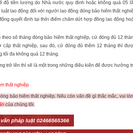
hế độ tiền lương do Nhà nước quy định hoặc không quá 05 l
 luật lao động đối với người lao động đóng bảo hiểm thất nghi
động quyết định tại thời điểm chấm dứt hợp đồng lao động ho
h theo số tháng đóng bảo hiểm thất nghiệp, cứ đóng đủ 12 thá
 cấp thất nghiệp, sau đó, cứ đóng đủ thêm 12 tháng thì đư
 tối đa không quá 12 tháng.
ng trở lên thì sẽ là một trong những điều kiện để được hưởng t
ểm thất nghiệp
đóng bảo hiểm thất nghiệp. Nếu còn vấn đề gì thắc mắc, vui lò
ấn
của chúng tôi.
 vấn pháp luật 02466565366