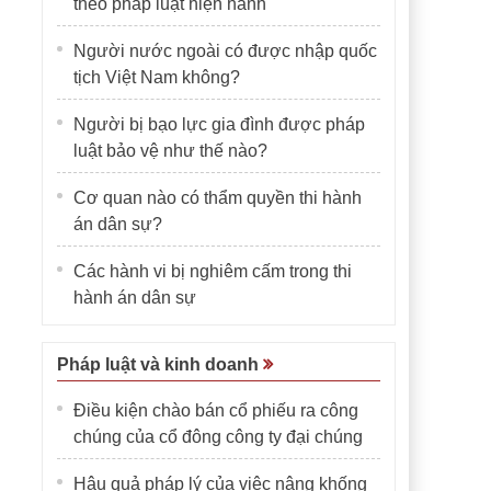
theo pháp luật hiện hành
Người nước ngoài có được nhập quốc
tịch Việt Nam không?
Người bị bạo lực gia đình được pháp
luật bảo vệ như thế nào?
Cơ quan nào có thẩm quyền thi hành
án dân sự?
Các hành vi bị nghiêm cấm trong thi
hành án dân sự
Pháp luật và kinh doanh
Điều kiện chào bán cổ phiếu ra công
chúng của cổ đông công ty đại chúng
Hậu quả pháp lý của việc nâng khống