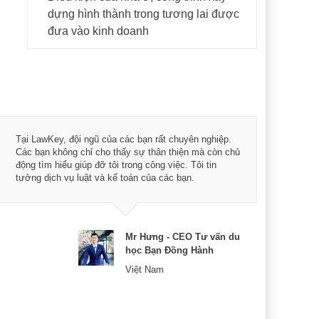
dựng hình thành trong tương lai được
đưa vào kinh doanh
Tôi 
Tại LawKey, đội ngũ của các bạn rất chuyên nghiệp.
Chìa
Các bạn không chỉ cho thấy sự thân thiện mà còn chủ
chuy
động tìm hiểu giúp đỡ tôi trong công việc. Tôi tin
bản 
tưởng dịch vụ luật và kế toán của các bạn.
nữa 
Mr Hưng - CEO Tư vấn du
học Bạn Đồng Hành
Việt Nam