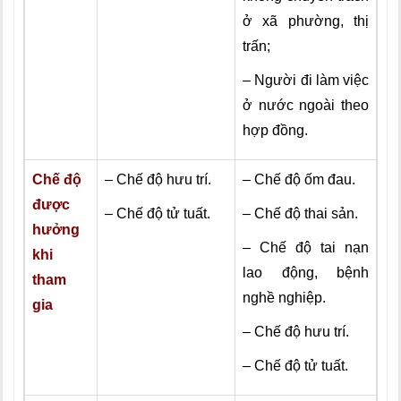
ở xã phường, thị
trấn;
– Người đi làm việc
ở nước ngoài theo
hợp đồng.
Chế độ
– Chế độ hưu trí.
– Chế độ ốm đau.
được
– Chế độ tử tuất.
– Chế độ thai sản.
hưởng
– Chế độ tai nạn
khi
lao động, bệnh
tham
nghề nghiệp.
gia
– Chế độ hưu trí.
– Chế độ tử tuất.