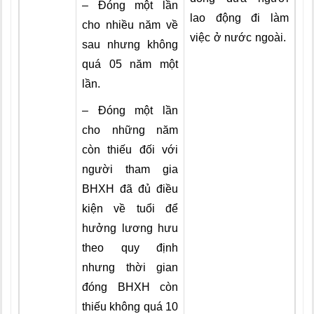
– Đóng một lần
lao động đi làm
cho nhiều năm về
việc ở nước ngoài.
sau nhưng không
quá 05 năm một
lần.
– Đóng một lần
cho những năm
còn thiếu đối với
người tham gia
BHXH đã đủ điều
kiện về tuổi để
hưởng lương hưu
theo quy định
nhưng thời gian
đóng BHXH còn
thiếu không quá 10