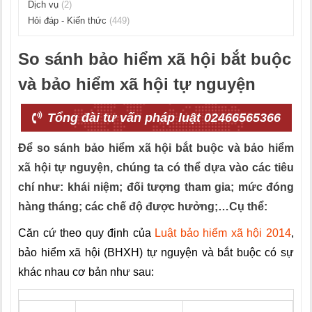
Dịch vụ
(2)
Hỏi đáp - Kiến thức
(449)
So sánh bảo hiểm xã hội bắt buộc
và bảo hiểm xã hội tự nguyện
Tổng đài tư vấn pháp luật 02466565366
Để so sánh bảo hiểm xã hội bắt buộc và bảo hiểm
xã hội tự nguyện, chúng ta có thể dựa vào các tiêu
chí như: khái niệm; đối tượng tham gia; mức đóng
hàng tháng; các chế độ được hưởng;…Cụ thể:
Căn cứ theo quy định của
Luật bảo hiểm xã hội 2014
,
bảo hiểm xã hội (BHXH) tự nguyện và bắt buộc có sự
khác nhau cơ bản như sau: