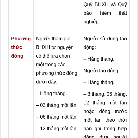
Quỹ BHXH và Quỹ
bảo hiểm thất
nghiệp.
Phương
Người tham gia
Người sử dụng lao
thức
BHXH tự nguyện
động:
đóng
có thể lựa chọn
– Hằng tháng.
một trong các
Người lao động:
phương thức đóng
dưới đây:
– Hằng tháng.
– Hằng tháng.
– 3 tháng, 06 tháng,
12 tháng một lần
– 03 tháng một lần.
hoặc đóng trước
– 06 tháng một lần.
một lần theo thời
– 12 tháng một lần.
hạn ghi trong hợp
đồng đưa người