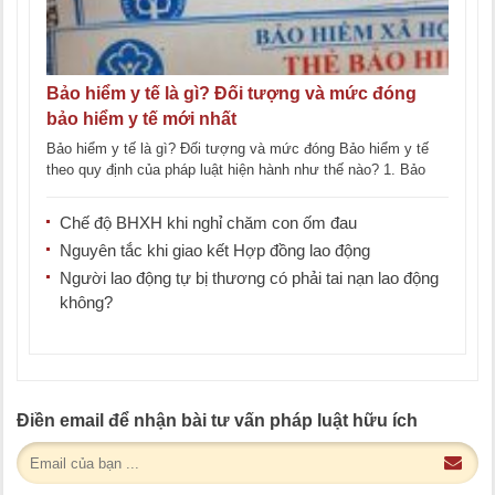
Bảo hiểm y tế là gì? Đối tượng và mức đóng
bảo hiểm y tế mới nhất
Bảo hiểm y tế là gì? Đối tượng và mức đóng Bảo hiểm y tế
theo quy định của pháp luật hiện hành như thế nào? 1. Bảo
[...]
Chế độ BHXH khi nghỉ chăm con ốm đau
Nguyên tắc khi giao kết Hợp đồng lao động
Người lao động tự bị thương có phải tai nạn lao động
không?
Điền email để nhận bài tư vấn pháp luật hữu ích