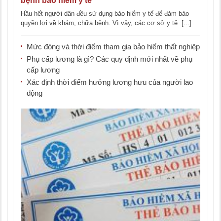
bệnh bảo hiểm y tế
Hầu hết người dân đều sử dụng bảo hiểm y tế để đảm bảo
quyền lợi về khám, chữa bệnh. Vì vậy, các cơ sở y tế [...]
Mức đóng và thời điểm tham gia bảo hiểm thất nghiệp
Phụ cấp lương là gì? Các quy định mới nhất về phụ
cấp lương
Xác định thời điểm hưởng lương hưu của người lao
động