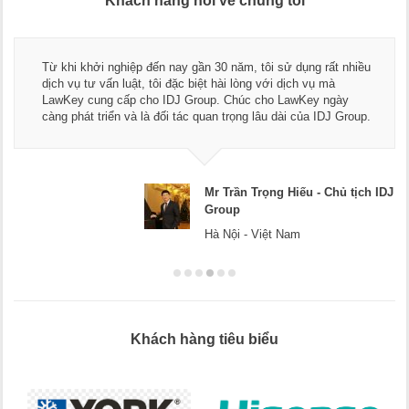
Khách hàng nói về chúng tôi
Thay mặt Công ty Dương Cafe, tôi xin chân thành cảm ơn độ
ngũ luật sư, kế toán của LawKey. Thực sự yên tâm khi sử
dụng dịch vụ tư vấn pháp luật và kế toán thuế bên các bạn.
Chúc các bạn phát triển hơn, phục vụ tốt hơn cho cộng đồng
doanh nghiệp.
 IDJ
Mr Dương - CEO Dương Cafe
Hà Nội
Khách hàng tiêu biểu