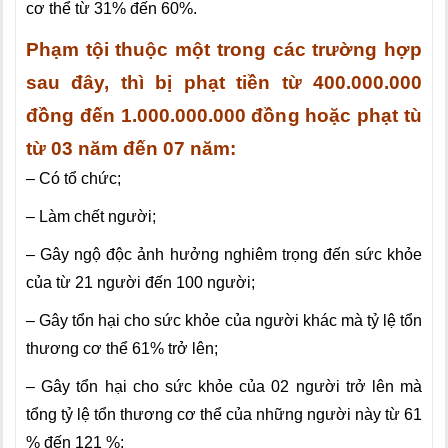
cơ thể từ 31% đến 60%.
Phạm tội thuộc một trong các trường hợp
sau đây, thì bị phạt tiền từ 400.000.000
đồng đến 1.000.000.000 đồng hoặc phạt tù
từ 03 năm đến 07 năm:
– Có tổ chức;
– Làm chết người;
– Gây ngộ độc ảnh hưởng nghiêm trọng đến sức khỏe
của từ 21 người đến 100 người;
– Gây tổn hại cho sức khỏe của người khác mà tỷ lệ tổn
thương cơ thể 61% trở lên;
– Gây tổn hại cho sức khỏe của 02 người trở lên mà
tổng tỷ lệ tổn thương cơ thể của những người này từ 61
% đến 121 %;