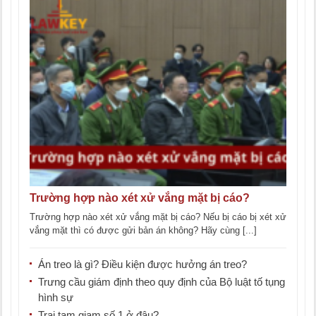
Trường hợp nào xét xử vắng mặt bị cáo?
Trường hợp nào xét xử vắng mặt bị cáo? Nếu bị cáo bị xét xử
vắng mặt thì có được gửi bản án không? Hãy cùng [...]
Án treo là gì? Điều kiện được hưởng án treo?
Trưng cầu giám định theo quy định của Bộ luật tố tụng
hình sự
Trại tạm giam số 1 ở đâu?