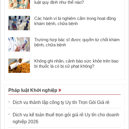
luật quy định như thế nào?
Các hành vi bị nghiêm cấm trong hoạt động
khám bệnh, chữa bệnh
Trường hợp bác sĩ được quyền từ chối khám
bệnh, chữa bệnh
Không ghi nhãn, cảnh báo sức khỏe trên bao
bì thuốc lá có bị xử phạt không?
Pháp luật Khởi nghiệp
Dịch vụ thành lập công ty Uy tín Trọn Gói Giá rẻ
Dịch vụ kế toán thuế trọn gói giá rẻ Uy tín cho doanh
nghiệp 2026