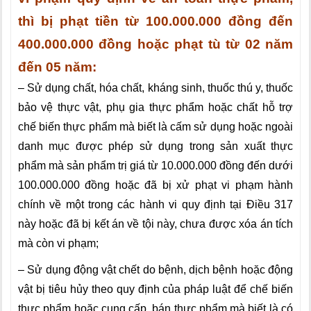
thì bị phạt tiền từ 100.000.000 đồng đến
400.000.000 đồng hoặc phạt tù từ 02 năm
đến 05 năm:
– Sử dụng chất, hóa chất, kháng sinh, thuốc thú y, thuốc
bảo vệ thực vật, phụ gia thực phẩm hoặc chất hỗ trợ
chế biến thực phẩm mà biết là cấm sử dụng hoặc ngoài
danh mục được phép sử dụng trong sản xuất thực
phẩm mà sản phẩm trị giá từ 10.000.000 đồng đến dưới
100.000.000 đồng hoặc đã bị xử phạt vi phạm hành
chính về một trong các hành vi quy định tại Điều 317
này hoặc đã bị kết án về tội này, chưa được xóa án tích
mà còn vi phạm;
– Sử dụng động vật chết do bệnh, dịch bệnh hoặc động
vật bị tiêu hủy theo quy định của pháp luật để chế biến
thực phẩm hoặc cung cấp, bán thực phẩm mà biết là có