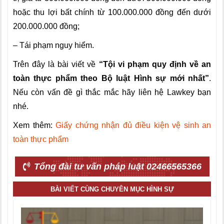
hoặc thu lợi bất chính từ 100.000.000 đồng đến dưới
200.000.000 đồng;
– Tái phạm nguy hiểm.
Trên đây là bài viết về
“
Tội vi phạm quy định về an
toàn thực phẩm theo Bộ luật Hình sự mới nhất”
.
Nếu còn vấn đề gì thắc mắc hãy liên hệ Lawkey bạn
nhé.
Xem thêm:
Giấy chứng nhận đủ điều kiện vệ sinh an
toàn thực phẩm
Tổng đài tư vấn pháp luật 02466565366
BÀI VIẾT CÙNG CHUYÊN MỤC HÌNH SỰ