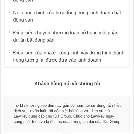
Nội dung chính của hợp đồng trong kinh doanh bất
động sản
Điều kiện chuyển nhượng toàn bộ hoặc một phần
dự án bất động sản
Điều kiện của nhà ở, công trình xây dựng hình thành
trong tương lai được đưa vào kinh doanh
Khách hàng nói về chúng tôi
Thay mặt Công ty Dương Cafe, tôi xin chân thành cảm ơn đội
ngũ luật sư, kế toán của LawKey. Thực sự yên tâm khi sử
dụng dịch vụ tư vấn pháp luật và kế toán thuế bên các bạn.
Chúc các bạn phát triển hơn, phục vụ tốt hơn cho cộng đồng
doanh nghiệp.