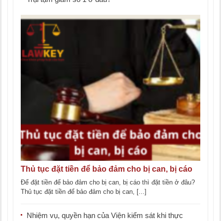
Thủ tục đặt tiền để bảo đảm cho bị can, bị cáo
Để đặt tiền để bảo đảm cho bị can, bị cáo thì đặt tiền ở đâu?
Thủ tục đặt tiền để bảo đảm cho bị can, [...]
Nhiệm vụ, quyền hạn của Viện kiểm sát khi thực