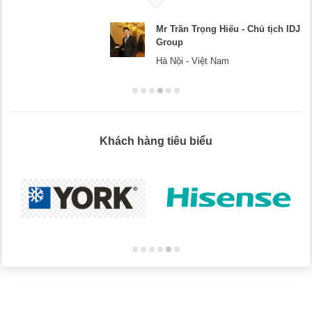
Mr Dương - CEO Dương Cafe
Hà Nội
Khách hàng tiêu biểu