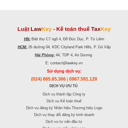
Luật
Law
Key
-
Kế toán thuế
Tax
Key
HN:
Biệt thự C7 ngõ 4, Đỗ Đức Dục, P. Từ Liêm
HCM:
26 đường 04, KDC Cityland Park Hills, P. Gò Vấp
Hải Phòng:
44, TDP 4, An Dương
E: contact@lawkey.vn
Sử dụng dịch vụ:
(024) 665.65.366
0967.591.128
|
DỊCH VỤ ƯU TÚ
Dịch vụ thành lập Công ty
Dịch vụ Kế toán thuế
Dịch vụ đăng ký Nhãn hiệu Thương hiệu Logo
Dịch vụ thay đổi đăng ký kinh doanh
Dịch vụ tư vấn đầu tư