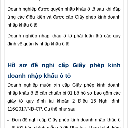
Doanh nghiệp được quyền nhập khẩu ô tô sau khi đáp
ứng các điều kiện và được cấp Giấy phép kinh doanh
nhập khẩu ô tô.
Doanh nghiệp nhập khẩu ô tô phải tuân thủ các quy
định về quản lý nhập khẩu
ô
tô.
Hồ sơ đề nghị cấp Giấy phép kinh
doanh nhập khẩu ô tô
Doanh nghiệp muốn xin cấp Giấy phép kinh doanh
nhập khẩu ô tô cần chuẩn bị 01 bộ hồ sơ bao gồm các
giấy tờ quy định tại khoản 2 Điều 16
Nghị định
116/2017/NĐ-CP
. Cụ thể như sau:
Đơn đề nghị cấp Giấy phép kinh doanh nhập khẩu ô
tô (01 bản chính mẫu số 05 Phụ lục II ban hành kèm