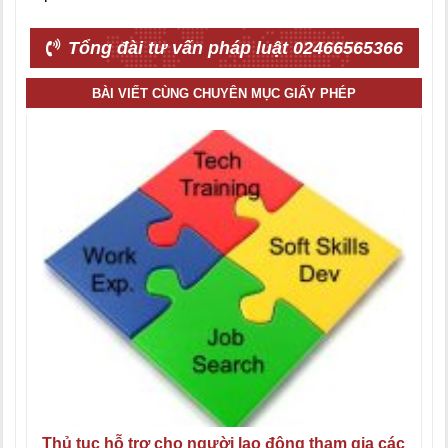
Tổng đài tư vấn pháp luật 02466565366
BÀI VIẾT CÙNG CHUYÊN MỤC GIẤY PHÉP
Thủ tục hỗ trợ cho người lao động tham gia các