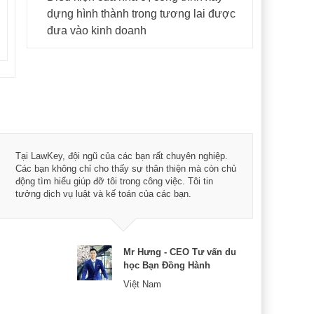
dựng hình thành trong tương lai được
đưa vào kinh doanh
Tôi 
Tại LawKey, đội ngũ của các bạn rất chuyên nghiệp.
Chìa
Các bạn không chỉ cho thấy sự thân thiện mà còn chủ
chuy
động tìm hiểu giúp đỡ tôi trong công việc. Tôi tin
bản 
tưởng dịch vụ luật và kế toán của các bạn.
nữa 
Mr Hưng - CEO Tư vấn du
học Bạn Đồng Hành
Việt Nam