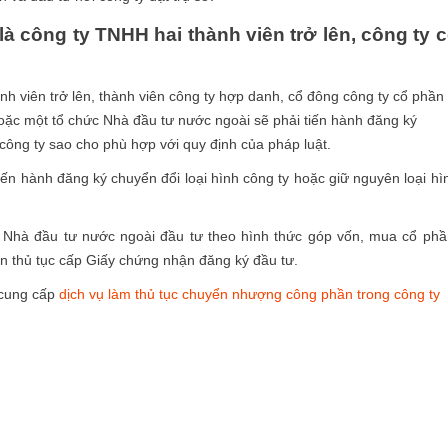
 công ty TNHH hai thành viên trở lên, công ty 
nh viên trở lên, thành viên công ty hợp danh, cổ đông công ty cổ phần
ặc một tổ chức Nhà đầu tư nước ngoài sẽ phải tiến hành đăng ký
 công ty sao cho phù hợp với quy định của pháp luật.
n hành đăng ký chuyển đổi loại hình công ty hoặc giữ nguyên loại hì
 Nhà đầu tư nước ngoài đầu tư theo hình thức góp vốn, mua cổ phầ
ện thủ tục cấp Giấy chứng nhận đăng ký đầu tư.
 cung cấp
dịch vụ làm thủ tục chuyển nhượng công phần trong công ty