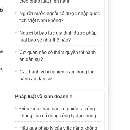
theo pháp luật hiện hành
cổ
Người nước ngoài có được nhập quốc
tịch Việt Nam không?
Người bị bạo lực gia đình được pháp
luật bảo vệ như thế nào?
nh
Cơ quan nào có thẩm quyền thi hành
án dân sự?
n,
Các hành vi bị nghiêm cấm trong thi
hành án dân sự
Pháp luật và kinh doanh
Điều kiện chào bán cổ phiếu ra công
chúng của cổ đông công ty đại chúng
Hậu quả pháp lý của việc nâng khống