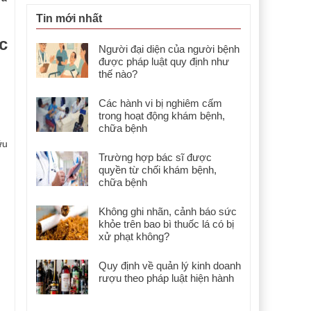
Tin mới nhất
c
Người đại diện của người bệnh
được pháp luật quy định như
thế nào?
Các hành vi bị nghiêm cấm
trong hoạt động khám bệnh,
chữa bệnh
ữu
Trường hợp bác sĩ được
quyền từ chối khám bệnh,
chữa bệnh
Không ghi nhãn, cảnh báo sức
khỏe trên bao bì thuốc lá có bị
xử phạt không?
Quy định về quản lý kinh doanh
rượu theo pháp luật hiện hành