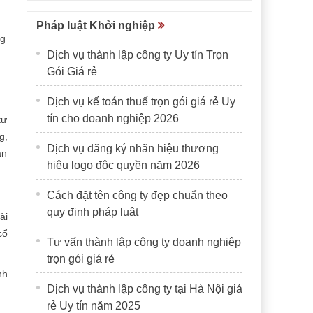
Pháp luật Khởi nghiệp
ng
Dịch vụ thành lập công ty Uy tín Trọn
Gói Giá rẻ
Dịch vụ kế toán thuế trọn gói giá rẻ Uy
tín cho doanh nghiệp 2026
tư
g,
Dịch vụ đăng ký nhãn hiệu thương
ản
hiệu logo độc quyền năm 2026
Cách đặt tên công ty đẹp chuẩn theo
quy định pháp luật
ài
cổ
Tư vấn thành lập công ty doanh nghiệp
trọn gói giá rẻ
nh
Dịch vụ thành lập công ty tại Hà Nội giá
rẻ Uy tín năm 2025