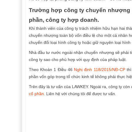
Trường hợp công ty chuyển nhượng là
phần, công ty hợp doanh.
Khi thành viên của công ty trách nhiệm hữu hạn hai thà
chuyển nhượng toàn bộ vốn điều lệ cho một cá nhân ho
chuyển đổi loại hình công ty hoặc giữ nguyên loại hình
Nhà đầu tư nước ngoài nhận chuyển nhượng sẽ phải tiế
công ty sao cho phù hợp với quy định của pháp luật.
Theo Khoản 1 Điều 46
Nghị định 118/2015/NĐ-CP
thì
phần vốn góp trong tổ chức kinh tế không phải thực hi
Trên đây là tư vấn của LAWKEY. Ngoài ra, công ty còn
cổ phần
. Liên hệ với chúng tôi để được tư vấn.