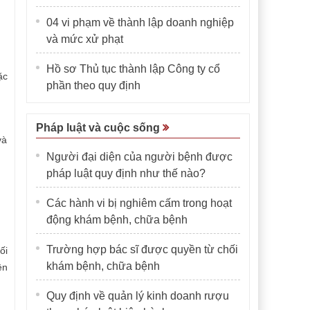
04 vi phạm về thành lập doanh nghiệp
và mức xử phạt
Hồ sơ Thủ tục thành lập Công ty cổ
ặc
phần theo quy định
Pháp luật và cuộc sống
và
Người đại diện của người bệnh được
pháp luật quy định như thế nào?
Các hành vi bị nghiêm cấm trong hoạt
động khám bệnh, chữa bệnh
Trường hợp bác sĩ được quyền từ chối
ối
khám bệnh, chữa bệnh
ện
Quy định về quản lý kinh doanh rượu