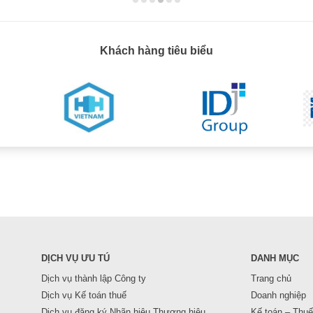
Khách hàng tiêu biểu
DỊCH VỤ ƯU TÚ
DANH MỤC
Dịch vụ thành lập Công ty
Trang chủ
Dịch vụ Kế toán thuế
Doanh nghiệp
Dịch vụ đăng ký Nhãn hiệu Thương hiệu
Kế toán – Thuế