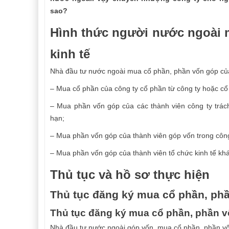
sao?
Hình thức người nước ngoài 
kinh tế
Nhà đầu tư nước ngoài mua cổ phần, phần vốn góp của 
– Mua cổ phần của công ty cổ phần từ công ty hoặc cổ
– Mua phần vốn góp của các thành viên công ty trác
hạn;
– Mua phần vốn góp của thành viên góp vốn trong công
– Mua phần vốn góp của thành viên tổ chức kinh tế kh
Thủ tục và hồ sơ thực hiện
Thủ tục đăng ký mua cổ phần, ph
Thủ tục đăng ký mua cổ phần, phần 
Nhà đầu tư nước ngoài góp vốn, mua cổ phần, phần vốn