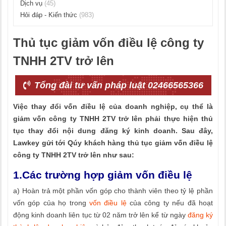
Dịch vụ
(45)
Hỏi đáp - Kiến thức
(983)
Thủ tục giảm vốn điều lệ công ty
TNHH 2TV trở lên
Tổng đài tư vấn pháp luật 02466565366
Việc thay đổi vốn điều lệ của doanh nghiệp, cụ thể là
giảm vốn công ty TNHH 2TV trở lên phải thực hiện thủ
tục thay đổi nội dung đăng ký kinh doanh. Sau đây,
Lawkey gửi tới Qúy khách hàng thủ tục giảm vốn điều lệ
công ty TNHH 2TV trở lên như sau:
1.Các trường hợp giảm vốn điều lệ
a) Hoàn trả một phần vốn góp cho thành viên theo tỷ lệ phần
vốn góp của họ trong
vốn điều lệ
của công ty nếu đã hoạt
động kinh doanh liên tục từ 02 năm trở lên kể từ ngày
đăng ký