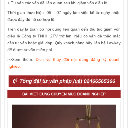
+ Tư vấn các vấn đề liên quan sau khi giảm vốn điều lệ.
Thời gian thực hiện: 05 – 07 ngày làm việc kể từ ngày nhận
được đầy đủ hồ sơ hợp lệ.
Trên đây là toàn bộ nội dung liên quan đến thủ tục giảm vốn
điều lệ Công ty TNHH 2TV trở lên. Nếu có vấn đề thắc mắc
cần tư vấn hoặc giải đáp, Qúy khách hàng hãy liên hệ Lawkey
để được tư vấn miễn phí.
>>Xem thêm:
Dịch vụ thay đổi nội dung đăng ký doanh
nghiệp.
Tổng đài tư vấn pháp luật 02466565366
BÀI VIẾT CÙNG CHUYÊN MỤC DOANH NGHIỆP