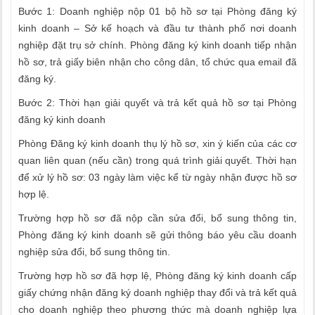
Bước 1: Doanh nghiệp nộp 01 bộ hồ sơ tại Phòng đăng ký
kinh doanh – Sở kế hoạch và đầu tư thành phố nơi doanh
nghiệp đặt trụ sở chính. Phòng đăng ký kinh doanh tiếp nhận
hồ sơ, trả giấy biên nhận cho công dân, tổ chức qua email đã
đăng ký.
Bước 2: Thời hạn giải quyết và trả kết quả hồ sơ tại Phòng
đăng ký kinh doanh
Phòng Đăng ký kinh doanh thụ lý hồ sơ, xin ý kiến của các cơ
quan liên quan (nếu cần) trong quá trình giải quyết. Thời hạn
để xử lý hồ sơ: 03 ngày làm việc kể từ ngày nhận được hồ sơ
hợp lệ.
Trường hợp hồ sơ đã nộp cần sửa đổi, bổ sung thông tin,
Phòng đăng ký kinh doanh sẽ gửi thông báo yêu cầu doanh
nghiệp sửa đổi, bổ sung thông tin.
Trường hợp hồ sơ đã hợp lệ, Phòng đăng ký kinh doanh cấp
giấy chứng nhận đăng ký doanh nghiệp thay đổi và trả kết quả
cho doanh nghiệp theo phương thức mà doanh nghiệp lựa