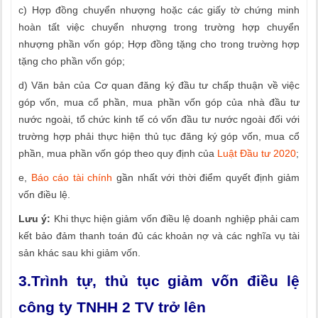
c) Hợp đồng chuyển nhượng hoặc các giấy tờ chứng minh
hoàn tất việc chuyển nhượng trong trường hợp chuyển
nhượng phần vốn góp; Hợp đồng tặng cho trong trường hợp
tặng cho phần vốn góp;
d) Văn bản của Cơ quan đăng ký đầu tư chấp thuận về việc
góp vốn, mua cổ phần, mua phần vốn góp của nhà đầu tư
nước ngoài, tổ chức kinh tế có vốn đầu tư nước ngoài đối với
trường hợp phải thực hiện thủ tục đăng ký góp vốn, mua cổ
phần, mua phần vốn góp theo quy định của
Luật Đầu tư 2020
;
e,
Báo cáo tài chính
gần nhất với thời điểm quyết định giảm
vốn điều lệ.
Lưu ý:
Khi thực hiện giảm vốn điều lệ doanh nghiệp phải cam
kết bảo đảm thanh toán đủ các khoản nợ và các nghĩa vụ tài
sản khác sau khi giảm vốn.
3.Trình tự, thủ tục giảm vốn điều lệ
công ty TNHH 2 TV trở lên