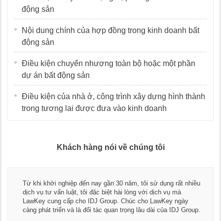
động sản
Nội dung chính của hợp đồng trong kinh doanh bất
động sản
Điều kiện chuyển nhượng toàn bộ hoặc một phần
dự án bất động sản
Điều kiện của nhà ở, công trình xây dựng hình thành
trong tương lai được đưa vào kinh doanh
Khách hàng nói về chúng tôi
Từ khi khởi nghiệp đến nay gần 30 năm, tôi sử dụng rất nhiều
dịch vụ tư vấn luật, tôi đặc biệt hài lòng với dịch vụ mà
LawKey cung cấp cho IDJ Group. Chúc cho LawKey ngày
càng phát triển và là đối tác quan trọng lâu dài của IDJ Group.