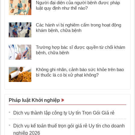
Người đại diện của người bệnh được pháp
luật quy định như thế nào?
Các hành vi bị nghiêm cấm trong hoạt động
khám bệnh, chữa bệnh
Trường hợp bác sĩ được quyền từ chối khám
bệnh, chữa bệnh
Không ghi nhãn, cảnh báo sức khỏe trên bao
bì thuốc lá có bị xử phạt không?
Pháp luật Khởi nghiệp
Dịch vụ thành lập công ty Uy tín Trọn Gói Giá rẻ
Dịch vụ kế toán thuế trọn gói giá rẻ Uy tín cho doanh
nghiệp 2026