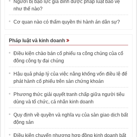
Người bị bạo lực gia đình được pháp luật bảo vệ
như thế nào?
Cơ quan nào có thẩm quyền thi hành án dân sự?
Pháp luật và kinh doanh
Điều kiện chào bán cổ phiếu ra công chúng của cổ
đông công ty đại chúng
Hậu quả pháp lý của việc nâng khống vốn điều lệ để
phát hành cổ phiếu trên sàn chứng khoán
Phương thức giải quyết tranh chấp giữa người tiêu
dùng và tổ chức, cá nhân kinh doanh
Quy định về quyền và nghĩa vụ của sàn giao dịch bất
động sản
Điều kiện chuyển nhượng hợp đồng kinh doanh bất