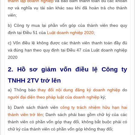
thành lập doanh nghiệp
và bảo đảm thanh toán đủ các khoản
nợ và nghĩa vụ tài sản khác sau khi đã hoàn trả cho thành
viên;
b) Công ty mua lại phần vốn góp của thành viên theo quy
định tại Điều 51 của
Luật doanh nghiệp 2020
;
c) Vốn điều lệ không được các thành viên thanh toán đầy đủ
và đúng hạn theo quy định tại Điều 47 của Luật doanh nghiệp
2020
2. Hồ sơ giảm vốn điều lệ Công ty
TNHH 2TV trở lên
a) Thông báo
thay đổi nội dung đăng ký doanh nghiệp
do
người đại diện theo pháp luật của doanh nghiệp
ký;
b) Danh sách thành viên
công ty trách nhiệm hữu hạn hai
thành viên trở lên
; Danh sách phải bao gồm chữ ký của các
thành viên có phần vốn góp thay đổi, không bắt buộc phải có
chữ ký của thành viên có phần vốn góp không thay đổi;