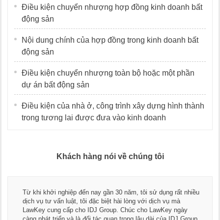
Điều kiện chuyển nhượng hợp đồng kinh doanh bất
động sản
Nội dung chính của hợp đồng trong kinh doanh bất
động sản
Điều kiện chuyển nhượng toàn bộ hoặc một phần
dự án bất động sản
Điều kiện của nhà ở, công trình xây dựng hình thành
trong tương lai được đưa vào kinh doanh
Khách hàng nói về chúng tôi
Tha
khi khởi nghiệp đến nay gần 30 năm, tôi sử dụng rất nhiều
ngũ
h vụ tư vấn luật, tôi đặc biệt hài lòng với dịch vụ mà
dụn
Key cung cấp cho IDJ Group. Chúc cho LawKey ngày
Chú
g phát triển và là đối tác quan trọng lâu dài của IDJ Group.