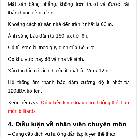
Mặt sàn bằng phẳng, không trơn trượt và được trải
thảm hoặc đệm mềm.
Khoảng cách từ sàn nhà đến trần ít nhất là 03 m.
Ánh sáng bảo đảm từ 150 lux trở lên.
Có túi sơ cứu theo quy định của Bộ Y tế.
Có khu vực thay đồ và nhà vệ sinh.
Sàn thi đấu có kích thước ít nhất là 12m
x
12m.
Hệ thống âm thanh bảo đảm cường độ ít nhất từ
120dBA trở lên.
Xem thêm >>>
Điều kiện kinh doanh hoạt động thể thao
môn billiards
4. Điều kiện về nhân viên chuyên môn
– Cung cấp dịch vụ hướng dẫn tập luyện thể thao