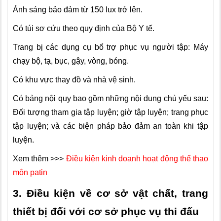
Ánh sáng bảo đảm từ 150 lux trở lên.
Có túi sơ cứu theo quy định của Bộ Y tế.
Trang bị các dụng cụ bổ trợ phục vụ người tập: Máy
chạy bộ, tạ, bục, gậy, vòng, bóng.
Có khu vực thay đồ và nhà vệ sinh.
Có bảng nội quy bao gồm những nội dung chủ yếu sau:
Đối tượng tham gia tập luyện; giờ tập luyện; trang phục
tập luyện; và các biện pháp bảo đảm an toàn khi tập
luyện.
Xem thêm >>>
Điều kiện kinh doanh hoạt động thể thao
môn patin
3. Điều kiện về cơ sở vật chất, trang
thiết bị đối với cơ sở phục vụ thi đấu