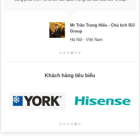
doa
Mr Trần Trọng Hiếu - Chủ tịch IDJ
Group
Hà Nội - Việt Nam
Khách hàng tiêu biểu