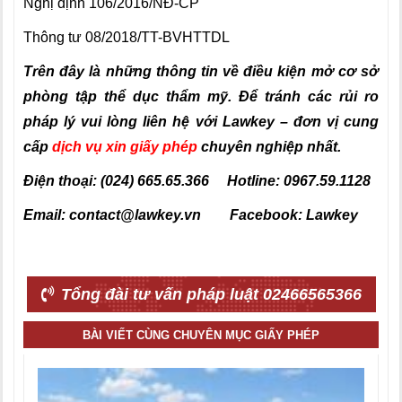
Nghị định 106/2016/NĐ-CP
Thông tư 08/2018/TT-BVHTTDL
Trên đây là những thông tin về điều kiện mở cơ sở
phòng tập thể dục thẩm mỹ
.
Để tránh các rủi ro
pháp lý vui lòng liên hệ với Lawkey – đơn vị cung
cấp
dịch vụ xin giấy phép
chuyên nghiệp nhất.
Điện thoại: (024) 665.65.366 Hotline: 0967.59.1128
Email: contact@lawkey.vn Facebook: Lawkey
Tổng đài tư vấn pháp luật 02466565366
BÀI VIẾT CÙNG CHUYÊN MỤC GIẤY PHÉP