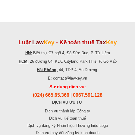
Luật
Law
Key
-
Kế toán thuế
Tax
Key
HN:
Biệt thự C7 ngõ 4, Đỗ Đức Dục, P. Từ Liêm
HCM:
26 đường 04, KDC Cityland Park Hills, P. Gò Vấp
Hải Phòng:
44, TDP 4, An Dương
E: contact@lawkey.vn
Sử dụng dịch vụ:
(024) 665.65.366
0967.591.128
|
DỊCH VỤ ƯU TÚ
Dịch vụ thành lập Công ty
Dịch vụ Kế toán thuế
Dịch vụ đăng ký Nhãn hiệu Thương hiệu Logo
Dịch vụ thay đổi đăng ký kinh doanh