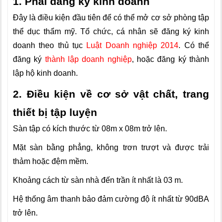
1. Phải đăng ký kinh doanh
Đây là điều kiện đầu tiên để có thể mở cơ sở phòng tập
thể dục thẩm mỹ. Tổ chức, cá nhân sẽ đăng ký kinh
doanh theo thủ tục
Luật Doanh nghiệp 2014
. Có thể
đăng ký
thành lập doanh nghiệp
, hoặc đăng ký thành
lập hộ kinh doanh.
2. Điều kiện về cơ sở vật chất, trang
thiết bị tập luyện
Sàn tập có kích thước từ 08m
x
08m trở lên.
Mặt sàn bằng phẳng, không trơn trượt và được trải
thảm hoặc đệm mềm.
Khoảng cách từ sàn nhà đến trần ít nhất là 03 m.
Hệ thống âm thanh bảo đảm cường độ ít nhất từ 90dBA
trở lên.