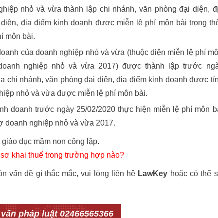
ghiệp nhỏ và vừa thành lập chi nhánh, văn phòng đại diện, đ
 diện, địa điểm kinh doanh được miễn lệ phí môn bài trong th
í môn bài.
 doanh của doanh nghiệp nhỏ và vừa (thuộc diện miễn lệ phí m
ợ doanh nghiệp nhỏ và vừa 2017) được thành lập trước ng
ủa chi nhánh, văn phòng đại diện, địa điểm kinh doanh được tí
hiệp nhỏ và vừa được miễn lệ phí môn bài.
nh doanh trước ngày 25/02/2020 thực hiện miễn lệ phí môn b
trợ doanh nghiệp nhỏ và vừa 2017.
ở giáo dục mầm non công lập.
sơ khai thuế trong trường hợp nào?
òn vấn đề gì thắc mắc, vui lòng liên hệ
LawKey
hoặc có thể 
 vấn pháp luật 02466565366