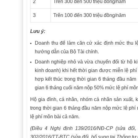
2
Trên 300 đến 500 triệu đồng/năm
3
Trên 100 đến 300 triệu đồng/năm
Lưu ý:
Doanh thu để làm căn cứ xác định mức thu lệ
hướng dẫn của Bộ Tài chính.
Doanh nghiệp nhỏ và vừa chuyển đổi từ hộ ki
kinh doanh) khi hết thời gian được miễn lệ ph
hợp kết thúc trong thời gian 6 tháng đầu năm
gian 6 tháng cuối năm nộp 50% mức lệ phí môn
Hộ gia đình, cá nhân, nhóm cá nhân sản xuất, ki
trong thời gian 6 tháng đầu năm nộp mức lệ phí
lệ phí môn bài cả năm.
(Điều 4 Nghị định 139/2016/NĐ-CP (sửa đổi,
302/2016/TT-BTC (sửa đổi, bổ sung tại Thông tư