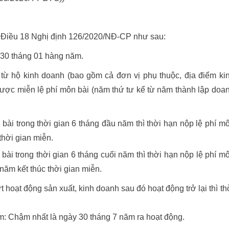
9 Điều 18 Nghị định 126/2020/NĐ-CP như sau:
 30 tháng 01 hàng năm.
từ hộ kinh doanh (bao gồm cả đơn vị phụ thuộc, địa điểm ki
được miễn lệ phí môn bài (năm thứ tư kể từ năm thành lập doa
bài trong thời gian 6 tháng đầu năm thì thời hạn nộp lệ phí m
thời gian miễn.
bài trong thời gian 6 tháng cuối năm thì thời hạn nộp lệ phí m
năm kết thúc thời gian miễn.
hoạt động sản xuất, kinh doanh sau đó hoạt động trở lại thì th
m: Chậm nhất là ngày 30 tháng 7 năm ra hoạt động.