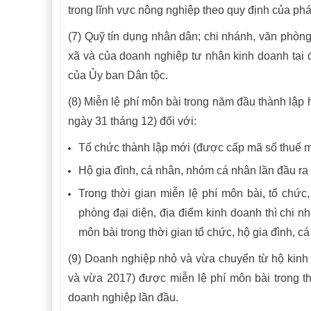
trong lĩnh vực nông nghiệp theo quy định của phá
(7) Quỹ tín dụng nhân dân; chi nhánh, văn phòng 
xã và của doanh nghiệp tư nhân kinh doanh tại 
của Ủy ban Dân tộc.
(8) Miễn lệ phí môn bài trong năm đầu thành lập 
ngày 31 tháng 12) đối với:
Tổ chức thành lập mới (được cấp mã số thuế m
Hộ gia đình, cá nhân, nhóm cá nhân lần đầu ra
Trong thời gian miễn lệ phí môn bài, tổ chức
phòng đại diện, địa điểm kinh doanh thì chi n
môn bài trong thời gian tổ chức, hộ gia đình, 
(9) Doanh nghiệp nhỏ và vừa chuyển từ hộ kinh 
và vừa 2017) được miễn lệ phí môn bài trong 
doanh nghiệp lần đầu.