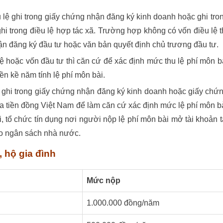
 lệ ghi trong giấy chứng nhận đăng ký kinh doanh hoặc ghi tro
 trong điều lệ hợp tác xã. Trường hợp không có vốn điều lệ t
ận đăng ký đầu tư hoặc văn bản quyết định chủ trương đầu tư.
lệ hoặc vốn đầu tư thì căn cứ để xác định mức thu lệ phí môn b
ền kề năm tính lệ phí môn bài.
 ghi trong giấy chứng nhận đăng ký kinh doanh hoặc giấy chứ
ra tiền đồng Việt Nam để làm căn cứ xác định mức lệ phí môn b
 tổ chức tín dụng nơi người nộp lệ phí môn bài mở tài khoản t
ào ngân sách nhà nước.
 hộ gia đình
Mức nộp
1.000.000 đồng/năm