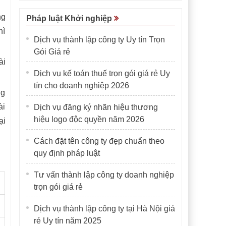
ng
Pháp luật Khởi nghiệp
hì
Dịch vụ thành lập công ty Uy tín Trọn
Gói Giá rẻ
ài
Dịch vụ kế toán thuế trọn gói giá rẻ Uy
tín cho doanh nghiệp 2026
ng
ài
Dịch vụ đăng ký nhãn hiệu thương
hiệu logo độc quyền năm 2026
ại
Cách đặt tên công ty đẹp chuẩn theo
quy định pháp luật
Tư vấn thành lập công ty doanh nghiệp
trọn gói giá rẻ
Dịch vụ thành lập công ty tại Hà Nội giá
rẻ Uy tín năm 2025