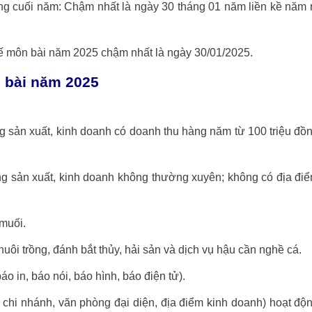
áng cuối năm: Chậm nhất là ngày 30 tháng 01 năm liền kề năm 
uế môn bài năm 2025 chậm nhất là ngày 30/01/2025.
 bài năm 2025
g sản xuất, kinh doanh có doanh thu hàng năm từ 100 triệu đồ
ng sản xuất, kinh doanh không thường xuyên; không có địa đi
 muối.
uôi trồng, đánh bắt thủy, hải sản và dịch vụ hậu cần nghề cá.
o in, báo nói, báo hình, báo điện tử).
ả chi nhánh, văn phòng đại diện, địa điểm kinh doanh) hoạt độ