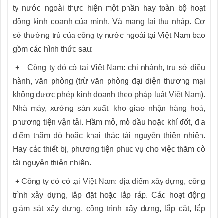
ty nước ngoài thực hiện một phần hay toàn bộ hoạt
động kinh doanh của mình. Và mang lại thu nhập. Cơ
sở thường trú của công ty nước ngoài tại Việt Nam bao
gồm các hình thức sau:
+ Công ty đó có tại Việt Nam: chi nhánh, trụ sở điều
hành, văn phòng (trừ văn phòng đại diện thương mại
không được phép kinh doanh theo pháp luật Việt Nam).
Nhà máy, xưởng sản xuất, kho giao nhận hàng hoá,
phương tiện vận tải. Hầm mỏ, mỏ dầu hoặc khí đốt, địa
điểm thăm dò hoặc khai thác tài nguyên thiên nhiên.
Hay các thiết bị, phương tiện phục vụ cho việc thăm dò
tài nguyên thiên nhiên.
+ Công ty đó có tại Việt Nam: địa điểm xây dựng, công
trình xây dựng, lắp đặt hoặc lắp ráp. Các hoạt động
giám sát xây dựng, công trình xây dựng, lắp đặt, lắp