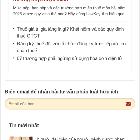
Mức nộp, hạn nộp và các trường hợp miễn thuế môn bài năm
2025 được quy định thế nào? Hãy cùng LawKey tìm hiểu qua
bài [...]
Thuế giá trị gia tăng là gì? Khái niệm và các quy định
thuế GTGT
Đăng ký thuế đối với tổ chức đăng ký trực tiếp với cơ
quan thuế
07 trường hợp phải ngừng sử dụng hóa đơn điện tử
Điền email để nhận bài tư vấn pháp luật hữu ích
Tin mới nhất
Người đại diện của người bệnh được pháp