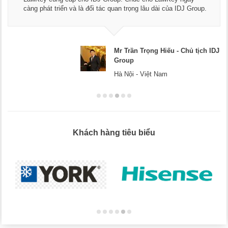
Chúc các bạn phát triển hơn, phục vụ tốt hơn cho cộng đồng
doanh nghiệp.
Mr Dương - CEO Dương Cafe
Hà Nội
Khách hàng tiêu biểu