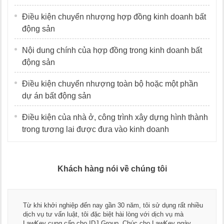
Điều kiện chuyển nhượng hợp đồng kinh doanh bất
động sản
Nội dung chính của hợp đồng trong kinh doanh bất
động sản
Điều kiện chuyển nhượng toàn bộ hoặc một phần
dự án bất động sản
Điều kiện của nhà ở, công trình xây dựng hình thành
trong tương lai được đưa vào kinh doanh
Khách hàng nói về chúng tôi
Thay mặt Công ty Dương Cafe, tôi xin chân thành cảm ơn đội
ngũ luật sư, kế toán của LawKey. Thực sự yên tâm khi sử
dụng dịch vụ tư vấn pháp luật và kế toán thuế bên các bạn.