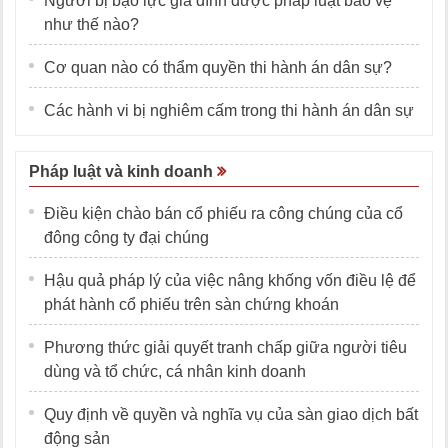
Người bị bạo lực gia đình được pháp luật bảo vệ
như thế nào?
Cơ quan nào có thẩm quyền thi hành án dân sự?
Các hành vi bị nghiêm cấm trong thi hành án dân sự
Pháp luật và kinh doanh
Điều kiện chào bán cổ phiếu ra công chúng của cổ
đông công ty đại chúng
Hậu quả pháp lý của việc nâng khống vốn điều lệ để
phát hành cổ phiếu trên sàn chứng khoán
Phương thức giải quyết tranh chấp giữa người tiêu
dùng và tổ chức, cá nhân kinh doanh
Quy định về quyền và nghĩa vụ của sàn giao dịch bất
động sản