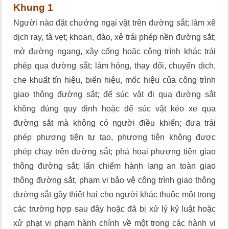
Khung 1
Người nào đặt chướng ngại vật trên đường sắt; làm xê
dịch ray, tà vẹt; khoan, đào, xẻ trái phép nền đường sắt;
mở đường ngang, xây cống hoặc công trình khác trái
phép qua đường sắt; làm hỏng, thay đổi, chuyển dịch,
che khuất tín hiệu, biển hiệu, mốc hiệu của công trình
giao thông đường sắt; để súc vật đi qua đường sắt
không đúng quy định hoặc để súc vật kéo xe qua
đường sắt mà không có người điều khiển; đưa trái
phép phương tiện tự tạo, phương tiện không được
phép chạy trên đường sắt; phá hoại phương tiện giao
thông đường sắt; lấn chiếm hành lang an toàn giao
thông đường sắt, phạm vi bảo vệ công trình giao thông
đường sắt gây thiệt hại cho người khác thuộc một trong
các trường hợp sau đây hoặc đã bị xử lý kỷ luật hoặc
xử phạt vi phạm hành chính về một trong các hành vi