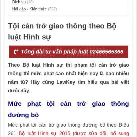
Dịch vụ
(10)
Hỏi đáp - Kiến thức
(527)
Tội cản trở giao thông theo Bộ
luật Hình sự
Tổng đài tư vấn pháp luật 02466565366
Theo Bộ luật Hình sự thì phạm tội cản trở giao
thông thì mức phạt cao nhất hiện nay là bao nhiêu
năm tù? Hãy cùng LawKey tìm hiểu qua bài viết
dưới đây.
Mức phạt tội cản trở giao thông
đường bộ
Mức phạt tội cản trở giao thông đường bộ theo Điều
261
Bộ luật Hình sự 2015
(
được sửa đổi, bổ sung