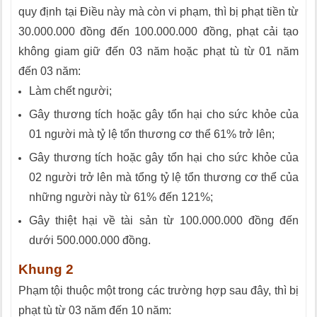
quy định tại Điều này mà còn vi phạm, thì bị phạt tiền từ
30.000.000 đồng đến 100.000.000 đồng, phạt cải tạo
không giam giữ đến 03 năm hoặc phạt tù từ 01 năm
đến 03 năm:
Làm chết người;
Gây thương tích hoặc gây tổn hại cho sức khỏe của
01 người mà tỷ lệ tổn thương cơ thể 61% trở lên;
Gây thương tích hoặc gây tổn hại cho sức khỏe của
02 người trở lên mà tổng tỷ lệ tổn thương cơ thể của
những người này từ 61% đến 121%;
Gây thiệt hại về tài sản từ 100.000.000 đồng đến
dưới 500.000.000 đồng.
Khung 2
Phạm tội thuộc một trong các trường hợp sau đây, thì bị
phạt tù từ 03 năm đến 10 năm: