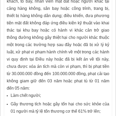
khách, tổ bay, nhân viên mặt đất hoặc người khác tại
cảng hàng không, sân bay hoặc công trình, trang bị,
thiết bị hàng không dân dụng; điều khiển, đưa phương
tiện mặt đất không đáp ứng điều kiện kỹ thuật vào khai
thác tại khu bay hoặc có hành vi khác cản trở giao
thông đường không gây thiệt hại cho người khác thuộc
một trong các trường hợp sau đây hoặc đã bị xử lý kỷ
luật, xử phạt vi phạm hành chính về một trong các hành
vi quy định tại Điều này hoặc đã bị kết án về tội này,
chưa được xóa án tích mà còn vi phạm, thì bị phạt tiền
từ 30.000.000 đồng đến 100.000.000 đồng, phạt cải tạo
không giam giữ đến 03 năm hoặc phạt tù từ 01 năm
đến 05 năm:
Làm chết người;
Gây thương tích hoặc gây tổn hại cho sức khỏe của
01 người mà tỷ lệ tổn thương cơ thể 61% trở lên;