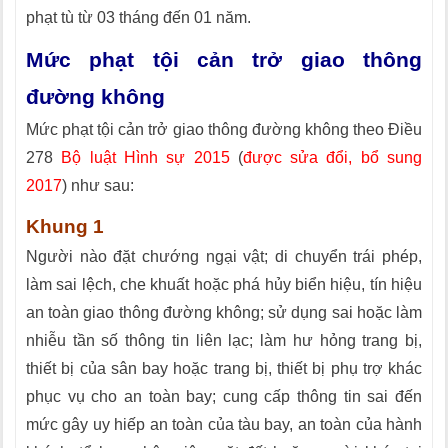
phạt tù từ 03 tháng đến 01 năm.
Mức phạt tội cản trở giao thông
đường không
Mức phạt tội cản trở giao thông đường không theo Điều
278
Bộ luật Hình sự 2015
(
được sửa đổi, bổ sung
2017
) như sau:
Khung 1
Người nào đặt chướng ngại vật; di chuyển trái phép,
làm sai lệch, che khuất hoặc phá hủy biển hiệu, tín hiệu
an toàn giao thông đường không; sử dụng sai hoặc làm
nhiễu tần số thông tin liên lạc; làm hư hỏng trang bị,
thiết bị của sân bay hoặc trang bị, thiết bị phụ trợ khác
phục vụ cho an toàn bay; cung cấp thông tin sai đến
mức gây uy hiếp an toàn của tàu bay, an toàn của hành