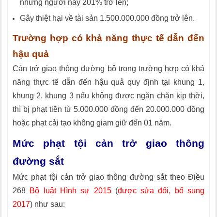
những người này 201% trở lên;
Gây thiệt hại về tài sản 1.500.000.000 đồng trở lên.
Trường hợp có khả năng thực tế dẫn đến
hậu quả
Cản trở giao thông đường bộ trong trường hợp có khả
năng thực tế dẫn đến hậu quả quy định tại khung 1,
khung 2, khung 3 nếu không được ngăn chặn kịp thời,
thì bị phạt tiền từ 5.000.000 đồng đến 20.000.000 đồng
hoặc phạt cải tạo không giam giữ đến 01 năm.
Mức phạt tội cản trở giao thông
đường sắt
Mức phạt tội cản trở giao thông đường sắt theo Điều
268
Bộ luật Hình sự 2015
(
được sửa đổi, bổ sung
2017
) như sau: