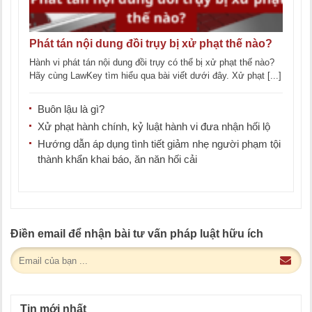
Phát tán nội dung đồi trụy bị xử phạt thế nào?
Hành vi phát tán nội dung đồi trụy có thể bị xử phạt thế nào?
Hãy cùng LawKey tìm hiểu qua bài viết dưới đây. Xử phạt [...]
Buôn lậu là gì?
Xử phạt hành chính, kỷ luật hành vi đưa nhận hối lộ
Hướng dẫn áp dụng tình tiết giảm nhẹ người phạm tội
thành khẩn khai báo, ăn năn hối cải
Điền email để nhận bài tư vấn pháp luật hữu ích
Tin mới nhất