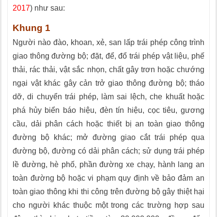
2017
) như sau:
Khung 1
Người nào đào, khoan, xẻ, san lấp trái phép công trình
giao thông đường bộ; đặt, để, đổ trái phép vật liệu, phế
thải, rác thải, vật sắc nhọn, chất gây trơn hoặc chướng
ngại vật khác gây cản trở giao thông đường bộ; tháo
dỡ, di chuyển trái phép, làm sai lệch, che khuất hoặc
phá hủy biển báo hiệu, đèn tín hiệu, cọc tiêu, gương
cầu, dải phân cách hoặc thiết bị an toàn giao thông
đường bộ khác; mở đường giao cắt trái phép qua
đường bộ, đường có dải phân cách; sử dụng trái phép
lề đường, hè phố, phần đường xe chạy, hành lang an
toàn đường bộ hoặc vi phạm quy định về bảo đảm an
toàn giao thông khi thi công trên đường bộ gây thiệt hại
cho người khác thuộc một trong các trường hợp sau