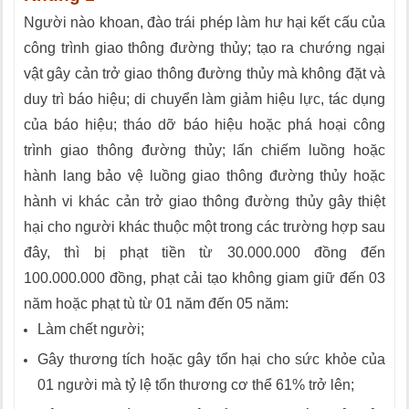
Người nào khoan, đào trái phép làm hư hại kết cấu của
công trình giao thông đường thủy; tạo ra chướng ngại
vật gây cản trở giao thông đường thủy mà không đặt và
duy trì báo hiệu; di chuyển làm giảm hiệu lực, tác dụng
của báo hiệu; tháo dỡ báo hiệu hoặc phá hoại công
trình giao thông đường thủy; lấn chiếm luồng hoặc
hành lang bảo vệ luồng giao thông đường thủy hoặc
hành vi khác cản trở giao thông đường thủy gây thiệt
hại cho người khác thuộc một trong các trường hợp sau
đây, thì bị phạt tiền từ 30.000.000 đồng đến
100.000.000 đồng, phạt cải tạo không giam giữ đến 03
năm hoặc phạt tù từ 01 năm đến 05 năm:
Làm chết người;
Gây thương tích hoặc gây tổn hại cho sức khỏe của
01 người mà tỷ lệ tổn thương cơ thể 61% trở lên;