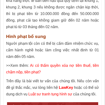
khả năng thực tế dẫn đến hậu quả quy định tại khung 1,
khung 2, khung 3 nếu không được ngăn chặn kịp thời,
thì bị phạt tiền từ 10.000.000 đồng đến 50.000.000
đồng, phạt cải tạo không giam giữ đến 02 năm hoặc
phạt tù từ 03 tháng đến 02 năm.
Hình phạt bổ sung
Người phạm tội còn có thể bị cấm đảm nhiệm chức vụ,
cấm hành nghề hoặc làm công việc nhất định từ 01
năm đến 05 năm.
>>Xem thêm:
Ai có thẩm quyền xóa nợ tiền thuế, tiền
chậm nộp, tiền phạt?
Trên đây là bài viết tư vấn của chúng tôi. Nếu còn vấn
đề gì thắc mắc, vui lòng liên hệ
LawKey
hoặc có thể sử
dụng dịch vụ
Luật sư tranh tụng hình sự
của chúng tôi.