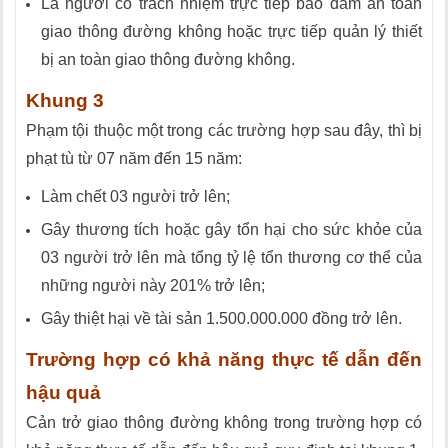
Là người có trách nhiệm trực tiếp bảo đảm an toàn
giao thông đường không hoặc trực tiếp quản lý thiết
bị an toàn giao thông đường không.
Khung 3
Phạm tội thuộc một trong các trường hợp sau đây, thì bị
phạt tù từ 07 năm đến 15 năm:
Làm chết 03 người trở lên;
Gây thương tích hoặc gây tổn hại cho sức khỏe của
03 người trở lên mà tổng tỷ lệ tổn thương cơ thể của
những người này 201% trở lên;
Gây thiệt hại về tài sản 1.500.000.000 đồng trở lên.
Trường hợp có khả năng thực tế dẫn đến
hậu quả
Cản trở giao thông đường không trong trường hợp có