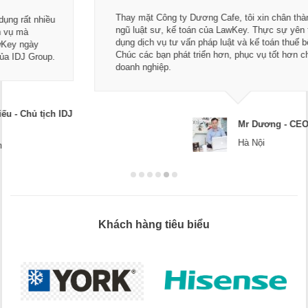
Thay mặt Công ty Dương Cafe, tôi xin chân thành cảm ơn đội
ngũ luật sư, kế toán của LawKey. Thực sự yên tâm khi sử
dụng dịch vụ tư vấn pháp luật và kế toán thuế bên các bạn.
Chúc các bạn phát triển hơn, phục vụ tốt hơn cho cộng đồng
doanh nghiệp.
Mr Dương - CEO Dương Cafe
Hà Nội
Khách hàng tiêu biểu