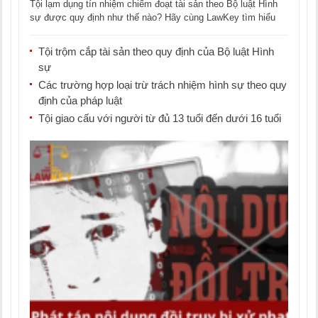
Tội lạm dụng tín nhiệm chiếm đoạt tài sản theo Bộ luật Hình
sự được quy định như thế nào? Hãy cùng LawKey tìm hiểu
[...]
Tội trộm cắp tài sản theo quy định của Bộ luật Hình
sự
Các trường hợp loại trừ trách nhiệm hình sự theo quy
định của pháp luật
Tội giao cấu với người từ đủ 13 tuổi đến dưới 16 tuổi