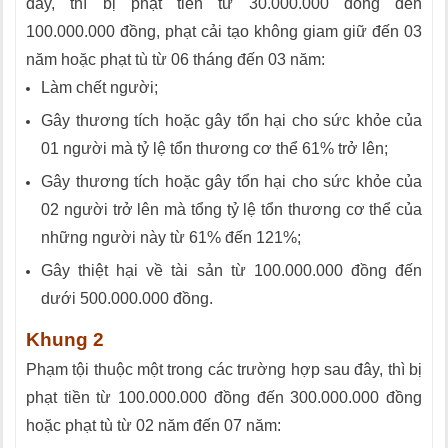
đây, thì bị phạt tiền từ 30.000.000 đồng đến
100.000.000 đồng, phạt cải tạo không giam giữ đến 03
năm hoặc phạt tù từ 06 tháng đến 03 năm:
Làm chết người;
Gây thương tích hoặc gây tổn hại cho sức khỏe của
01 người mà tỷ lệ tổn thương cơ thể 61% trở lên;
Gây thương tích hoặc gây tổn hại cho sức khỏe của
02 người trở lên mà tổng tỷ lệ tổn thương cơ thể của
những người này từ 61% đến 121%;
Gây thiệt hại về tài sản từ 100.000.000 đồng đến
dưới 500.000.000 đồng.
Khung 2
Phạm tội thuộc một trong các trường hợp sau đây, thì bị
phạt tiền từ 100.000.000 đồng đến 300.000.000 đồng
hoặc phạt tù từ 02 năm đến 07 năm: