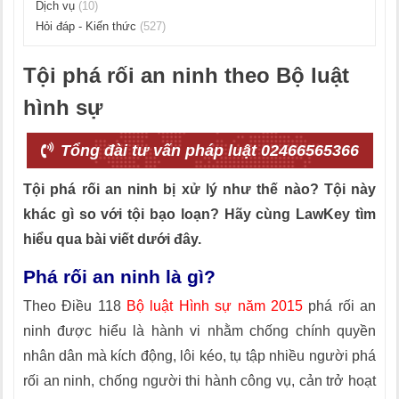
Dịch vụ
(10)
Hỏi đáp - Kiến thức
(527)
Tội phá rối an ninh theo Bộ luật
hình sự
Tổng đài tư vấn pháp luật 02466565366
Tội phá rối an ninh bị xử lý như thế nào? Tội này
khác gì so với tội bạo loạn? Hãy cùng LawKey tìm
hiểu qua bài viết dưới đây.
Phá rối an ninh là gì?
Theo Điều 118
Bộ luật Hình sự năm 2015
phá rối an
ninh được hiểu là hành vi nhằm chống chính quyền
nhân dân mà kích động, lôi kéo, tụ tập nhiều người phá
rối an ninh, chống người thi hành công vụ, cản trở hoạt