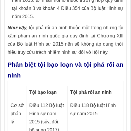
năm 2015; tội nhận hối lộ thuộc trường hợp quy định
tại khoản 3 và khoản 4 Điều 354 của Bộ luật Hình sự
năm 2015.
Như vậy,
tội phá rối an ninh thuộc một trong những tội
xâm phạm an ninh quốc gia quy định tại Chương XIII
của Bộ luật Hình sự 2015 nên sẽ không áp dụng thời
hiệu truy cứu trách nhiệm hình sự đối với tội này.
Phân biệt tội bạo loạn và tội phá rối an
ninh
Tội bạo loạn
Tội phá rối an ninh
Cơ sở
Điều 112 Bộ luật
Điều 118 Bộ luật Hình
pháp
Hình sự năm
sự năm 2015
lý
2015 (sửa đổi,
bổ sung 2017)