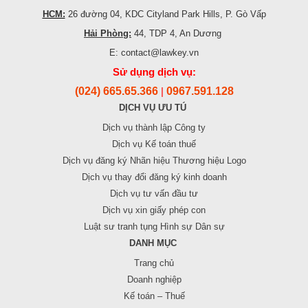
HCM:
26 đường 04, KDC Cityland Park Hills, P. Gò Vấp
Hải Phòng:
44, TDP 4, An Dương
E: contact@lawkey.vn
Sử dụng dịch vụ:
(024) 665.65.366
0967.591.128
|
DỊCH VỤ ƯU TÚ
Dịch vụ thành lập Công ty
Dịch vụ Kế toán thuế
Dịch vụ đăng ký Nhãn hiệu Thương hiệu Logo
Dịch vụ thay đổi đăng ký kinh doanh
Dịch vụ tư vấn đầu tư
Dịch vụ xin giấy phép con
Luật sư tranh tụng Hình sự Dân sự
DANH MỤC
Trang chủ
Doanh nghiệp
Kế toán – Thuế