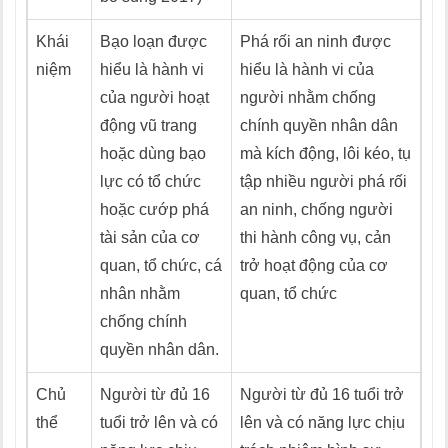
Khái
Bạo loạn được
Phá rối an ninh được
niệm
hiểu là hành vi
hiểu là hành vi của
của người hoạt
người nhằm chống
động vũ trang
chính quyền nhân dân
hoặc dùng bạo
mà kích động, lôi kéo, tụ
lực có tổ chức
tập nhiều người phá rối
hoặc cướp phá
an ninh, chống người
tài sản của cơ
thi hành công vụ, cản
quan, tổ chức, cá
trở hoạt động của cơ
nhân nhằm
quan, tổ chức
chống chính
quyền nhân dân.
Chủ
Người từ đủ 16
Người từ đủ 16 tuổi trở
thể
tuổi trở lên và có
lên và có năng lực chịu