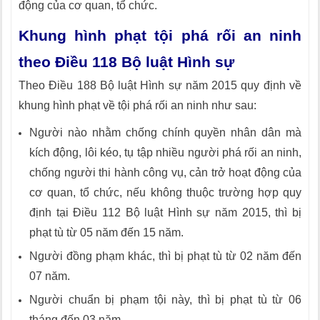
động của cơ quan, tổ chức.
Khung hình phạt tội phá rối an ninh
theo Điều 118 Bộ luật Hình sự
Theo Điều 188 Bộ luật Hình sự năm 2015 quy định về
khung hình phạt về tội phá rối an ninh như sau:
Người nào nhằm chống chính quyền nhân dân mà
kích động, lôi kéo, tụ tập nhiều người phá rối an ninh,
chống người thi hành công vụ, cản trở hoạt động của
cơ quan, tổ chức, nếu không thuộc trường hợp quy
định tại Điều 112 Bộ luật Hình sự năm 2015, thì bị
phạt tù từ 05 năm đến 15 năm.
Người đồng phạm khác, thì bị phạt tù từ 02 năm đến
07 năm.
Người chuẩn bị phạm tội này, thì bị phạt tù từ 06
tháng đến 03 năm.