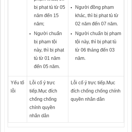
bị phạt tù từ 05
Người đồng phạm
năm đến 15
khác, thì bị phạt tù từ
năm;
02 năm đến 07 năm.
Người chuẩn
Người chuẩn bị phạm
bị phạm tội
tội này, thì bị phạt tù
này, thì bị phạt
từ 06 tháng đến 03
tù từ 01 năm
năm.
đến 05 năm.
Yếu tố
Lỗi cố ý trực
Lỗi cố ý trực tiếp.Mục
lỗi
tiếp.Mục đích
đích chống chống chính
chống chống
quyền nhân dân
chính quyền
nhân dân