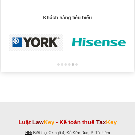
Khách hàng tiêu biểu
Luật
Law
Key
-
Kế toán thuế
Tax
Key
HN:
Biệt thự C7 ngõ 4, Đỗ Đức Dục, P. Từ Liêm