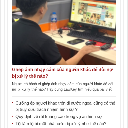
Ghép ảnh nhạy cảm của người khác để đòi nợ
bị xử lý thế nào?
Người có hành vi ghép ảnh nhạy cảm của người khác để đòi
nợ bị xử lý thế nào? Hãy cùng LawKey tìm hiểu qua bài viết
[...]
Cưỡng ép người khác trốn đi nước ngoài cũng có thể
bị truy cứu trách nhiệm hình sự ?
Quy định về rút kháng cáo trong vụ án hình sự
Tội làm lộ bí mật nhà nước bị xử lý như thế nào?