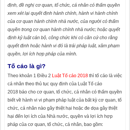
định, đề nghị cơ quan, tổ chức, cá nhân có thẩm quyền
xem xét lại quyết định hành chính, hành vi hành chính
của cơ quan hành chính nhà nước, của người có thẩm
quyền trong cơ quan hành chính nhà nước; hoặc quyết
định kỷ luật cán bộ, công chức khi có căn cứ cho rằng
quyết định hoặc hành vi đó là trái pháp luật, xâm phạm
quyền, lợi ích hợp pháp của mình.
Tố cáo là gì?
Theo khoản 1 Điều 2
Luật Tố cáo 2018
thì tố cáo là việc
cá nhân theo thủ tục quy định của Luật Tố cáo
2018 báo cho cơ quan, tổ chức, cá nhân có thẩm quyền
biết về hành vi vi phạm pháp luật của bất kỳ cơ quan, tổ
chức, cá nhân nào gây thiệt hại hoặc đe dọa gây thiệt
hại đến lợi ích của Nhà nước, quyền và lợi ích hợp
pháp của cơ quan, tổ chức, cá nhân, bao gồm: