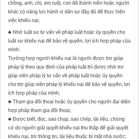
chồng, anh, chị, em ruột, con đã thành niên hoặc người
khác có năng lực hành vi dân sự đầy đủ để thực hiện
việc khiếu nại;
♣ Nhờ luật sư tư vấn về pháp luật hoặc ủy quyền cho
luật sư khiếu nại để bảo vệ quyền, lợi ích hợp pháp của
mình.
Trường hợp người khiếu nại là người được trợ giúp
pháp lý theo quy định của pháp luật thì được nhờ trợ
giúp viên pháp lý tư vấn về pháp luật hoặc ủy quyền
cho trợ giúp viên pháp lý khiếu nại để bảo vệ quyền, lợi
ích hợp pháp của mình;
♣ Tham gia đối thoại hoặc ủy quyền cho người đại diện
hợp pháp tham gia đối thoại;
♣ Được biết, đọc, sao chụp, sao chép, tài liệu, chứng
cứ do người giải quyết khiếu nại thu thập để giải quyết
khiếu nại, trừ thông tin, tài liệu thuộc bí mật nhà nước;