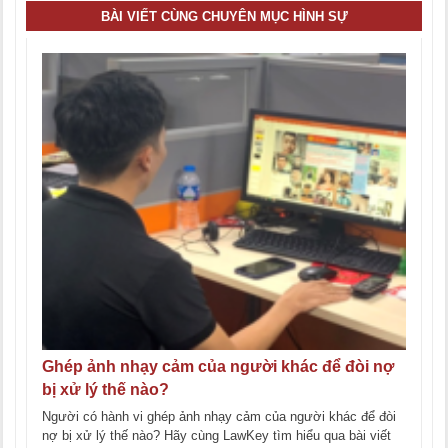
BÀI VIẾT CÙNG CHUYÊN MỤC HÌNH SỰ
Ghép ảnh nhạy cảm của người khác để đòi nợ
bị xử lý thế nào?
Người có hành vi ghép ảnh nhạy cảm của người khác để đòi
nợ bị xử lý thế nào? Hãy cùng LawKey tìm hiểu qua bài viết