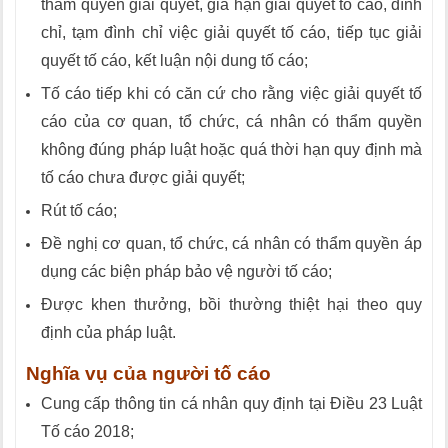
thẩm quyền giải quyết, gia hạn giải quyết tố cáo, đình
chỉ, tạm đình chỉ việc giải quyết tố cáo, tiếp tục giải
quyết tố cáo, kết luận nội dung tố cáo;
Tố cáo tiếp khi có căn cứ cho rằng việc giải quyết tố
cáo của cơ quan, tổ chức, cá nhân có thẩm quyền
không đúng pháp luật hoặc quá thời hạn quy định mà
tố cáo chưa được giải quyết;
Rút tố cáo;
Đề nghị cơ quan, tổ chức, cá nhân có thẩm quyền áp
dụng các biện pháp bảo vệ người tố cáo;
Được khen thưởng, bồi thường thiệt hại theo quy
định của pháp luật.
Nghĩa vụ của người tố cáo
Cung cấp thông tin cá nhân quy định tại Điều 23 Luật
Tố cáo 2018;