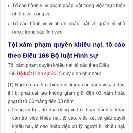
Tố cáo hành vi vi phạm pháp luật trong việc thực hiện
nhiệm vụ, công vụ;
Tố cáo hành vi vi phạm pháp luật về quản lý nhà
nước trong các lĩnh vực.
Tội xâm phạm quyền khiếu nại, tố cáo
theo Điều 166 Bộ luật Hình sự
Tội xâm phạm quyền khiếu nại, tố cáo theo Điều
166
Bộ luật Hình sự 2015
quy định như sau:
(1) Người nào thực hiện một trong các hành vi sau đây,
thì bị phạt cải tạo không giam giữ đến 03 năm hoặc
phạt tù từ 06 tháng đến 03 năm:
Dùng vũ lực, đe dọa dùng vũ lực hoặc hành vi khác
cản trở việc khiếu nại, tố cáo, việc xét và giải quyết
khiếu nại, tố cáo hoặc việc xử lý người bị khiếu nại,