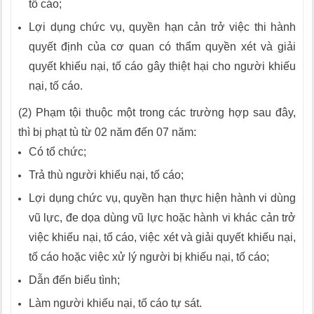
tố cáo;
Lợi dụng chức vụ, quyền hạn cản trở việc thi hành
quyết định của cơ quan có thẩm quyền xét và giải
quyết khiếu nại, tố cáo gây thiệt hại cho người khiếu
nại, tố cáo.
(2) Phạm tội thuộc một trong các trường hợp sau đây,
thì bị phạt tù từ 02 năm đến 07 năm:
Có tổ chức;
Trả thù người khiếu nại, tố cáo;
Lợi dụng chức vụ, quyền hạn thực hiện hành vi dùng
vũ lực, đe dọa dùng vũ lực hoặc hành vi khác cản trở
việc khiếu nại, tố cáo, việc xét và giải quyết khiếu nại,
tố cáo hoặc việc xử lý người bị khiếu nại, tố cáo;
Dẫn đến biểu tình;
Làm người khiếu nại, tố cáo tự sát.