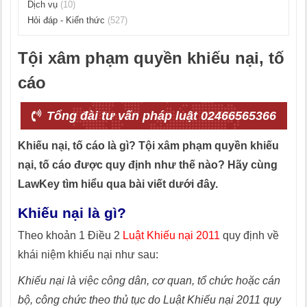
Dịch vụ
(10)
Hỏi đáp - Kiến thức
(527)
Tội xâm phạm quyền khiếu nại, tố
cáo
Tổng đài tư vấn pháp luật 02466565366
Khiếu nại, tố cáo là gì? Tội xâm phạm quyền khiếu
nại, tố cáo được quy định như thế nào? Hãy cùng
LawKey tìm hiểu qua bài viết dưới đây.
Khiếu nại là gì?
Theo khoản 1 Điều 2
Luật Khiếu nại 2011
quy định về
khái niệm khiếu nại như sau:
Khiếu nại là việc công dân, cơ quan, tổ chức hoặc cán
bộ, công chức theo thủ tục do Luật Khiếu nại 2011 quy