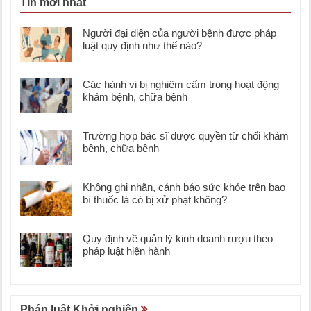
Tin mới nhất
Người đại diện của người bệnh được pháp
luật quy định như thế nào?
Các hành vi bị nghiêm cấm trong hoạt động
khám bệnh, chữa bệnh
Trường hợp bác sĩ được quyền từ chối khám
bệnh, chữa bệnh
Không ghi nhãn, cảnh báo sức khỏe trên bao
bì thuốc lá có bị xử phạt không?
Quy định về quản lý kinh doanh rượu theo
pháp luật hiện hành
Pháp luật Khởi nghiệp