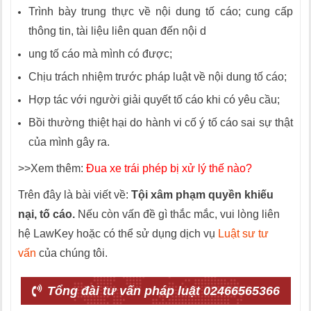
Trình bày trung thực về nội dung tố cáo; cung cấp
thông tin, tài liệu liên quan đến nội d
ung tố cáo mà mình có được;
Chịu trách nhiệm trước pháp luật về nội dung tố cáo;
Hợp tác với người giải quyết tố cáo khi có yêu cầu;
Bồi thường thiệt hại do hành vi cố ý tố cáo sai sự thật
của mình gây ra.
>>Xem thêm:
Đua xe trái phép bị xử lý thế nào?
Trên đây là bài viết về:
Tội xâm phạm quyền khiếu
nại, tố cáo.
Nếu còn vấn đề gì thắc mắc, vui lòng liên
hệ LawKey hoặc có thể sử dụng dịch vụ
Luật sư tư
vấn
của chúng tôi.
Tổng đài tư vấn pháp luật 02466565366