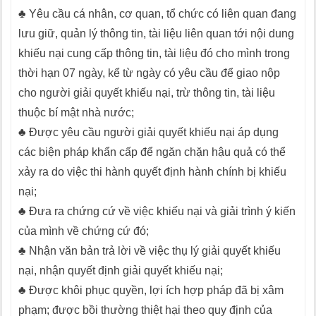
♣ Yêu cầu cá nhân, cơ quan, tổ chức có liên quan đang
lưu giữ, quản lý thông tin, tài liệu liên quan tới nội dung
khiếu nại cung cấp thông tin, tài liệu đó cho mình trong
thời hạn 07 ngày, kể từ ngày có yêu cầu để giao nộp
cho người giải quyết khiếu nại, trừ thông tin, tài liệu
thuộc bí mật nhà nước;
♣ Được yêu cầu người giải quyết khiếu nại áp dụng
các biện pháp khẩn cấp để ngăn chặn hậu quả có thể
xảy ra do việc thi hành quyết định hành chính bị khiếu
nại;
♣ Đưa ra chứng cứ về việc khiếu nại và giải trình ý kiến
của mình về chứng cứ đó;
♣ Nhận văn bản trả lời về việc thụ lý giải quyết khiếu
nại, nhận quyết định giải quyết khiếu nại;
♣ Được khôi phục quyền, lợi ích hợp pháp đã bị xâm
phạm; được bồi thường thiệt hại theo quy định của