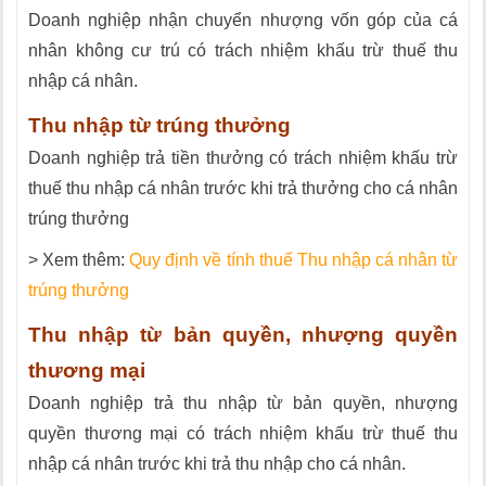
Doanh nghiệp nhận chuyển nhượng vốn góp của cá
nhân không cư trú có trách nhiệm khấu trừ thuế thu
nhập cá nhân.
Thu nhập từ trúng thưởng
Doanh nghiệp trả tiền thưởng có trách nhiệm khấu trừ
thuế thu nhập cá nhân trước khi trả thưởng cho cá nhân
trúng thưởng
> Xem thêm:
Quy định về tính thuế Thu nhập cá nhân từ
trúng thưởng
Thu nhập từ bản quyền, nhượng quyền
thương mại
Doanh nghiệp trả thu nhập từ bản quyền, nhượng
quyền thương mại có trách nhiệm khấu trừ thuế thu
nhập cá nhân trước khi trả thu nhập cho cá nhân.