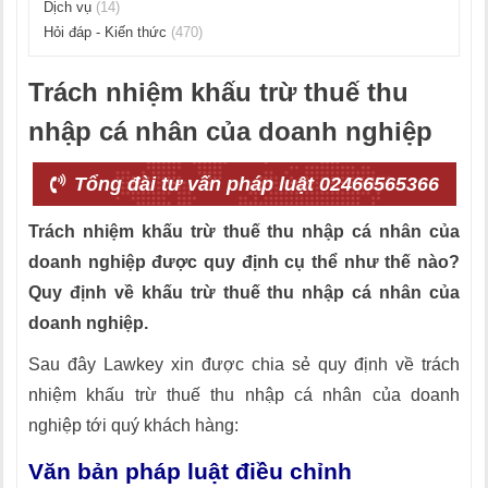
Dịch vụ
(14)
Hỏi đáp - Kiến thức
(470)
Trách nhiệm khấu trừ thuế thu
nhập cá nhân của doanh nghiệp
Tổng đài tư vấn pháp luật 02466565366
Trách nhiệm khấu trừ thuế thu nhập cá nhân của
doanh nghiệp được quy định cụ thể như thế nào?
Quy định về khấu trừ thuế thu nhập cá nhân của
doanh nghiệp.
Sau đây Lawkey xin được chia sẻ quy định về trách
nhiệm khấu trừ thuế thu nhập cá nhân của doanh
nghiệp tới quý khách hàng:
Văn bản pháp luật điều chỉnh