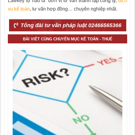
Lawkey tự hào là đơn vị tư vấn
thành lập công ty,
dịch
vụ kế toán
, tư vấn hợp đồng… chuyên nghiệp nhất.
Tổng đài tư vấn pháp luật 02466565366
BÀI VIẾT CÙNG CHUYÊN MỤC KẾ TOÁN - THUẾ