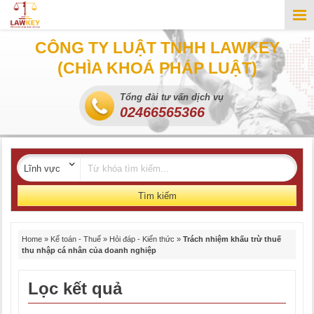
CÔNG TY LUẬT TNHH LAWKEY
(CHÌA KHOÁ PHÁP LUẬT)
Tổng đài tư vấn dịch vụ
02466565366
Tìm kiếm
Home
»
Kế toán - Thuế
»
Hỏi đáp - Kiến thức
»
Trách nhiệm khấu trừ thuế
thu nhập cá nhân của doanh nghiệp
Lọc kết quả