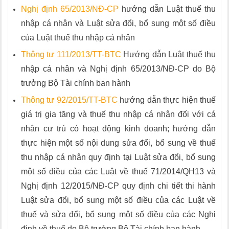
Nghị định 65/2013/NĐ-CP
hướng dẫn Luật thuế thu
nhập cá nhân và Luật sửa đổi, bổ sung một số điều
của Luật thuế thu nhập cá nhân
Thông tư 111/2013/TT-BTC
Hướng dẫn Luật thuế thu
nhập cá nhân và Nghị định 65/2013/NĐ-CP do Bộ
trưởng Bộ Tài chính ban hành
Thông tư 92/2015/TT-BTC
hướng dẫn thực hiện thuế
giá trị gia tăng và thuế thu nhập cá nhân đối với cá
nhân cư trú có hoạt động kinh doanh; hướng dẫn
thực hiện một số nội dung sửa đổi, bổ sung về thuế
thu nhập cá nhân quy định tại Luật sửa đổi, bổ sung
một số điều của các Luật về thuế 71/2014/QH13 và
Nghị định 12/2015/NĐ-CP quy định chi tiết thi hành
Luật sửa đổi, bổ sung một số điều của các Luật về
thuế và sửa đổi, bổ sung một số điều của các Nghị
định về thuế do Bộ trưởng Bộ Tài chính ban hành