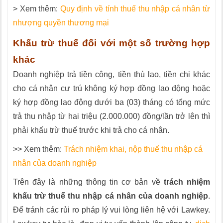
> Xem thêm:
Quy định về tính thuế thu nhập cá nhân từ
nhượng quyền thương mại
Khấu trừ thuế đối với một số trường hợp
khác
Doanh nghiệp trả tiền công, tiền thù lao, tiền chi khác
cho cá nhân cư trú không ký hợp đồng lao động hoặc
ký hợp đồng lao động dưới ba (03) tháng có tổng mức
trả thu nhập từ hai triệu (2.000.000) đồng/lần trở lên thì
phải khấu trừ thuế trước khi trả cho cá nhân.
>> Xem thêm:
Trách nhiệm khai, nộp thuế thu nhập cá
nhân của doanh nghiệp
Trên đây là những thông tin cơ bản về
trách nhiệm
khấu trừ thuế thu nhập cá nhân của doanh nghiệp
.
Để tránh các rủi ro pháp lý vui lòng liên hệ với Lawkey.