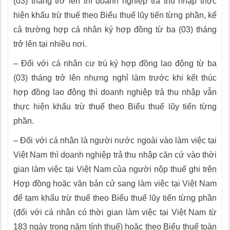
(03) tháng trở lên thì doanh nghiệp trả thu nhập thực
hiện khấu trừ thuế theo Biểu thuế lũy tiến từng phần, kể
cả trường hợp cá nhân ký hợp đồng từ ba (03) tháng
trở lên tại nhiều nơi.
– Đối với cá nhân cư trú ký hợp đồng lao động từ ba
(03) tháng trở lên nhưng nghỉ làm trước khi kết thúc
hợp đồng lao động thì doanh nghiệp trả thu nhập vẫn
thực hiện khấu trừ thuế theo Biểu thuế lũy tiến từng
phần.
– Đối với cá nhân là người nước ngoài vào làm việc tại
Việt Nam thì doanh nghiệp trả thu nhập căn cứ vào thời
gian làm việc tại Việt Nam của người nộp thuế ghi trên
Hợp đồng hoặc văn bản cử sang làm việc tại Việt Nam
để tạm khấu trừ thuế theo Biểu thuế lũy tiến từng phần
(đối với cá nhân có thời gian làm việc tại Việt Nam từ
183 ngày trong năm tính thuế) hoặc theo Biểu thuế toàn