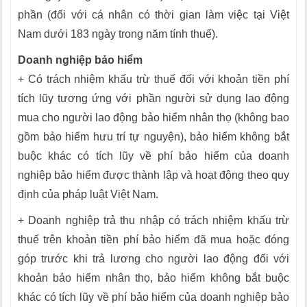
phần (đối với cá nhân có thời gian làm việc tại Việt
Nam dưới 183 ngày trong năm tính thuế).
Doanh nghiệp bảo hiểm
+ Có trách nhiệm khấu trừ thuế đối với khoản tiền phí
tích lũy tương ứng với phần người sử dụng lao động
mua cho người lao động bảo hiểm nhân thọ (không bao
gồm bảo hiểm hưu trí tự nguyện), bảo hiểm không bắt
buộc khác có tích lũy về phí bảo hiểm của doanh
nghiệp bảo hiểm được thành lập và hoạt động theo quy
định của pháp luật Việt Nam.
+ Doanh nghiệp trả thu nhập có trách nhiệm khấu trừ
thuế trên khoản tiền phí bảo hiểm đã mua hoặc đóng
góp trước khi trả lương cho người lao động đối với
khoản bảo hiểm nhân thọ, bảo hiểm không bắt buộc
khác có tích lũy về phí bảo hiểm của doanh nghiệp bảo