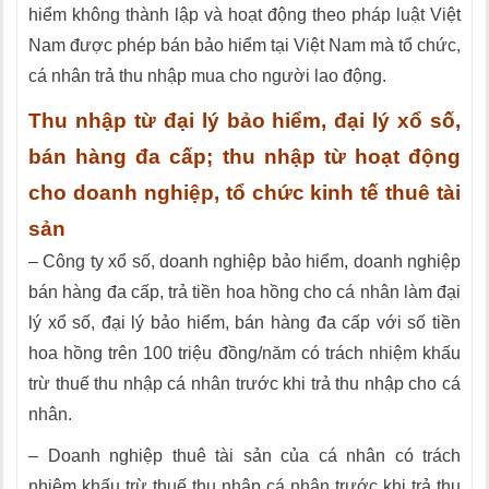
hiểm không thành lập và hoạt động theo pháp luật Việt
Nam được phép bán bảo hiểm tại Việt Nam mà tổ chức,
cá nhân trả thu nhập mua cho người lao động.
Thu nhập từ đại lý bảo hiểm, đại lý xổ số,
bán hàng đa cấp; thu nhập từ hoạt động
cho doanh nghiệp, tổ chức kinh tế thuê tài
sản
– Công ty xổ số, doanh nghiệp bảo hiểm, doanh nghiệp
bán hàng đa cấp, trả tiền hoa hồng cho cá nhân làm đại
lý xổ số, đại lý bảo hiểm, bán hàng đa cấp với số tiền
hoa hồng trên 100 triệu đồng/năm có trách nhiệm khấu
trừ thuế thu nhập cá nhân trước khi trả thu nhập cho cá
nhân.
– Doanh nghiệp thuê tài sản của cá nhân có trách
nhiệm khấu trừ thuế thu nhập cá nhân trước khi trả thu