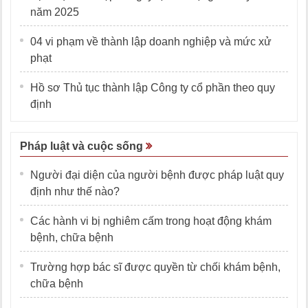
năm 2025
04 vi phạm về thành lập doanh nghiệp và mức xử
phạt
Hồ sơ Thủ tục thành lập Công ty cổ phần theo quy
định
Pháp luật và cuộc sống
Người đại diện của người bệnh được pháp luật quy
định như thế nào?
Các hành vi bị nghiêm cấm trong hoạt động khám
bệnh, chữa bệnh
Trường hợp bác sĩ được quyền từ chối khám bệnh,
chữa bệnh