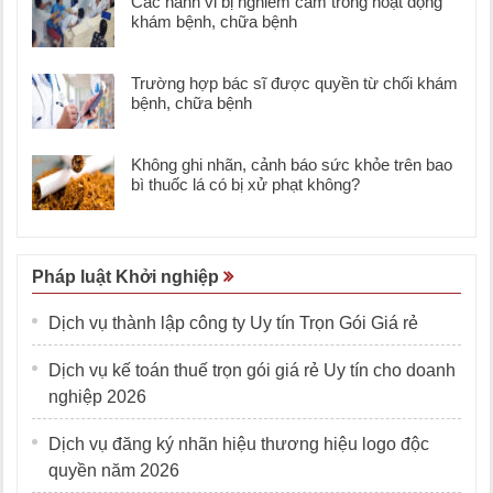
Các hành vi bị nghiêm cấm trong hoạt động
khám bệnh, chữa bệnh
Trường hợp bác sĩ được quyền từ chối khám
bệnh, chữa bệnh
Không ghi nhãn, cảnh báo sức khỏe trên bao
bì thuốc lá có bị xử phạt không?
Pháp luật Khởi nghiệp
Dịch vụ thành lập công ty Uy tín Trọn Gói Giá rẻ
Dịch vụ kế toán thuế trọn gói giá rẻ Uy tín cho doanh
nghiệp 2026
Dịch vụ đăng ký nhãn hiệu thương hiệu logo độc
quyền năm 2026