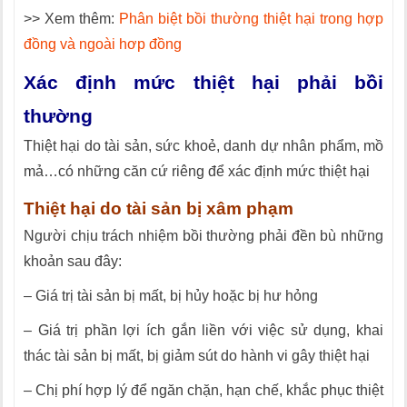
>> Xem thêm:
Phân biệt bồi thường thiệt hại trong hợp
đồng và ngoài hơp đồng
Xác định mức thiệt hại phải bồi
thường
Thiệt hại do tài sản, sức khoẻ, danh dự nhân phẩm, mồ
mả…có những căn cứ riêng để xác định mức thiệt hại
Thiệt hại do tài sản bị xâm phạm
Người chịu trách nhiệm bồi thường phải đền bù những
khoản sau đây:
– Giá trị tài sản bị mất, bị hủy hoặc bị hư hỏng
– Giá trị phần lợi ích gắn liền với việc sử dụng, khai
thác tài sản bị mất, bị giảm sút do hành vi gây thiệt hại
– Chị phí hợp lý để ngăn chặn, hạn chế, khắc phục thiệt