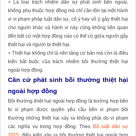
+ Là loại trách nhiệm dân sự phát sinh bên ngoài,
không phụ thuộc hợp đồng mà chỉ cần tồn tại một hành
vi vi phạm pháp luật dân sự, cố ý hay vô ý gây thiệt hại
cho người khác và hành vi này cũng không liên quan
đến bất cứ một hợp đồng nào có thể có giữa người gây
thiệt hại và người bị thiệt hại.
+ Thiệt hại không chỉ là nền tảng cơ bản mà còn là điều
kiện bắt buộc của trách nhiệm bồi thường thiệt hại
ngoài hợp đồng.
Căn cứ phát sinh bồi thường thiệt hại
ngoài hợp đồng
Bồi thường thiệt hại ngoài hợp đồng là trường hợp bên
bị vi phạm được quyền yêu cầu bên vi phạm bồi
thường những thiệt hại xảy ra không phải do vi phạm
các nghĩa vụ trong hợp đồng. Theo
Bộ luật dân sự
2015
, điều kiện xảy ra bồi thường thiệt hại ngoài hợp