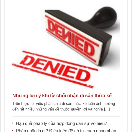
Những lưu ý khi từ chối nhận di sản thừa kế
Trên thực tế, việc phân chia di sản thừa kế luôn ảnh hưởng
đến rất nhiều những vấn đề thuộc quyền lợi và nghĩa [...]
Hậu quả pháp lý của hợp đồng dân sự vô hiệu?
Pháp nhân là gì? Điều kiện để có tư cách pháp nhân