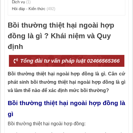
Dịch vụ
(1)
Hỏi đáp - Kiến thức
(492)
Bồi thường thiệt hại ngoài hợp
đồng là gì ? Khái niệm và Quy
định
Tổng đài tư vấn pháp luật 02466565366
Bồi thường thiệt hại ngoài hợp đồng là gì. Căn cứ
phát sinh bồi thường thiệt hại ngoài hợp đồng là gì
và làm thế nào để xác định mức bồi thường?
Bồi thường thiệt hại ngoài hợp đồng là
gì
Bồi thường thiệt hại ngoài hợp đồng: