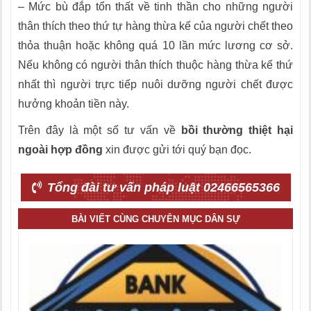
– Mức bù đắp tổn thất về tinh thần cho những người
thân thích theo thứ tự hàng thừa kế của người chết theo
thỏa thuận hoặc không quá 10 lần mức lương cơ sở.
Nếu không có người thân thích thuộc hàng thừa kế thứ
nhất thì người trực tiếp nuôi dưỡng người chết được
hưởng khoản tiền này.
Trên đây là một số tư vấn về
bồi thường thiệt hại
ngoài hợp đồng
xin được gửi tới quý bạn đọc.
Tổng đài tư vấn pháp luật 02466565366
BÀI VIẾT CÙNG CHUYÊN MỤC DÂN SỰ