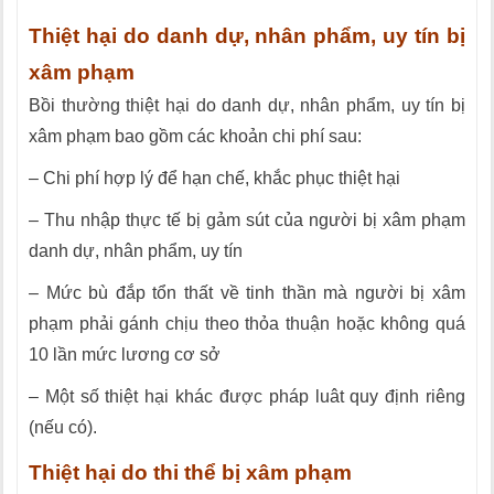
Thiệt hại do danh dự, nhân phẩm, uy tín bị
xâm phạm
Bồi thường thiệt hại do danh dự, nhân phẩm, uy tín bị
xâm phạm bao gồm các khoản chi phí sau:
– Chi phí hợp lý để hạn chế, khắc phục thiệt hại
– Thu nhập thực tế bị gảm sút của người bị xâm phạm
danh dự, nhân phẩm, uy tín
– Mức bù đắp tổn thất về tinh thần mà người bị xâm
phạm phải gánh chịu theo thỏa thuận hoặc không quá
10 lần mức lương cơ sở
– Một số thiệt hại khác được pháp luât quy định riêng
(nếu có).
Thiệt hại do thi thể bị xâm phạm