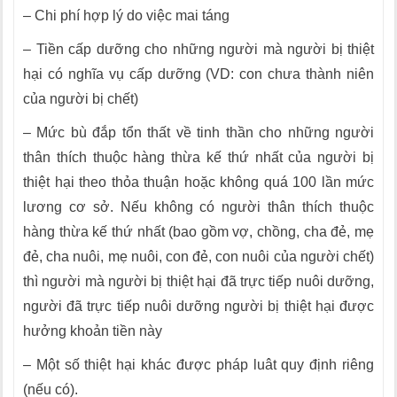
– Chi phí hợp lý do việc mai táng
– Tiền cấp dưỡng cho những người mà người bị thiệt
hại có nghĩa vụ cấp dưỡng (VD: con chưa thành niên
của người bị chết)
– Mức bù đắp tổn thất về tinh thần cho những người
thân thích thuộc hàng thừa kế thứ nhất của người bị
thiệt hại theo thỏa thuận hoặc không quá 100 lần mức
lương cơ sở. Nếu không có người thân thích thuộc
hàng thừa kế thứ nhất (bao gồm vợ, chồng, cha đẻ, mẹ
đẻ, cha nuôi, mẹ nuôi, con đẻ, con nuôi của người chết)
thì người mà người bị thiệt hại đã trực tiếp nuôi dưỡng,
người đã trực tiếp nuôi dưỡng người bị thiệt hại được
hưởng khoản tiền này
– Một số thiệt hại khác được pháp luât quy định riêng
(nếu có).