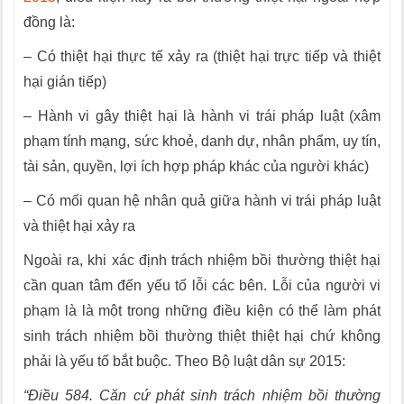
đồng là:
– Có thiệt hại thực tế xảy ra (thiệt hại trực tiếp và thiệt
hại gián tiếp)
– Hành vi gây thiệt hại là hành vi trái pháp luật (xâm
phạm tính mạng, sức khoẻ, danh dự, nhân phẩm, uy tín,
tài sản, quyền, lợi ích hợp pháp khác của người khác)
– Có mối quan hệ nhân quả giữa hành vi trái pháp luật
và thiệt hại xảy ra
Ngoài ra, khi xác định trách nhiệm bồi thường thiệt hại
cần quan tâm đến yếu tố lỗi các bên. Lỗi của người vi
phạm là là một trong những điều kiện có thể làm phát
sinh trách nhiệm bồi thường thiệt thiệt hại chứ không
phải là yếu tố bắt buộc. Theo Bộ luật dân sự 2015:
“Điều 584. Căn cứ phát sinh trách nhiệm bồi thường