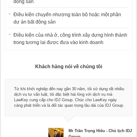
động sản
Điều kiện chuyển nhượng toàn bộ hoặc một phần
dự án bất động sản
Điều kiện của nhà ở, công trình xây dựng hình thành
trong tương lai được đưa vào kinh doanh
Khách hàng nói về chúng tôi
Thay mặt Công ty Dương Cafe, tôi xin chân thành cảm ơn độ
ngũ luật sư, kế toán của LawKey. Thực sự yên tâm khi sử
dụng dịch vụ tư vấn pháp luật và kế toán thuế bên các bạn.
Chúc các bạn phát triển hơn, phục vụ tốt hơn cho cộng đồng
doanh nghiệp.
 IDJ
Mr Dương - CEO Dương Cafe