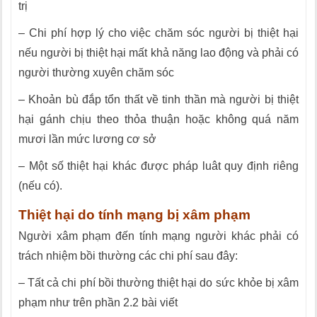
trị
– Chi phí hợp lý cho việc chăm sóc người bị thiệt hại
nếu người bị thiệt hại mất khả năng lao động và phải có
người thường xuyên chăm sóc
– Khoản bù đắp tổn thất về tinh thần mà người bị thiệt
hại gánh chịu theo thỏa thuận hoặc không quá năm
mươi lần mức lương cơ sở
– Một số thiệt hại khác được pháp luât quy định riêng
(nếu có).
Thiệt hại do tính mạng bị xâm phạm
Người xâm phạm đến tính mạng người khác phải có
trách nhiệm bồi thường các chi phí sau đây:
– Tất cả chi phí bồi thường thiệt hại do sức khỏe bị xâm
phạm như trên phần 2.2 bài viết