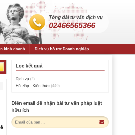
Tổng đài tư vấn dịch vụ
02466565366
ện kinh doanh
Dịch vụ hỗ trợ Doanh nghiệp
Lọc kết quả
Dịch vụ
(2)
Hỏi đáp - Kiến thức
(449)
Điền email để nhận bài tư vấn pháp luật
hữu ích
hể