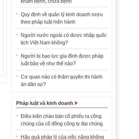
khám bệnh, chữa bệnh
Quy định về quản lý kinh doanh rượu
theo pháp luật hiện hành
Người nước ngoài có được nhập quốc
tịch Việt Nam không?
Người bị bạo lực gia đình được pháp
luật bảo vệ như thế nào?
Cơ quan nào có thẩm quyền thi hành
án dân sự?
Pháp luật và kinh doanh
Điều kiện chào bán cổ phiếu ra công
chúng của cổ đông công ty đại chúng
Hậu quả pháp lý của việc nâng khống