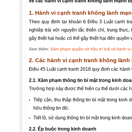
về các hành vi cạnh tranh không lành mạnh bị
1. Hành vi cạnh tranh không lành mạnh
Theo quy định tại khoản 6 Điều 3 Luật cạnh tr
nghiệp trái với nguyên tắc thiện chí, trung thự
gây thiệt hại hoặc có thể gây thiệt hại đến quyền
Xem thêm:
Xâm phạm quyền sở hữu trí tuệ và hành vi
2. Các hành vi cạnh tranh không lành
Điều 45 Luật cạnh tranh 2018 quy định các hành
2.1. Xâm phạm thông tin bí mật trong kinh do
Trường hợp này được thể hiện cụ thể dưới các h
Tiếp cận, thu thập thông tin bí mật trong kin
hữu thông tin đó;
Tiết lộ, sử dụng thông tin bí mật trong kinh d
2.2. Ép buộc trong kinh doanh