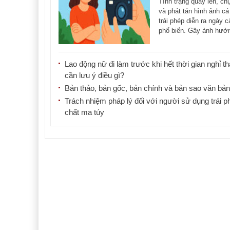
Tình trạng quay lén, ch
và phát tán hình ảnh cá
trái phép diễn ra ngày 
phổ biến. Gây ảnh hưở
nghiêm trọng [...]
Lao động nữ đi làm trước khi hết thời gian nghỉ th
cần lưu ý điều gì?
Bản thảo, bản gốc, bản chính và bản sao văn bản 
Trách nhiệm pháp lý đối với người sử dụng trái p
chất ma túy