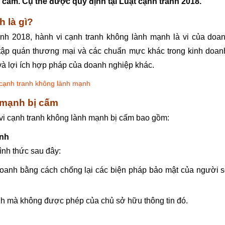
 cấm. Cụ thể được quy định tại Luật cạnh tranh 2018.
 là gì?
anh 2018, hành vi cạnh tranh không lành mạnh là vi của doa
c, tập quán thương mại và các chuẩn mực khác trong kinh doan
 và lợi ích hợp pháp của doanh nghiệp khác.
 cạnh tranh không lành mạnh
 mạnh bị cấm
 vi cạnh tranh không lành mạnh bị cấm bao gồm:
anh
ình thức sau đây:
h doanh bằng cách chống lại các biện pháp bảo mật của người 
oanh mà không được phép của chủ sở hữu thông tin đó.