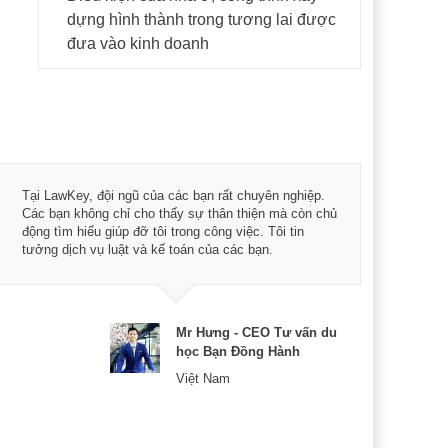
dựng hình thành trong tương lai được
đưa vào kinh doanh
Tôi 
Tại LawKey, đội ngũ của các bạn rất chuyên nghiệp.
Chìa
Các bạn không chỉ cho thấy sự thân thiện mà còn chủ
chuy
động tìm hiểu giúp đỡ tôi trong công việc. Tôi tin
bản 
tưởng dịch vụ luật và kế toán của các bạn.
nữa 
Mr Hưng - CEO Tư vấn du
học Bạn Đồng Hành
Việt Nam