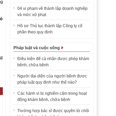
ng
04 vi phạm về thành lập doanh nghiệp
và mức xử phạt
bỏ
Hồ sơ Thủ tục thành lập Công ty cổ
phần theo quy định
Pháp luật và cuộc sống
để
Điều kiện để cá nhân được phép khám
bệnh, chữa bệnh
Người đại diện của người bệnh được
pháp luật quy định như thế nào?
Các hành vi bị nghiêm cấm trong hoạt
động khám bệnh, chữa bệnh
Trường hợp bác sĩ được quyền từ chối