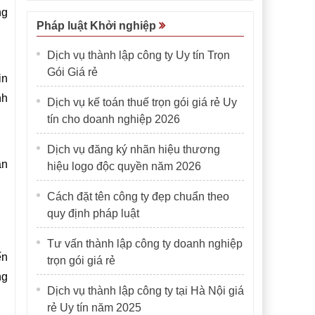
ng
Pháp luật Khởi nghiệp
Dịch vụ thành lập công ty Uy tín Trọn
Gói Giá rẻ
in
nh
Dịch vụ kế toán thuế trọn gói giá rẻ Uy
tín cho doanh nghiệp 2026
Dịch vụ đăng ký nhãn hiệu thương
án
hiệu logo độc quyền năm 2026
Cách đặt tên công ty đẹp chuẩn theo
quy định pháp luật
Tư vấn thành lập công ty doanh nghiệp
ến
trọn gói giá rẻ
ng
Dịch vụ thành lập công ty tại Hà Nội giá
rẻ Uy tín năm 2025