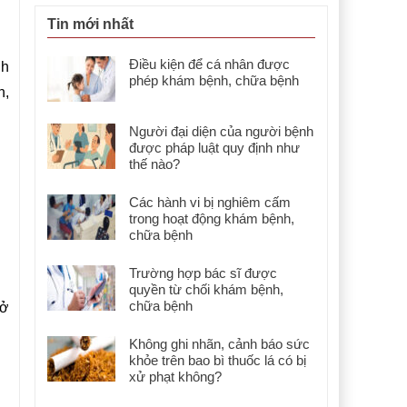
Tin mới nhất
Điều kiện để cá nhân được
nh
phép khám bệnh, chữa bệnh
h,
Người đại diện của người bệnh
được pháp luật quy định như
thế nào?
Các hành vi bị nghiêm cấm
trong hoạt động khám bệnh,
chữa bệnh
Trường hợp bác sĩ được
quyền từ chối khám bệnh,
chữa bệnh
sở
Không ghi nhãn, cảnh báo sức
khỏe trên bao bì thuốc lá có bị
xử phạt không?