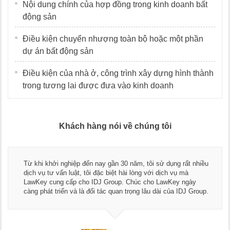
Nội dung chính của hợp đồng trong kinh doanh bất
động sản
Điều kiện chuyển nhượng toàn bộ hoặc một phần
dự án bất động sản
Điều kiện của nhà ở, công trình xây dựng hình thành
trong tương lai được đưa vào kinh doanh
Khách hàng nói về chúng tôi
Thay mặt Công ty Dương Cafe, tôi xin chân thành cảm ơn đ
ều
ngũ luật sư, kế toán của LawKey. Thực sự yên tâm khi sử
dụng dịch vụ tư vấn pháp luật và kế toán thuế bên các bạn.
Chúc các bạn phát triển hơn, phục vụ tốt hơn cho cộng đồn
p.
doanh nghiệp.