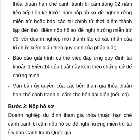
thỏa thuận hạn chế cạnh tranh bị cấm trong 02 năm
liên tiếp liền kề trước năm nộp hồ sơ đề nghị hưởng
miễn trừ hoặc báo cáo tài chính từ thời điểm thành
lập đến thời điểm nộp hồ sơ đề nghị hưởng miễn trừ
đối với doanh nghiệp mới thành lập có xác nhận của
tổ chức kiểm toán theo quy định của pháp luật;
Báo cáo giải trình cụ thể việc đáp ứng quy định tại
khoản 1 Điều 14 của Luật này kèm theo chứng cứ để
chứng minh;
Văn bản ủy quyền của các bên tham gia thỏa thuận
hạn chế cạnh tranh bị cấm cho bên đại diện (nếu có).
Bước 2: Nộp hồ sơ
Doanh nghiệp dự định tham gia thỏa thuận hạn chế
cạnh tranh bị cấm nộp hồ sơ đề nghị hưởng miễn trừ tại
Ủy ban Cạnh tranh Quốc gia.