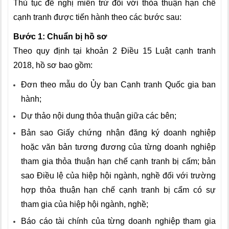
Thủ tục đề nghị miễn trừ đối với thỏa thuận hạn chế
cạnh tranh được tiến hành theo các bước sau:
Bước 1: Chuẩn bị hồ sơ
Theo quy định tại khoản 2 Điều 15 Luật cạnh tranh
2018, hồ sơ bao gồm:
Đơn theo mẫu do Ủy ban Cạnh tranh Quốc gia ban
hành;
Dự thảo nội dung thỏa thuận giữa các bên;
Bản sao Giấy chứng nhận đăng ký doanh nghiệp
hoặc văn bản tương đương của từng doanh nghiệp
tham gia thỏa thuận hạn chế cạnh tranh bị cấm; bản
sao Điều lệ của hiệp hội ngành, nghề đối với trường
hợp thỏa thuận hạn chế cạnh tranh bị cấm có sự
tham gia của hiệp hội ngành, nghề;
Báo cáo tài chính của từng doanh nghiệp tham gia