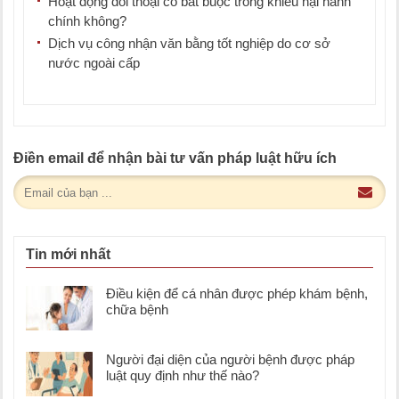
Hoạt động đối thoại có bắt buộc trong khiếu nại hành
chính không?
Dịch vụ công nhận văn bằng tốt nghiệp do cơ sở
nước ngoài cấp
Điền email để nhận bài tư vấn pháp luật hữu ích
Tin mới nhất
Điều kiện để cá nhân được phép khám bệnh,
chữa bệnh
Người đại diện của người bệnh được pháp
luật quy định như thế nào?