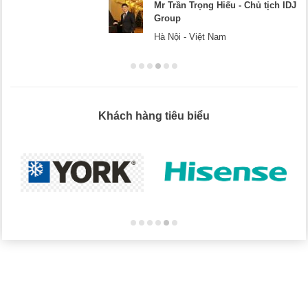
ch IDJ
Mr Dương - CEO Dương Ca
Hà Nội
Khách hàng tiêu biểu