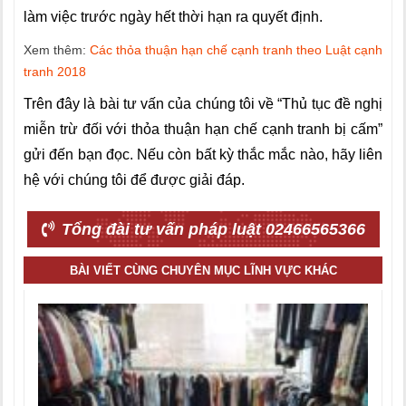
làm việc trước ngày hết thời hạn ra quyết định.
Xem thêm:
Các thỏa thuận hạn chế cạnh tranh theo Luật cạnh
tranh 2018
Trên đây là bài tư vấn của chúng tôi về “Thủ tục đề nghị
miễn trừ đối với thỏa thuận hạn chế cạnh tranh bị cấm”
gửi đến bạn đọc. Nếu còn bất kỳ thắc mắc nào, hãy liên
hệ với chúng tôi để được giải đáp.
Tổng đài tư vấn pháp luật 02466565366
BÀI VIẾT CÙNG CHUYÊN MỤC LĨNH VỰC KHÁC