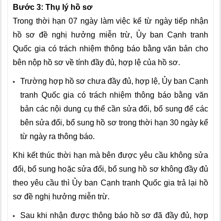
Bước 3: Thụ lý hồ sơ
Trong thời hạn 07 ngày làm việc kể từ ngày tiếp nhận
hồ sơ đề nghị hưởng miễn trừ, Ủy ban Cạnh tranh
Quốc gia có trách nhiệm thông báo bằng văn bản cho
bên nộp hồ sơ về tính đầy đủ, hợp lệ của hồ sơ.
Trường hợp hồ sơ chưa đầy đủ, hợp lệ, Ủy ban Cạnh
tranh Quốc gia có trách nhiệm thông báo bằng văn
bản các nội dung cụ thể cần sửa đổi, bổ sung để các
bên sửa đổi, bổ sung hồ sơ trong thời hạn 30 ngày kể
từ ngày ra thông báo.
Khi kết thúc thời hạn mà bên được yêu cầu không sửa
đổi, bổ sung hoặc sửa đổi, bổ sung hồ sơ không đầy đủ
theo yêu cầu thì Ủy ban Cạnh tranh Quốc gia trả lại hồ
sơ đề nghị hưởng miễn trừ.
Sau khi nhận được thông báo hồ sơ đã đầy đủ, hợp