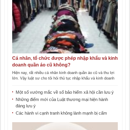
Cá nhân, tổ chức được phép nhập khẩu và kinh
doanh quần áo cũ không?
Hiện nay, rất nhiều cá nhân kinh doanh quần áo cũ và thu lợi
lớn. Vậy luật sư cho tôi hỏi thủ tục nhập khẩu và kinh doanh
[...]
Một số vướng mắc về sổ bảo hiểm xã hội cần lưu ý
Những điểm mới của Luật thương mại hiện hành
đáng lưu ý
Các hành vi cạnh tranh không lành mạnh bị cấm