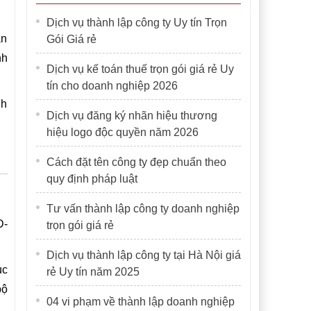
Dịch vụ thành lập công ty Uy tín Trọn
án
Gói Giá rẻ
nh
Dịch vụ kế toán thuế trọn gói giá rẻ Uy
tín cho doanh nghiệp 2026
nh
Dịch vụ đăng ký nhãn hiệu thương
hiệu logo độc quyền năm 2026
Cách đặt tên công ty đẹp chuẩn theo
quy định pháp luật
Tư vấn thành lập công ty doanh nghiệp
Đ-
trọn gói giá rẻ
Dịch vụ thành lập công ty tại Hà Nội giá
ục
rẻ Uy tín năm 2025
bộ
04 vi phạm về thành lập doanh nghiệp