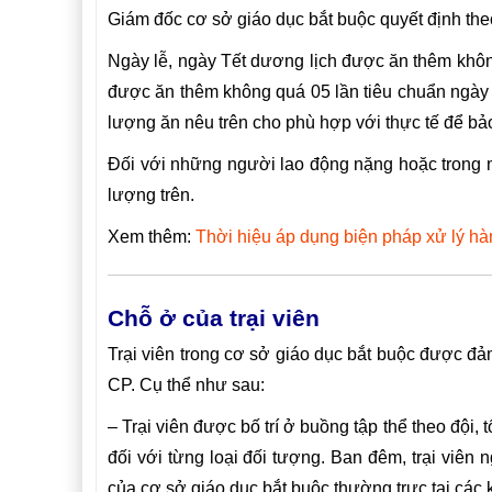
Giám đốc cơ sở giáo dục bắt buộc quyết định theo
Ngày lễ, ngày Tết dương lịch được ăn thêm khô
được ăn thêm không quá 05 lần tiêu chuẩn ngày 
lượng ăn nêu trên cho phù hợp với thực tế để bả
Đối với những người lao động nặng hoặc trong m
lượng trên.
Xem thêm:
Thời hiệu áp dụng biện pháp xử lý hà
Chỗ ở của trại viên
Trại viên trong cơ sở giáo dục bắt buộc được đả
CP. Cụ thể như sau:
–
Trại viên được bố trí ở buồng tập thể theo đội,
đối với từng loại đối tượng. Ban đêm, trại viên
của cơ sở giáo dục bắt buộc thường trực tại các 