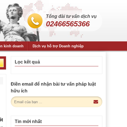
Tổng đài tư vấn dịch vụ
02466565366
ện kinh doanh
Dịch vụ hỗ trợ Doanh nghiệp
Lọc kết quả
Điền email để nhận bài tư vấn pháp luật
hữu ích
ốt
Tin mới nhất