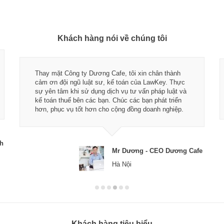
Khách hàng nói về chúng tôi
Thay mặt Công ty Dương Cafe, tôi xin chân thành
cảm ơn đội ngũ luật sư, kế toán của LawKey. Thực
sự yên tâm khi sử dụng dịch vụ tư vấn pháp luật và
kế toán thuế bên các bạn. Chúc các bạn phát triển
hơn, phục vụ tốt hơn cho cộng đồng doanh nghiệp.
ch
Mr Dương - CEO Dương Cafe
Hà Nội
Khách hàng tiêu biểu