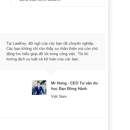
Tôi 
Tại LawKey, đội ngũ của các bạn rất chuyên nghiệp.
Chìa
Các bạn không chỉ cho thấy sự thân thiện mà còn chủ
chuy
động tìm hiểu giúp đỡ tôi trong công việc. Tôi tin
bản 
tưởng dịch vụ luật và kế toán của các bạn.
nữa 
Mr Hưng - CEO Tư vấn du
học Bạn Đồng Hành
Việt Nam