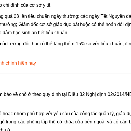
 chỉ định của cơ sở y tế.
ng quá 03 lần tiêu chuẩn ngày thường; các ngày Tết Nguyên đ
thường; Giám đốc cơ sở giáo dục bắt buộc có thể hoán đổi đị
o đảm học sinh ăn hết tiêu chuẩn.
ôi trường độc hại có thể tăng thêm 15% so với tiêu chuẩn, đị
nh chính hiện nay
m bảo về chỗ ở theo quy định tại Điều 32
Nghị định 02/2014/N
 tổ hoặc nhóm phù hợp với yêu cầu của công tác quản lý, giáo d
 ngủ trong các phòng tập thể có khóa cửa bên ngoài và có cán 
khu ở.