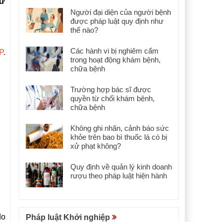
hư
Người đại diện của người bệnh
được pháp luật quy định như
thế nào?
Các hành vi bị nghiêm cấm
P
.
trong hoạt động khám bệnh,
chữa bệnh
Trường hợp bác sĩ được
quyền từ chối khám bệnh,
chữa bệnh
Không ghi nhãn, cảnh báo sức
khỏe trên bao bì thuốc lá có bị
xử phạt không?
Quy định về quản lý kinh doanh
rượu theo pháp luật hiện hành
do
Pháp luật Khởi nghiệp