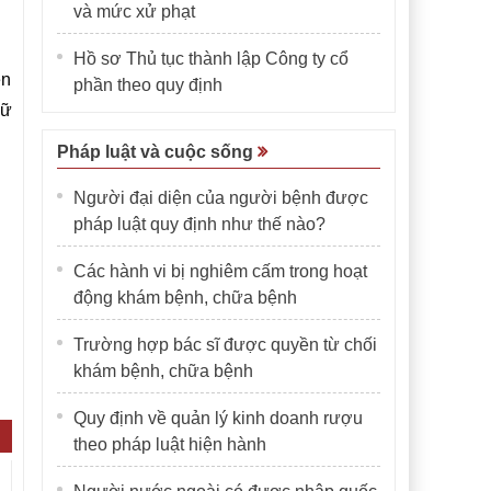
và mức xử phạt
Hồ sơ Thủ tục thành lập Công ty cổ
en
phần theo quy định
nữ
Pháp luật và cuộc sống
Người đại diện của người bệnh được
pháp luật quy định như thế nào?
Các hành vi bị nghiêm cấm trong hoạt
động khám bệnh, chữa bệnh
Trường hợp bác sĩ được quyền từ chối
khám bệnh, chữa bệnh
Quy định về quản lý kinh doanh rượu
theo pháp luật hiện hành