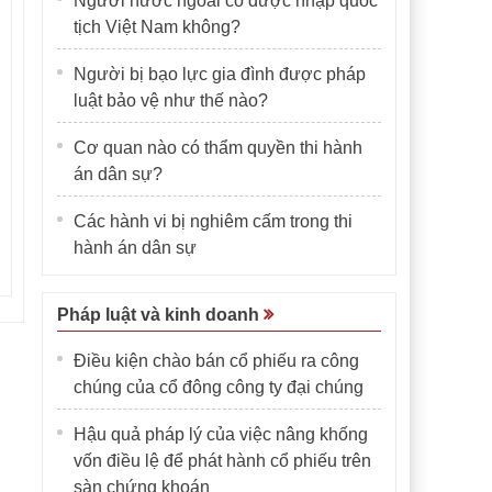
Người nước ngoài có được nhập quốc
tịch Việt Nam không?
Người bị bạo lực gia đình được pháp
luật bảo vệ như thế nào?
Cơ quan nào có thẩm quyền thi hành
án dân sự?
Các hành vi bị nghiêm cấm trong thi
hành án dân sự
Pháp luật và kinh doanh
Điều kiện chào bán cổ phiếu ra công
chúng của cổ đông công ty đại chúng
Hậu quả pháp lý của việc nâng khống
vốn điều lệ để phát hành cổ phiếu trên
sàn chứng khoán