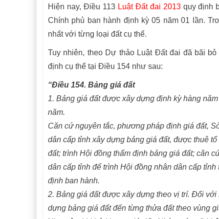
Hiện nay, Điều 113
Luật Đất đai 2013
quy định b
Chính phủ ban hành định kỳ 05 năm 01 lần. Tro
nhất với từng loại đất cụ thể.
Tuy nhiên, theo Dự thảo Luật Đất đai đã bãi bỏ
định cụ thể tại Điều 154 như sau:
“Điều 154. Bảng giá đất
1. Bảng giá đất được xây dựng định kỳ hàng năm đ
năm.
Căn cứ nguyên tắc, phương pháp định giá đất, Sở T
dân cấp tỉnh xây dựng bảng giá đất, được thuê tổ
đất; trình Hội đồng thẩm định bảng giá đất; căn 
dân cấp tỉnh để trình Hội đồng nhân dân cấp tỉnh
định ban hành.
2. Bảng giá đất được xây dựng theo vị trí. Đối với
dựng bảng giá đất đến từng thửa đất theo vùng giá