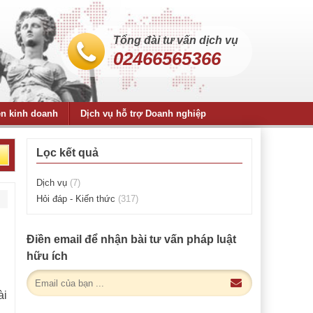
Tổng đài tư vấn dịch vụ
02466565366
ện kinh doanh
Dịch vụ hỗ trợ Doanh nghiệp
Lọc kết quả
Dịch vụ
(7)
Hỏi đáp - Kiến thức
(317)
Điền email để nhận bài tư vấn pháp luật
hữu ích
ài