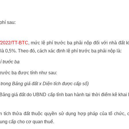
phí sau:
/2022/TT-BTC
, mức lệ phí trước bạ phải nộp đối với nhà đất k
 0,5%. Theo đó, cách xác định lệ phí trước bạ phải nộp là:
hí trước bạ
 trước bạ được tính như sau:
 trong Bảng giá đất x Diện tích được cấp sổ)
ại Bảng giá đất do UBND cấp tỉnh ban hành tại thời điểm kê khai 
iện tích thửa đất thuộc quyền sử dụng hợp pháp của tổ chức, 
cung cấp cho cơ quan thuế.