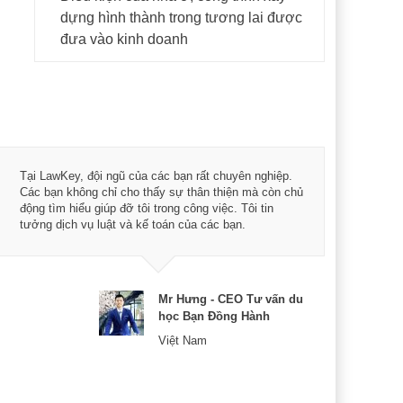
dựng hình thành trong tương lai được
đưa vào kinh doanh
Tôi 
Tại LawKey, đội ngũ của các bạn rất chuyên nghiệp.
Chìa
Các bạn không chỉ cho thấy sự thân thiện mà còn chủ
chuy
động tìm hiểu giúp đỡ tôi trong công việc. Tôi tin
bản 
tưởng dịch vụ luật và kế toán của các bạn.
nữa 
Mr Hưng - CEO Tư vấn du
học Bạn Đồng Hành
Việt Nam