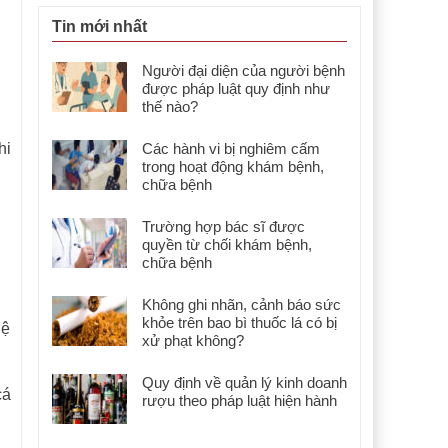
Tin mới nhất
Người đại diện của người bệnh
được pháp luật quy định như
thế nào?
hi
Các hành vi bị nghiêm cấm
trong hoạt động khám bệnh,
chữa bệnh
Trường hợp bác sĩ được
quyền từ chối khám bệnh,
chữa bệnh
Không ghi nhãn, cảnh báo sức
khỏe trên bao bì thuốc lá có bị
lệ
xử phạt không?
Quy định về quản lý kinh doanh
cá
rượu theo pháp luật hiện hành