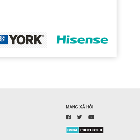
MẠNG XÃ HỘI