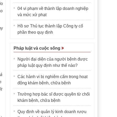
do
04 vi phạm về thành lập doanh nghiệp
ao
và mức xử phạt
Hồ sơ Thủ tục thành lập Công ty cổ
uy
phần theo quy định
Pháp luật và cuộc sống
Người đại diện của người bệnh được
pháp luật quy định như thế nào?
iá
Các hành vi bị nghiêm cấm trong hoạt
n
động khám bệnh, chữa bệnh
ết
Trường hợp bác sĩ được quyền từ chối
khám bệnh, chữa bệnh
Quy định về quản lý kinh doanh rượu