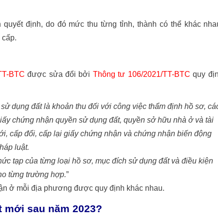
uyết định, do đó mức thu từng tỉnh, thành có thể khác nha
 cấp.
/TT-BTC
được sửa đổi bởi
Thông tư 106/2021/TT-BTC
quy đị
ử dụng đất là khoản thu đối với công việc thẩm định hồ sơ, cá
giấy chứng nhận quyền sử dụng đất, quyền sở hữu nhà ở và tài
ới, cấp đổi, cấp lại giấy chứng nhận và chứng nhận biến động
háp luật.
hức tạp của từng loại hồ sơ, mục đích sử dụng đất và điều kiện
ho từng trường hợp.
”
hận ở mỗi địa phương được quy định khác nhau.
ật mới sau năm 2023?