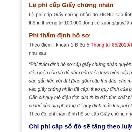
Lệ phí cấp Giấy chứng nhận
Lệ phí cấp Giấy chứng nhận do HĐND cấp tỉnh q
thông thường từ 100.000 đồng trở xuống/giấy/lần
Phí thẩm định hồ sơ
Theo điểm i khoản 1 Điều 5
Thông tư 85/2019
như sau:
“Phí thẩm định hồ sơ cấp giấy chứng nhận quyền s
điều kiện cần và đủ đảm bảo việc thực hiện cấp 
sản gắn liền với đất (bao gồm cấp lần đầu, cấp m
vào giấy chứng nhận đã cấp) theo quy định của p
Căn cứ quy mô diện tích của thửa đất, tính chất p
cụ thể của địa phương để quy định mức thu phí c
Theo đó, phí thẩm định hồ sơ cấp Giấy chứng n
Chi phí cấp sổ đỏ sẽ tăng theo lu