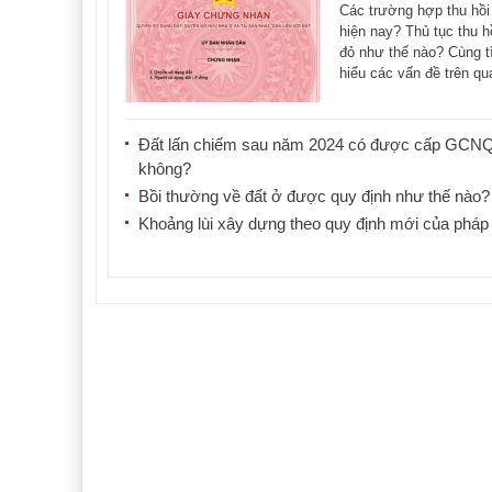
Các trường hợp thu hồi
hiện nay? Thủ tục thu h
đỏ như thế nào? Cùng 
hiểu các vấn đề trên qu
[...]
Đất lấn chiếm sau năm 2024 có được cấp GC
không?
Bồi thường về đất ở được quy định như thế nào?
Khoảng lùi xây dựng theo quy định mới của pháp 