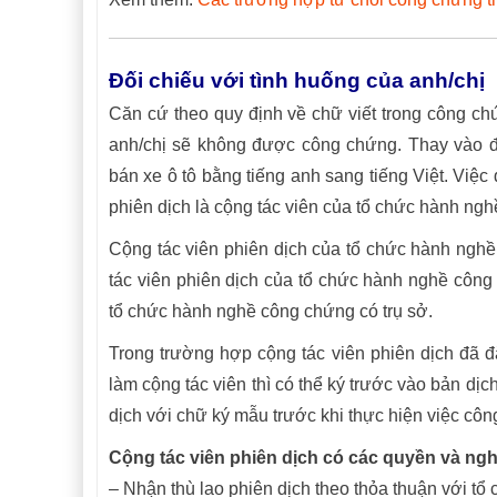
Đối chiếu với tình huống của anh/chị
Căn cứ theo quy định về chữ viết trong công chứ
anh/chị sẽ không được công chứng. Thay vào đ
bán xe ô tô bằng tiếng anh sang tiếng Việt. Việ
phiên dịch là cộng tác viên của tổ chức hành ng
Cộng tác viên phiên dịch của tổ chức hành ngh
tác viên phiên dịch của tổ chức hành nghề côn
tổ chức hành nghề công chứng có trụ sở.
Trong trường hợp cộng tác viên phiên dịch đã 
làm cộng tác viên thì có thể ký trước vào bản dị
dịch với chữ ký mẫu trước khi thực hiện việc cô
Cộng tác viên phiên dịch có các quyền và ngh
– Nhận thù lao phiên dịch theo thỏa thuận với t