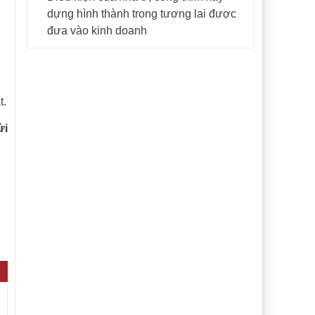
dựng hình thành trong tương lai được
đưa vào kinh doanh
t.
ửi