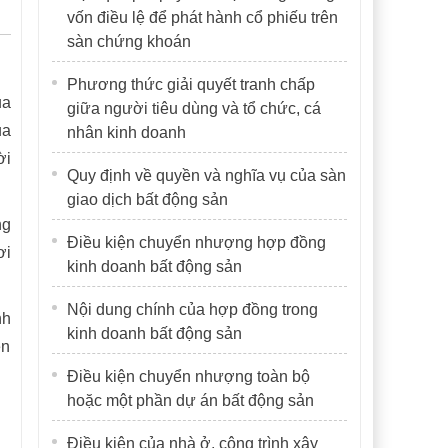
vốn điều lệ để phát hành cổ phiếu trên
sàn chứng khoán
Phương thức giải quyết tranh chấp
ủa
giữa người tiêu dùng và tổ chức, cá
ua
nhân kinh doanh
ời
Quy định về quyền và nghĩa vụ của sàn
giao dịch bất động sản
ng
Điều kiện chuyển nhượng hợp đồng
ơi
kinh doanh bất động sản
Nội dung chính của hợp đồng trong
nh
kinh doanh bất động sản
ên
Điều kiện chuyển nhượng toàn bộ
hoặc một phần dự án bất động sản
Điều kiện của nhà ở, công trình xây