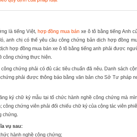
ng là tiếng Việt,
hợp đồng mua bán
xe ô tô bằng tiếng Anh c
ó, anh chị có thể yêu cầu công chứng bản dịch hợp đồng m
c dịch hợp đồng mua bán xe ô tô bằng tiếng anh phải được ngư
hề công chứng thực hiện.
ề công chứng phải có đủ các tiêu chuẩn đã nêu. Danh sách cộ
g chứng phải được thông báo bằng văn bản cho Sở Tư pháp n
đăng ký chữ ký mẫu tại tổ chức hành nghề công chứng mà mì
ch; công chứng viên phải đối chiếu chữ ký của cộng tác viên phi
ng chứng.
ĩa vụ sau:
ổ chức hành nghề công chứng;