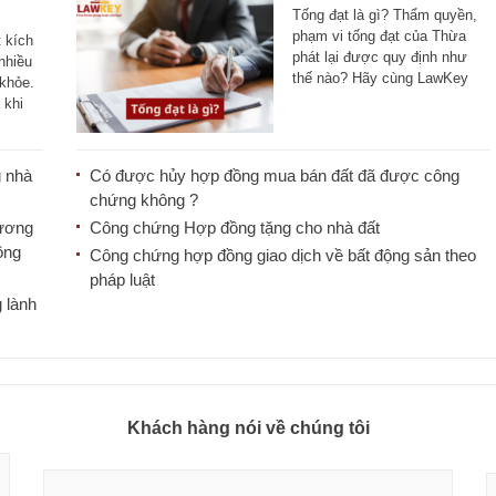
Tống đạt là gì? Thẩm quyền,
i
phạm vi tống đạt của Thừa
 kích
phát lại được quy định như
nhiều
thế nào? Hãy cùng LawKey
 khỏe.
tìm hiểu [...]
 khi
 nhà
Có được hủy hợp đồng mua bán đất đã được công
chứng không ?
hương
Công chứng Hợp đồng tặng cho nhà đất
ông
Công chứng hợp đồng giao dịch về bất động sản theo
pháp luật
 lành
Khách hàng nói về chúng tôi