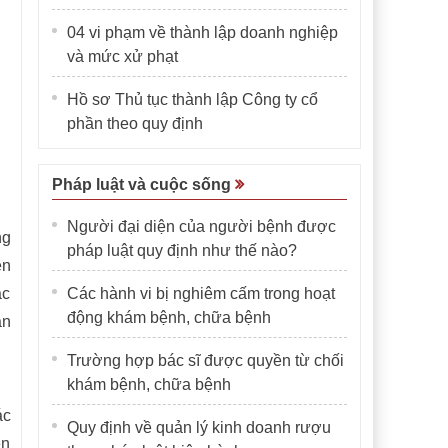
04 vi phạm về thành lập doanh nghiệp
và mức xử phạt
Hồ sơ Thủ tục thành lập Công ty cổ
phần theo quy định
Pháp luật và cuộc sống
Người đại diện của người bệnh được
ng
pháp luật quy định như thế nào?
ên
ác
Các hành vi bị nghiêm cấm trong hoạt
động khám bệnh, chữa bệnh
ản
Trường hợp bác sĩ được quyền từ chối
khám bệnh, chữa bệnh
ác
Quy định về quản lý kinh doanh rượu
ên