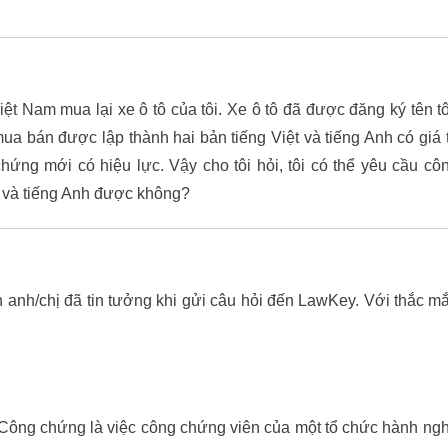
t Nam mua lại xe ô tô của tôi. Xe ô tô đã được đăng ký tên tô
 bán được lập thành hai bản tiếng Việt và tiếng Anh có giá t
hứng mới có hiệu lực. Vậy cho tôi hỏi, tôi có thể yêu cầu cô
t và tiếng Anh được không?
h/chị đã tin tưởng khi gửi câu hỏi đến LawKey. Với thắc m
Công chứng là việc công chứng viên của một tổ chức hành ng