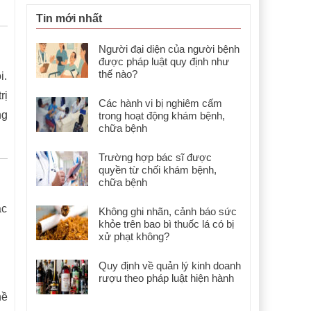
Tin mới nhất
Người đại diện của người bệnh
được pháp luật quy định như
thế nào?
i.
rị
Các hành vi bị nghiêm cấm
ng
trong hoạt động khám bệnh,
chữa bệnh
Trường hợp bác sĩ được
quyền từ chối khám bệnh,
chữa bệnh
ắc
Không ghi nhãn, cảnh báo sức
khỏe trên bao bì thuốc lá có bị
xử phạt không?
Quy định về quản lý kinh doanh
rượu theo pháp luật hiện hành
hề