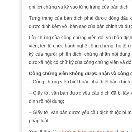
ghi lời chứng và ký vào từng trang của bản dịch.
Từng trang của bản dịch phải được đóng dấu ch
được đính kèm với bản sao của bản chính và đượ
Lời chứng của công chứng viên đối với bản dịch
viên, tên tổ chức hành nghề công chứng; họ tên 
ký của người phiên dịch; chứng nhận nội dung b
đức xã hội; có chữ ký của công chứng viên và đ
Công chứng viên không được nhận và công c
– Công chứng viên biết hoặc phải biết bản chính
– Giấy tờ, văn bản được yêu cầu dịch đã bị tẩy 
định rõ nội dung;
– Giấy tờ, văn bản được yêu cầu dịch thuộc bí m
pháp luật.
Xem thêm:
Các trường hợp từ chối công chứng th