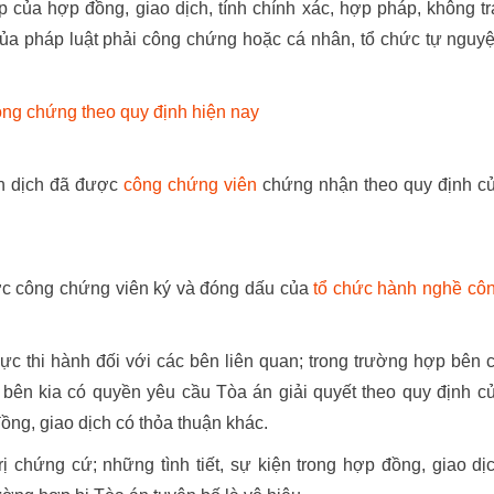
của hợp đồng, giao dịch, tính chính xác, hợp pháp, không tr
của pháp luật phải công chứng hoặc cá nhân, tổ chức tự nguy
ông chứng theo quy định hiện nay
ản dịch đã được
công chứng viên
chứng nhận theo quy định c
ợc công chứng viên ký và đóng dấu của
tổ chức hành nghề cô
c thi hành đối với các bên liên quan; trong trường hợp bên 
 bên kia có quyền yêu cầu Tòa án giải quyết theo quy định c
ồng, giao dịch có thỏa thuận khác.
 chứng cứ; những tình tiết, sự kiện trong hợp đồng, giao dị