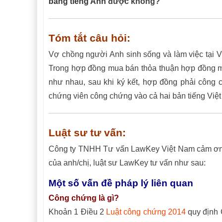
bằng tiếng Anh
được không?
Tóm tắt câu hỏi:
Vợ chồng người Anh sinh sống và làm việc tại Việ
Trong hợp đồng mua bán thỏa thuận hợp đồng mua
như nhau, sau khi ký kết, hợp đồng phải công c
chứng viên công chứng vào cả hai bản tiếng Việ
Luật sư tư vấn:
Công ty TNHH Tư vấn LawKey Việt Nam cảm ơn an
của anh/chị, luật sư LawKey tư vấn như sau:
Một số vấn đề pháp lý liên quan
Công chứng là gì?
Khoản 1 Điều 2
Luật công chứng 2014
quy định 