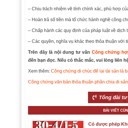
– Chịu trách nhiệm về tính chính xác, phù hợp củ
– Hoàn trả số tiền mà tổ chức hành nghề công chứ
– Chấp hành các quy định của pháp luật về dịch 
– Các quyền, nghĩa vụ khác theo thỏa thuận với 
Trên đây là nội dung tư vấn
Công chứng hợ
đến bạn đọc. Nếu có thắc mắc, vui lòng liên 
Xem thêm:
Công chứng di chúc để lại tài sản là 
Công chứng văn bản thỏa thuận phân chia di sản
Tổng đài tư
BÀI VIẾT C
Có được phép Kh