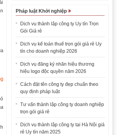
ái
ện
Pháp luật Khởi nghiệp
Dịch vụ thành lập công ty Uy tín Trọn
Gói Giá rẻ
Dịch vụ kế toán thuế trọn gói giá rẻ Uy
ủa
tín cho doanh nghiệp 2026
Dịch vụ đăng ký nhãn hiệu thương
hiệu logo độc quyền năm 2026
ng
Cách đặt tên công ty đẹp chuẩn theo
quy định pháp luật
có
Tư vấn thành lập công ty doanh nghiệp
ủa
trọn gói giá rẻ
Dịch vụ thành lập công ty tại Hà Nội giá
ch
rẻ Uy tín năm 2025