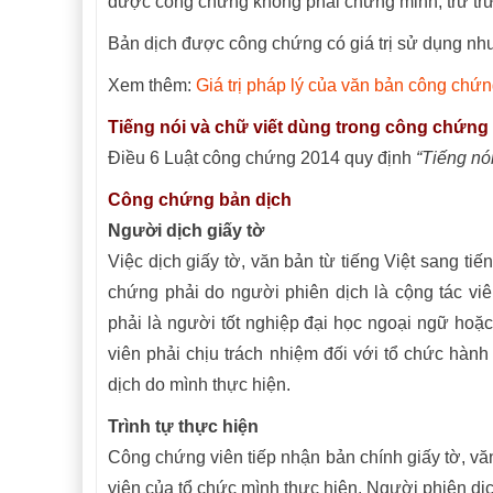
được công chứng không phải chứng minh, trừ trư
Bản dịch được công chứng có giá trị sử dụng như
Xem thêm:
Giá trị pháp lý của văn bản công chứn
Tiếng nói và chữ viết dùng trong công chứng
Điều 6 Luật công chứng 2014 quy định
“Tiếng nó
Công chứng bản dịch
Người dịch giấy tờ
Việc dịch giấy tờ, văn bản từ tiếng Việt sang ti
chứng phải do người phiên dịch là cộng tác vi
phải là người tốt nghiệp đại học ngoại ngữ hoặ
viên phải chịu trách nhiệm đối với tổ chức hàn
dịch do mình thực hiện.
Trình tự thực hiện
Công chứng viên tiếp nhận bản chính giấy tờ, văn
viên của tổ chức mình thực hiện. Người phiên dịc