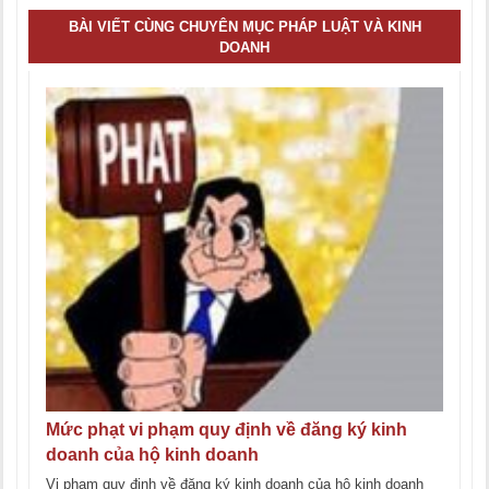
BÀI VIẾT CÙNG CHUYÊN MỤC PHÁP LUẬT VÀ KINH
DOANH
Mức phạt vi phạm quy định về đăng ký kinh
doanh của hộ kinh doanh
Vi phạm quy định về đăng ký kinh doanh của hộ kinh doanh