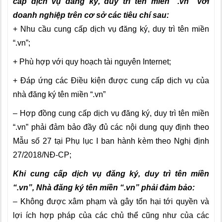
cấp dịch vụ đăng ký, duy trì tên miền “.vn” với
doanh nghiệp trên cơ sở các tiêu chí sau:
+ Nhu cầu cung cấp dịch vụ đăng ký, duy trì tên miền
“.vn”;
+ Phù hợp với quy hoạch tài nguyên Internet;
+ Đáp ứng các Điều kiện được cung cấp dịch vụ của
nhà đăng ký tên miền “.vn”
– Hợp đồng cung cấp dịch vụ đăng ký, duy trì tên miền
“.vn” phải đảm bảo đầy đủ các nội dung quy định theo
Mẫu số 27 tại Phụ lục I ban hành kèm theo Nghị định
27/2018/NĐ-CP;
Khi cung cấp dịch vụ đăng ký, duy trì tên miền
“.vn”, Nhà đăng ký tên miền “.vn” phải đảm bảo:
– Không được xâm phạm và gây tổn hại tới quyền và
lợi ích hợp pháp của các chủ thể cũng như của các