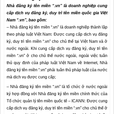
Nhà đăng ký tên miền “.vn” là doanh nghiệp cung
cấp dịch vụ đăng ký, duy trì tên miền quốc gia Việt
Nam “.vn”, bao gồm:
– Nhà đăng ký tên miền “.vn” là doanh nghiệp thành lập
theo pháp luật Việt Nam: Được cung cấp dịch vụ đăng
ký, duy trì tên miền “.vn” cho chủ thể tại Việt Nam và ở
nước ngoài. Khi cung cấp dịch vụ đăng ký, duy trì tên
miền “.vn” ở cho chủ thể nước ngoài, ngoài việc tuân
thủ quy định của pháp luật Việt Nam về Internet, Nhà
đăng ký tên miền “.vn” phải tuân thủ pháp luật của nước
mà dịch vụ được cung cấp;
– Nhà đăng ký tên miền “.vn” là tổ chức ở nước ngoài
ký hợp đồng với Nhà đăng ký tên miền chính thức của
Tổ chức quản lý tên miền quốc tế – ICANN: Được cung
cấp dịch vụ đăng ký, duy trì tên miền “.vn” cho chủ thể ở