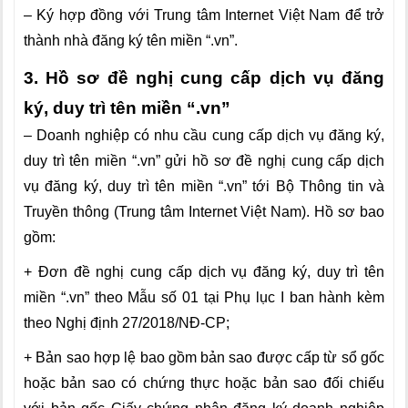
– Ký hợp đồng với Trung tâm Internet Việt Nam để trở
thành nhà đăng ký tên miền “.vn”.
3. Hồ sơ đề nghị cung cấp dịch vụ đăng
ký, duy trì tên miền “.vn”
– Doanh nghiệp có nhu cầu cung cấp dịch vụ đăng ký,
duy trì tên miền “.vn” gửi hồ sơ đề nghị cung cấp dịch
vụ đăng ký, duy trì tên miền “.vn” tới Bộ Thông tin và
Truyền thông (Trung tâm Internet Việt Nam). Hồ sơ bao
gồm:
+ Đơn đề nghị cung cấp dịch vụ đăng ký, duy trì tên
miền “.vn” theo Mẫu số 01 tại Phụ lục I ban hành kèm
theo Nghị định 27/2018/NĐ-CP;
+ Bản sao hợp lệ bao gồm bản sao được cấp từ sổ gốc
hoặc bản sao có chứng thực hoặc bản sao đối chiếu