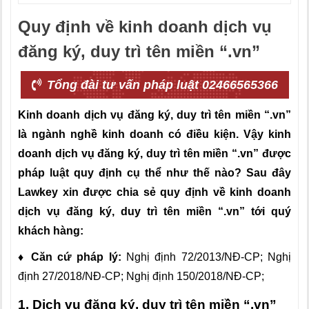
Quy định về kinh doanh dịch vụ
đăng ký, duy trì tên miền “.vn”
Tổng đài tư vấn pháp luật 02466565366
Kinh doanh dịch vụ đăng ký, duy trì tên miền “.vn”
là ngành nghề kinh doanh có điều kiện. Vậy kinh
doanh dịch vụ đăng ký, duy trì tên miền “.vn” được
pháp luật quy định cụ thể như thế nào? Sau đây
Lawkey xin được chia sẻ quy định về kinh doanh
dịch vụ đăng ký, duy trì tên miền “.vn”
tới quý
khách hàng:
♦ Căn cứ pháp lý:
Nghị định 72/2013/NĐ-CP; Nghị
định 27/2018/NĐ-CP; Nghị định 150/2018/NĐ-CP;
1. Dịch vụ đăng ký, duy trì tên miền “.vn”