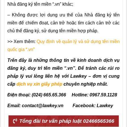
Nhà đăng ký tên miền “.vn” khác;
– Không được lợi dụng ưu thế của Nhà đăng ký tên
miền để chiếm đoạt, cản trở hoặc tìm cách cản trở các
chủ thể đăng ký, sử dụng tên miền hợp pháp.
>> Xem thêm:
Quy định về quản lý và sử dụng tên miền
quốc gia “.vn”
Trên đây là những thông tin về kinh doanh dịch vụ
đăng ký, duy trì tên miền “.vn”
.
Để tránh các rủi ro
pháp lý vui lòng liên hệ với Lawkey – đơn vị cung
cấp
dịch vụ xin giấy phép
chuyên nghiệp nhất.
Điện thoại: (024) 665.65.366 Hotline: 0967.59.1128
Email: contact@lawkey.vn Facebook: Lawkey
Tổng đài tư vấn pháp luật 02466565366