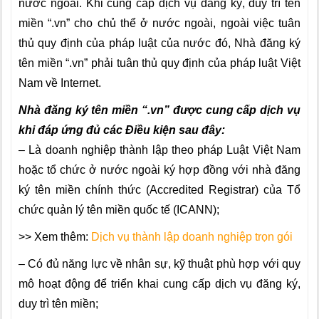
nước ngoài. Khi cung cấp dịch vụ đăng ký, duy trì tên
miền “.vn” cho chủ thể ở nước ngoài, ngoài việc tuân
thủ quy định của pháp luật của nước đó, Nhà đăng ký
tên miền “.vn” phải tuân thủ quy định của pháp luật Việt
Nam về Internet.
Nhà đăng ký tên miền “.vn” được cung cấp dịch vụ
khi đáp ứng đủ các Điều kiện sau đây:
– Là doanh nghiệp thành lập theo pháp Luật Việt Nam
hoặc tổ chức ở nước ngoài ký hợp đồng với nhà đăng
ký tên miền chính thức (Accredited Registrar) của Tổ
chức quản lý tên miền quốc tế (ICANN);
>> Xem thêm:
Dịch vụ thành lập doanh nghiệp trọn gói
– Có đủ năng lực về nhân sự, kỹ thuật phù hợp với quy
mô hoạt động để triển khai cung cấp dịch vụ đăng ký,
duy trì tên miền;