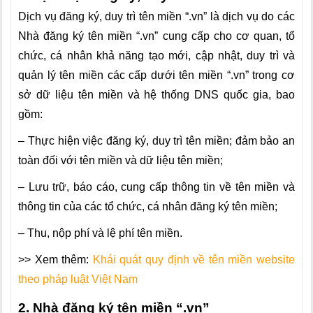
Dịch vụ đăng ký, duy trì tên miền “.vn” là dịch vụ do các
Nhà đăng ký tên miền “.vn” cung cấp cho cơ quan, tổ
chức, cá nhân khả năng tạo mới, cập nhật, duy trì và
quản lý tên miền các cấp dưới tên miền “.vn” trong cơ
sở dữ liệu tên miền và hệ thống DNS quốc gia, bao
gồm:
– Thực hiện việc đăng ký, duy trì tên miền; đảm bảo an
toàn đối với tên miền và dữ liệu tên miền;
– Lưu trữ, báo cáo, cung cấp thông tin về tên miền và
thông tin của các tổ chức, cá nhân đăng ký tên miền;
– Thu, nộp phí và lệ phí tên miền.
>> Xem thêm:
Khái quát quy định về tên miền website
theo pháp luật Việt Nam
2. Nhà đăng ký tên miền “.vn”