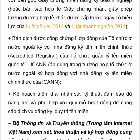
với bản gốc Giấy chứng nhận đăng ký doanh nghiệp
(hoặc bản sao hợp lệ Giấy chứng nhận, giấy phép
tương đương hợp lệ khác được cấp trước ngày có hiệu
lực của
Luật đầu tư 2014
và
Luật doanh nghiệp 2014
);
+ Bản dịch được công chứng Hợp đồng của Tổ chức ở
nước ngoài ký với nhà đăng ký tên miền chính thức
(Accredited Registrar) của Tổ chức quản lý tên miền
quốc tế – ICANN (áp dụng trong trường hợp tổ chức ở
nước ngoài ký hợp đồng với nhà đăng ký tên miền
chính thức của ICANN);
+ Kế hoạch triển khai nhân sự, kỹ thuật đảm bảo đủ
năng lực và phù hợp với quy mô hoạt động để cung
cấp dịch vụ đăng ký, duy trì tên miền.
– Bộ Thông tin và Truyền thông (Trung tâm Internet
Việt Nam) xem xét, thỏa thuận và ký hợp đồng cung