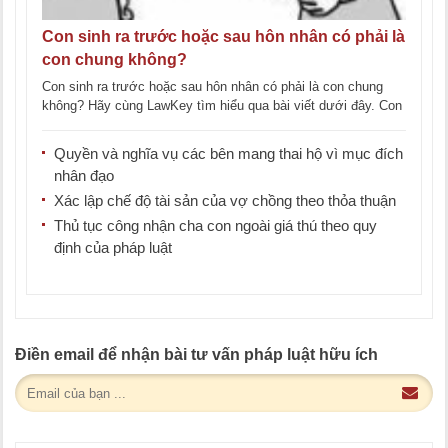
Con sinh ra trước hoặc sau hôn nhân có phải là
con chung không?
Con sinh ra trước hoặc sau hôn nhân có phải là con chung
không? Hãy cùng LawKey tìm hiểu qua bài viết dưới đây. Con
sinh ra trước [...]
Quyền và nghĩa vụ các bên mang thai hộ vì mục đích
nhân đạo
Xác lập chế độ tài sản của vợ chồng theo thỏa thuận
Thủ tục công nhận cha con ngoài giá thú theo quy
định của pháp luật
Điền email để nhận bài tư vấn pháp luật hữu ích