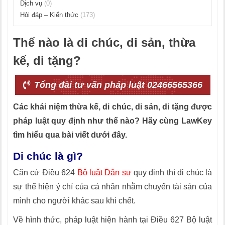
Dịch vụ
(0)
Hỏi đáp – Kiến thức
(173)
Thế nào là di chúc, di sản, thừa
kế, di tặng?
Tổng đài tư vấn pháp luật 02466565366
Các khái niệm thừa kế, di chúc, di sản, di tặng được
pháp luật quy định như thế nào? Hãy cùng LawKey
tìm hiểu qua bài viết dưới đây.
Di chúc là gì?
Căn cứ Điều 624
Bộ luật Dân sự
quy định thì di chúc là
sự thể hiện ý chí của cá nhân nhằm chuyển tài sản của
mình cho người khác sau khi chết.
Về hình thức, pháp luật hiện hành tại Điều 627 Bộ luật