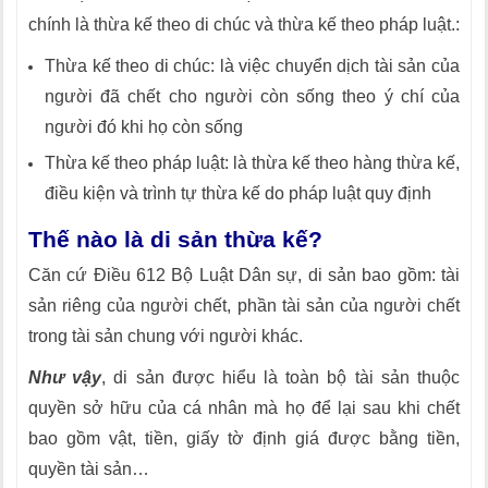
chính là thừa kế theo di chúc và thừa kế theo pháp luật.:
Thừa kế theo di chúc: là việc chuyển dịch tài sản của
người đã chết cho người còn sống theo ý chí của
người đó khi họ còn sống
Thừa kế theo pháp luật: là thừa kế theo hàng thừa kế,
điều kiện và trình tự thừa kế do pháp luật quy định
Thế nào là di sản thừa kế?
Căn cứ Điều 612 Bộ Luật Dân sự, di sản bao gồm: tài
sản riêng của người chết, phần tài sản của người chết
trong tài sản chung với người khác.
Như vậy
, di sản được hiểu là toàn bộ tài sản thuộc
quyền sở hữu của cá nhân mà họ để lại sau khi chết
bao gồm vật, tiền, giấy tờ định giá được bằng tiền,
quyền tài sản…