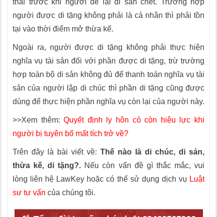
thai trước khi người để lại di sản chết. Trường hợp
người được di tặng không phải là cá nhân thì phải tồn
tại vào thời điểm mở thừa kế.
Ngoài ra, người được di tặng không phải thực hiện
nghĩa vụ tài sản đối với phần được di tặng, trừ trường
hợp toàn bộ di sản không đủ để thanh toán nghĩa vụ tài
sản của người lập di chúc thì phần di tặng cũng được
dùng để thực hiện phần nghĩa vụ còn lại của người này.
>>Xem thêm:
Quyết định ly hôn có còn hiệu lực khi
người bị tuyên bố mất tích trở về?
Trên đây là bài viết về:
Thế nào là di chúc, di sản,
thừa kế, di tặng?.
Nếu còn vấn đề gì thắc mắc, vui
lòng liên hệ LawKey hoặc có thể sử dụng dịch vụ
Luật
sư tư vấn
của chúng tôi.