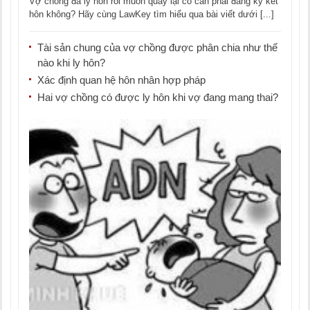
Vợ chồng đã ly hôn rồi muốn quay lại có cần phải đăng ký kết
hôn không? Hãy cùng LawKey tìm hiểu qua bài viết dưới [...]
Tài sản chung của vợ chồng được phân chia như thế
nào khi ly hôn?
Xác định quan hệ hôn nhân hợp pháp
Hai vợ chồng có được ly hôn khi vợ đang mang thai?