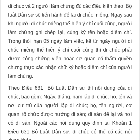
di chúc và 2 người làm chứng đủ các điều kiện theo Bộ
luật Dân sự sẽ tiến hành để lại di chúc miệng. Ngay sau
khi người di chúc miệng thể hiện ý chí cuối cùng, người
làm chứng ghi chép lại, cùng ký tên hoặc điểm chỉ.
Trong thời hạn 05 ngày làm việc, kể từ ngày người di
chúc miệng thể hiện ý chí cuối cùng thì di chúc phải
được công chứng viên hoặc cơ quan có thẩm quyền
chứng thực xác nhận chữ ký hoặc điểm chỉ của người
làm chứng.
Theo Điều 631 Bộ Luật Dân sự thì nội dung của di
chúc, bao gồm: Ngày, tháng, năm lập di chúc; họ, tên và
nơi cư trú của người lập di chúc; họ, tên người, cơ
quan, tổ chức được hưởng di sản; di sản để lại và nơi
có di sản. Ngoài các nội dung quy định tại Khoản 1
Điều 631 Bộ Luật Dân sự, di chúc có thể có các nội