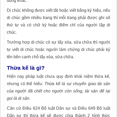
dung khác.
Di chúc không được viết tắt hoặc viết bằng ký hiệu, nếu
di chúc gồm nhiều trang thì mỗi trang phải được ghi số
thứ tự và có chữ ký hoặc điểm chỉ của người lập di
chúc.
Trường hợp di chúc có sự tẩy xóa, sửa chữa thì người
tự viết di chúc hoặc người làm chứng di chúc phải ký
tên bên cạnh chỗ tẩy xóa, sửa chữa.
Thừa kế là gì?
Hiện nay pháp luật chưa quy định khái niệm thừa kế,
nhưng có thể hiểu:
Thừa kế là sự chuyển giao tài sản
của người đã chết cho người còn sống, tài sản để lại
gọi là di sản.
Căn cứ Điều 624 Bộ luật Dân sự và Điều 649 Bộ luật
Dân sự thì thừa kế sẽ được chia thành 2 hình thức