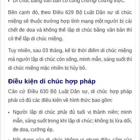
Di chúc bằng văn bản có công chứng/ chứng thực.
Bên cạnh đó, theo Điều 629 Bộ Luật Dân sự di chúc
miệng sẽ thuộc trường hợp tính mạng một người bị cái
chết đe dọa và không thể lập di chúc bằng văn bản thì
có thể lập di chúc miệng.
Tuy nhiên, sau 03 tháng, kể từ thời điểm di chúc miệng
mà người lập di chúc còn sống, minh mẫn, sáng suốt thì
di chúc miệng mặc nhiên bị hủy bỏ.
Điều kiện di chúc hợp pháp
Căn cứ Điều 630 Bộ Luật Dân sự, di chúc hợp pháp
phải có đủ các điều kiện về hình thức bao gồm:
Người lập di chúc phải đủ tuổi vị thành niên; minh
mẫn, sáng suốt trong khi lập di chúc; không bị lừa dối,
đe doạ, cưỡng ép.
Nội dung của di chúc không vi phạm điều cấm của