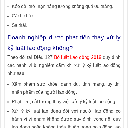
Kéo dài thời hạn nâng lương không quá 06 tháng.
Cách chức.
Sa thải.
Doanh nghiệp được phạt tiền thay xử lý
kỷ luật lao động không?
Theo đó, tại Điều 127
Bộ luật Lao động 2019
quy định
các hành vi bị nghiêm cấm khi xử lý kỷ luật lao động
như sau:
Xâm phạm sức khỏe, danh dự, tính mạng, uy tín,
nhân phẩm của người lao động.
Phạt tiền, cắt lương thay việc xử lý kỷ luật lao động.
Xử lý kỷ luật lao động đối với người lao động có
hành vi vi phạm không được quy định trong nội quy
lao động hoặc không thỏa thuận trong hợp đồng lao