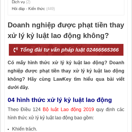
Dịch vụ
(2)
Hỏi đáp - Kiến thức
(449)
Doanh nghiệp được phạt tiền thay
xử lý kỷ luật lao động không?
Tổng đài tư vấn pháp luật 02466565366
Có mấy hình thức xử lý kỷ luật lao động? Doanh
nghiệp được phạt tiền thay xử lý kỷ luật lao động
không? Hãy cùng LawKey tìm hiểu qua bài viết
dưới đây.
04 hình thức xử lý kỷ luật lao động
Theo Điều 124
Bộ luật Lao động 2019
quy định các
hình thức xử lý kỷ luật lao động bao gồm:
Khiển trách.