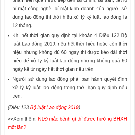
phạm liên quan trực tiếp đến tài chính, tài sản, tiết lộ
bí mật công nghệ, bí mật kinh doanh của người sử
dụng lao động thì thời hiệu xử lý kỷ luật lao động là
12 tháng.
Khi hết thời gian quy định tại khoản 4 Điều 122 Bộ
luật Lao động 2019, nếu hết thời hiệu hoặc còn thời
hiệu nhưng không đủ 60 ngày thì được kéo dài thời
hiệu để xử lý kỷ luật lao động nhưng không quá 60
ngày kể từ ngày hết thời gian nêu trên.
Người sử dụng lao động phải ban hành quyết định
xử lý kỷ luật lao động trong thời hạn quy định nêu
trên.
(Điều 123
Bộ luật Lao động 2019
)
>>Xem thêm:
NLĐ mắc bệnh gì thì được hưởng BHXH
một lần?