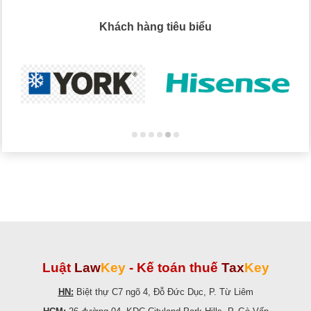
Khách hàng tiêu biểu
Luật
Law
Key
-
Kế toán thuế
Tax
Key
HN:
Biệt thự C7 ngõ 4, Đỗ Đức Dục, P. Từ Liêm