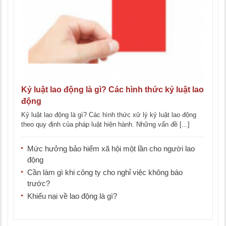
Kỷ luật lao động là gì? Các hình thức kỷ luật lao
động
Kỷ luật lao động là gì? Các hình thức xử lý kỷ luật lao động
theo quy định của pháp luật hiện hành. Những vấn đề [...]
Mức hưởng bảo hiểm xã hội một lần cho người lao
động
Cần làm gì khi công ty cho nghỉ việc không báo
trước?
Khiếu nại về lao động là gì?