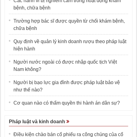
Các hành vi bị nghiêm cấm trong hoạt động khám
bệnh, chữa bệnh
Trường hợp bác sĩ được quyền từ chối khám bệnh,
chữa bệnh
Quy định về quản lý kinh doanh rượu theo pháp luật
hiện hành
Người nước ngoài có được nhập quốc tịch Việt
Nam không?
Người bị bạo lực gia đình được pháp luật bảo vệ
như thế nào?
Cơ quan nào có thẩm quyền thi hành án dân sự?
Pháp luật và kinh doanh
Điều kiện chào bán cổ phiếu ra công chúng của cổ