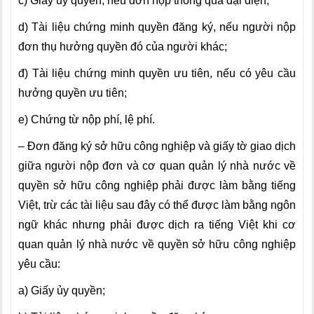
c) Giấy ủy quyền, nếu đơn nộp thông qua đại diện;
d) Tài liệu chứng minh quyền đăng ký, nếu người nộp
đơn thụ hưởng quyền đó của người khác;
đ) Tài liệu chứng minh quyền ưu tiên, nếu có yêu cầu
hưởng quyền ưu tiên;
e) Chứng từ nộp phí, lệ phí.
– Đơn đăng ký sở hữu công nghiệp và giấy tờ giao dịch
giữa người nộp đơn và cơ quan quản lý nhà nước về
quyền sở hữu công nghiệp phải được làm bằng tiếng
Việt, trừ các tài liệu sau đây có thể được làm bằng ngôn
ngữ khác nhưng phải được dịch ra tiếng Việt khi cơ
quan quản lý nhà nước về quyền sở hữu công nghiệp
yêu cầu:
a) Giấy ủy quyền;