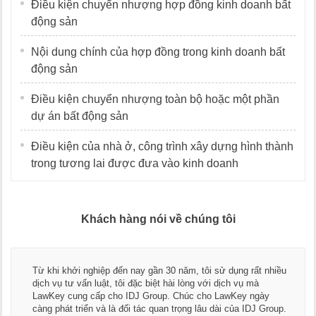
Điều kiện chuyển nhượng hợp đồng kinh doanh bất
động sản
Nội dung chính của hợp đồng trong kinh doanh bất
động sản
Điều kiện chuyển nhượng toàn bộ hoặc một phần
dự án bất động sản
Điều kiện của nhà ở, công trình xây dựng hình thành
trong tương lai được đưa vào kinh doanh
Khách hàng nói về chúng tôi
Thay mặt Công ty Dương Cafe, tôi xin chân thành cả
ất nhiều
ngũ luật sư, kế toán của LawKey. Thực sự yên tâm k
mà
dụng dịch vụ tư vấn pháp luật và kế toán thuế bên cá
ngày
Chúc các bạn phát triển hơn, phục vụ tốt hơn cho cộ
DJ Group.