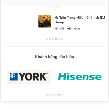
doanh nghiệp.
Chủ tịch IDJ
Mr Dương - CEO Dươ
Hà Nội
Khách hàng tiêu biểu