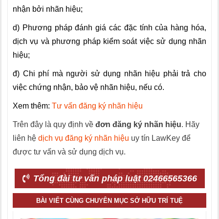
nhận bởi nhãn hiệu;
d) Phương pháp đánh giá các đặc tính của hàng hóa,
dịch vụ và phương pháp kiểm soát việc sử dụng nhãn
hiệu;
đ) Chi phí mà người sử dụng nhãn hiệu phải trả cho
việc chứng nhận, bảo vệ nhãn hiệu, nếu có.
Xem thêm:
Tư vấn đăng ký nhãn hiệu
Trên đây là quy định về
đơn đăng ký nhãn hiệu
. Hãy
liên hệ
dịch vụ đăng ký nhãn hiệu
uy tín LawKey để
được tư vấn và sử dụng dịch vụ.
Tổng đài tư vấn pháp luật 02466565366
BÀI VIẾT CÙNG CHUYÊN MỤC SỞ HỮU TRÍ TUỆ