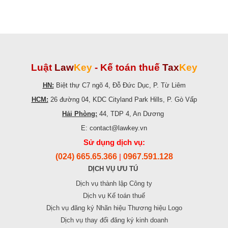
Luật
Law
Key
-
Kế toán thuế
Tax
Key
HN:
Biệt thự C7 ngõ 4, Đỗ Đức Dục, P. Từ Liêm
HCM:
26 đường 04, KDC Cityland Park Hills, P. Gò Vấp
Hải Phòng:
44, TDP 4, An Dương
E: contact@lawkey.vn
Sử dụng dịch vụ:
(024) 665.65.366
0967.591.128
|
DỊCH VỤ ƯU TÚ
Dịch vụ thành lập Công ty
Dịch vụ Kế toán thuế
Dịch vụ đăng ký Nhãn hiệu Thương hiệu Logo
Dịch vụ thay đổi đăng ký kinh doanh