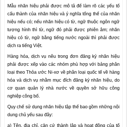
Mẫu nhãn hiệu phải được mô tả để làm rõ các yếu tố
cấu thành của nhãn hiệu và ý nghĩa tổng thể của nhãn
hiệu nếu có; nếu nhãn hiệu có từ, ngữ thuộc ngôn ngữ
tượng hình thì từ, ngữ đó phải được phiên âm; nhãn
hiệu có từ, ngữ bằng tiếng nước ngoài thì phải được
dịch ra tiếng Việt.
Hàng hóa, dịch vụ nêu trong đơn đăng ký nhãn hiệu
phải được xếp vào các nhóm phù hợp với bảng phân
loại theo Thỏa ước Ni-xơ về phân loại quốc tế về hàng
hóa và dịch vụ nhằm mục đích đăng ký nhãn hiệu, do
cơ quan quản lý nhà nước về quyền sở hữu công
nghiệp công bố.
Quy chế sử dụng nhãn hiệu tập thể bao gồm những nội
dung chủ yếu sau đây:
a) Tên, địa chỉ, căn cứ thành lập và hoạt động của tổ