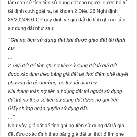
làm căn cứ tính tiền sử dụng đất cho người được bố trí
tái định cư.Ngoài ra, tại khoản 2 Điều 26 Nghị định
88/2024/NĐ-CP quy định về giá đất để tính ghi nợ tiền
sử dụng đất như sau:
“Ghi nợ tiền sử dụng đất khi được giao đất tái định
cư
…
2. Giá đất để tính ghi nợ tiền sử dụng đất là giá đất
được xác định theo bảng giá đất tại thời điểm phê duyệt
phương án bồi thường, hỗ trợ, tái định cư.
Khi thanh toán nợ tiền sử dụng đất thì người sử dụng
đất trả nợ theo số tiền sử dụng đất được nợ ghi trên
Giấy chứng nhận quyền sử dụng đất.
…”
Như vậy, giá đất để tính ghi nợ tiền sử dụng đất là giá
đất được xác định theo bảng giá đất tại thời điểm phê