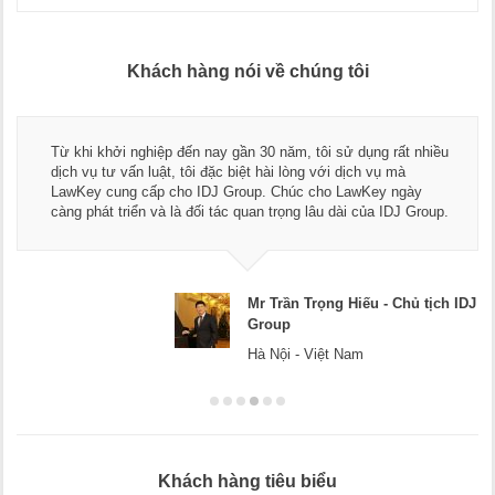
Khách hàng nói về chúng tôi
Thay mặt Công
hiệp đến nay gần 30 năm, tôi sử dụng rất nhiều
ngũ luật sư, 
luật, tôi đặc biệt hài lòng với dịch vụ mà
dụng dịch vụ t
ấp cho IDJ Group. Chúc cho LawKey ngày
Chúc các bạn p
 và là đối tác quan trọng lâu dài của IDJ Group.
doanh nghiệp.
Mr Trần Trọng Hiếu - Chủ tịch IDJ
Group
Hà Nội - Việt Nam
Khách hàng tiêu biểu