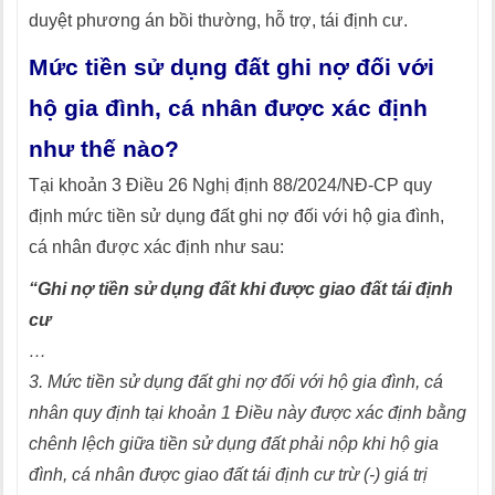
duyệt phương án bồi thường, hỗ trợ, tái định cư.
Mức tiền sử dụng đất ghi nợ đối với
hộ gia đình, cá nhân được xác định
như thế nào?
Tại khoản 3 Điều 26 Nghị định 88/2024/NĐ-CP quy
định mức tiền sử dụng đất ghi nợ đối với hộ gia đình,
cá nhân được xác định như sau:
“Ghi nợ tiền sử dụng đất khi được giao đất tái định
cư
…
3. Mức tiền sử dụng đất ghi nợ đối với hộ gia đình, cá
nhân quy định tại khoản 1 Điều này được xác định bằng
chênh lệch giữa tiền sử dụng đất phải nộp khi hộ gia
đình, cá nhân được giao đất tái định cư trừ (-) giá trị