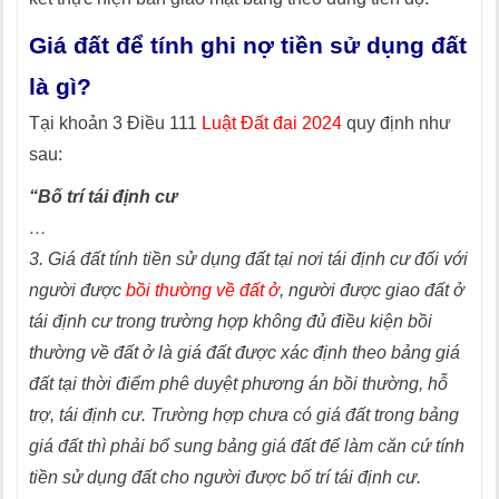
Giá đất để tính ghi nợ tiền sử dụng đất
là gì?
Tại khoản 3 Điều 111
Luật Đất đai 2024
quy định như
sau:
“Bố trí tái định cư
…
3. Giá đất tính tiền sử dụng đất tại nơi tái định cư đối với
người được
bồi thường về đất ở
, người được giao đất ở
tái định cư trong trường hợp không đủ điều kiện bồi
thường về đất ở là giá đất được xác định theo bảng giá
đất tại thời điểm phê duyệt phương án bồi thường, hỗ
trợ, tái định cư. Trường hợp chưa có giá đất trong bảng
giá đất thì phải bổ sung bảng giá đất để làm căn cứ tính
tiền sử dụng đất cho người được bố trí tái định cư.