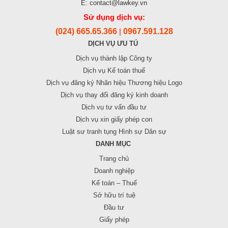
E: contact@lawkey.vn
Sử dụng dịch vụ:
(024) 665.65.366
0967.591.128
|
DỊCH VỤ ƯU TÚ
Dịch vụ thành lập Công ty
Dịch vụ Kế toán thuế
Dịch vụ đăng ký Nhãn hiệu Thương hiệu Logo
Dịch vụ thay đổi đăng ký kinh doanh
Dịch vụ tư vấn đầu tư
Dịch vụ xin giấy phép con
Luật sư tranh tụng Hình sự Dân sự
DANH MỤC
Trang chủ
Doanh nghiệp
Kế toán – Thuế
Sở hữu trí tuệ
Đầu tư
Giấy phép