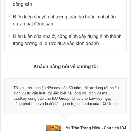
động sản
Điều kiện chuyển nhượng toàn bộ hoặc một phần
dự án bất động sản
Điều kiện của nhà ở, công trình xây dựng hình thành
trong tương lai được đưa vào kinh doanh
Khách hàng nói về chúng tôi
Thay mặt Công ty Dương Cafe, 
 30 năm, tôi sử dụng rất nhiều
ngũ luật sư, kế toán của LawK
t hài lòng với dịch vụ mà
dụng dịch vụ tư vấn pháp luật 
up. Chúc cho LawKey ngày
Chúc các bạn phát triển hơn, p
an trọng lâu dài của IDJ Group.
doanh nghiệp.
Mr Trần Trọng Hiếu - Chủ tịch IDJ