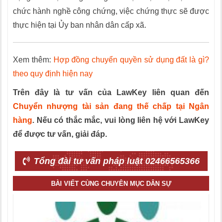
chức hành nghề công chứng, việc chứng thực sẽ được
thực hiện tại Ủy ban nhân dân cấp xã.
Xem thêm:
Hợp đồng chuyển quyền sử dụng đất là gì?
theo quy định hiện nay
Trên đây là tư vấn của LawKey liên quan đến
Chuyển nhượng tài sản đang thế chấp tại Ngân
hàng
. Nếu có thắc mắc, vui lòng liên hệ với LawKey
để được tư vấn, giải đáp.
Tổng đài tư vấn pháp luật 02466565366
BÀI VIẾT CÙNG CHUYÊN MỤC DÂN SỰ