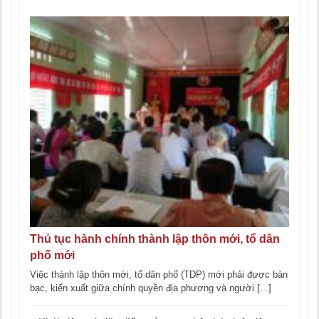
Thủ tục hành chính thành lập thôn mới, tổ dân
phố mới
Việc thành lập thôn mới, tổ dân phố (TDP) mới phải được bàn
bạc, kiến xuất giữa chính quyền địa phương và người [...]