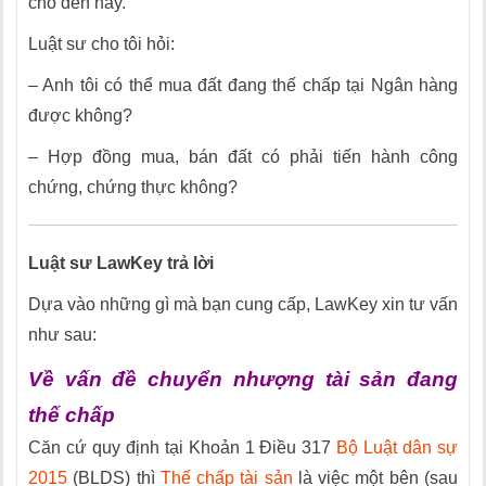
cho đến nay.
Luật sư cho tôi hỏi:
– Anh tôi có thể mua đất đang thế chấp tại Ngân hàng
được không?
– Hợp đồng mua, bán đất có phải tiến hành công
chứng, chứng thực không?
Luật sư LawKey trả lời
Dựa vào những gì mà bạn cung cấp, LawKey xin tư vấn
như sau:
Về vấn đề chuyển nhượng tài sản đang
thế chấp
Căn cứ quy định tại Khoản 1 Điều 317
Bộ Luật dân sự
2015
(BLDS) thì
Thế chấp tài sản
là việc một bên (sau