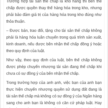
Trường hợp tài sản thế chấp là kho hàng thì bên thế
chấp được quyền thay thế hàng hóa trong kho, nhưng
phải bảo đảm giá trị của hàng hóa trong kho đúng như
thỏa thuận.
– Được bán, trao đổi, tặng cho tài sản thế chấp không
phải là hàng hóa luân chuyển trong quá trình sản xuất,
kinh doanh, nếu được bên nhận thế chấp đồng ý hoặc
theo quy định của luật.
Như vậy, theo quy định của luật, bên thế chấp không
được phép chuyển nhượng tài sản đang thế chấp khi
chưa có sự đồng ý của bên nhận thế chấp.
Trong trường hợp của anh ạnh, việc bạn của anh bạn
thực hiện chuyển nhượng quyền sử dụng đất đang là
tài sản thế chấp mà không có sự đồng ý của Ngân hàng
sang cho anh bạn là không có căn cứ pháp luật. Hay