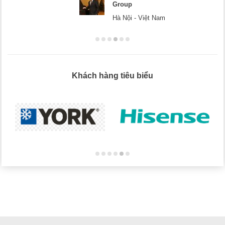
Group
Hà Nội - Việt Nam
Khách hàng tiêu biểu