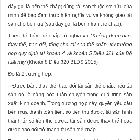
đây gọi là bên thế chấp) dùng tài sản thuộc sở hữu của
mình để bảo đảm thực hiện nghĩa vụ và không giao tài
sản cho bên kia (sau đây gọi là bên nhận thế chấp).
Theo đó, bên thế chấp có nghĩa vụ: “
Không được bán,
thay thế, trao đổi, tặng cho tài sản thế chấp, trừ trường
hợp quy định tại khoản 4 và khoản 5 Điều 321 của Bộ
luật này
”(Khoản 8 Điều 320 BLDS 2015)
Đó là 2 trường hợp:
– Được bán, thay thế, trao đổi tài sản thế chấp, nếu tài
sản đó là hàng hóa luân chuyển trong quá trình sản
xuất, kinh doanh. Trong trường hợp này, quyền yêu cầu
bên mua thanh toán tiền, số tiền thu được, tài sản hình
thành từ số tiền thu được, tài sản được thay thế hoặc
được trao đổi trở thành tài sản thế chấp.