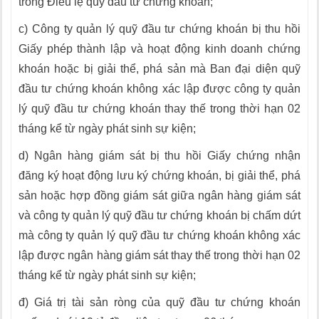
trong Điều lệ quỹ đầu tư chứng khoán;
c) Công ty quản lý quỹ đầu tư chứng khoán bị thu hồi
Giấy phép thành lập và hoạt động kinh doanh chứng
khoán hoặc bị giải thể, phá sản mà Ban đại diện quỹ
đầu tư chứng khoán không xác lập được công ty quản
lý quỹ đầu tư chứng khoán thay thế trong thời hạn 02
tháng kể từ ngày phát sinh sự kiện;
d) Ngân hàng giám sát bị thu hồi Giấy chứng nhận
đăng ký hoạt động lưu ký chứng khoán, bị giải thể, phá
sản hoặc hợp đồng giám sát giữa ngân hàng giám sát
và công ty quản lý quỹ đầu tư chứng khoán bị chấm dứt
mà công ty quản lý quỹ đầu tư chứng khoán không xác
lập được ngân hàng giám sát thay thế trong thời hạn 02
tháng kể từ ngày phát sinh sự kiện;
đ) Giá trị tài sản ròng của quỹ đầu tư chứng khoán