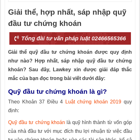
Giải thể, hợp nhất, sáp nhập quỹ
đầu tư chứng khoán
Tổng đài tư vấn pháp luật 02466565366
Giải thể quỹ đầu tư chứng khoán được quy định
như nào? Hợp nhất, sáp nhập quỹ đầu tư chứng
khoán? Sau đây, Lawkey xin được giải đáp thắc
mắc của bạn đọc trong bài viết dưới đây:
Quỹ đầu tư chứng khoán là gì?
Theo Khoản 37 Điều 4
Luật chứng khoán 2019
quy
định:
Quỹ đầu tư chứng khoán
là quỹ hình thành từ vốn góp
của nhà đầu tư với mục đích thu lợi nhuận từ việc đầu
tư vào chứng khoán hoặc vào các tài sản khác, kể cả