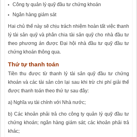
Công ty quản lý quỹ đầu tư chứng khoán
Ngân hàng giám sát
Hai chủ thể này sẽ chịu trách nhiệm hoàn t
ấ
t việc thanh
lý tài sản quỹ và phân chia tài sản quỹ cho nhà đầu tư
theo phương án được Đạ
i
hội nhà đầu tư quỹ đầu tư
chứng khoán thông qua.
Thứ tự thanh toán
Tiền thu được từ thanh lý tài sản quỹ đầu tư chứng
khoán và các tài sản còn lại sau khi trừ chi phí giải thể
được thanh toán theo thứ tự sau đây:
a) Nghĩa vụ tài chính với Nhà nước;
b)
Các khoản phải trả cho công ty quản lý quỹ đầu tư
chứng khoán; ngân hàng giám sát;
các khoản phải trả
khác;