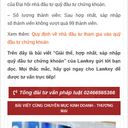
của Đại hội nhà đầu tư quỹ đầu tư chứng khoán.
– Số lượng thành viên: Sau hợp nhất, sáp nhập
s
ố
thành viên không vượt quá 99 thành viên.
Xem thêm:
Quy định về nhà đầu tư tham gia vào quỹ
đầu tư chứng khoán
Trên đây là bài viết “Giải thể, hợp nhất, sáp nhập
quỹ đầu tư chứng khoán” của Lawkey gửi tới bạn
đọc. Mọi thắc mắc, hãy gọi ngay cho Lawkey để
được tư vấn trực tiếp!
Tổng đài tư vấn pháp luật 02466565366
BÀI VIẾT CÙNG CHUYÊN MỤC KINH DOANH - THƯƠNG
MẠI