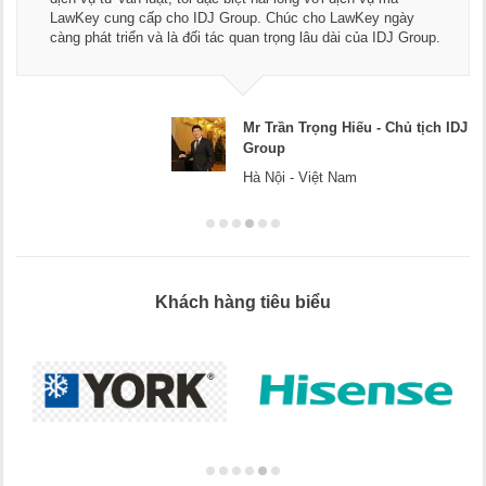
dụng dịch vụ tư vấn pháp luật và kế toán thuế bên các bạn.
Chúc các bạn phát triển hơn, phục vụ tốt hơn cho cộng đồng
doanh nghiệp.
Mr Dương - CEO Dương Cafe
Hà Nội
Khách hàng tiêu biểu