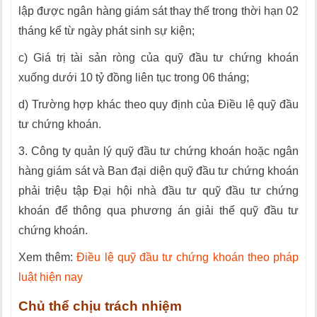
lập được ngân hàng giám sát thay thế trong thời hạn 02
tháng kể từ ngày phát sinh sự kiện;
c) Giá trị tài sản ròng của quỹ đầu tư chứng khoán
xuống dưới 10 tỷ đồng liên tục trong 06 tháng;
d) Trường hợp khác theo quy định của Điều lệ quỹ đầu
tư chứng khoán.
3. Công ty quản lý quỹ đầu tư
chứng khoán hoặc ngân
hàng giám s
á
t và Ban đại diện quỹ đầu tư chứng khoán
phải triệu tập Đại hội nhà đầu tư quỹ đầu tư chứng
khoán để thông qua phương án giải thể quỹ đầu tư
chứng khoán.
Xem thêm:
Điều lệ quỹ đầu tư chứng khoán theo pháp
luật hiện nay
Chủ thể chịu trách nhiệm