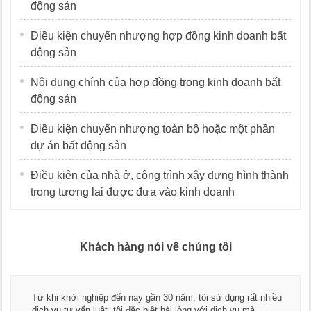
động sản
Điều kiện chuyển nhượng hợp đồng kinh doanh bất
động sản
Nội dung chính của hợp đồng trong kinh doanh bất
động sản
Điều kiện chuyển nhượng toàn bộ hoặc một phần
dự án bất động sản
Điều kiện của nhà ở, công trình xây dựng hình thành
trong tương lai được đưa vào kinh doanh
Khách hàng nói về chúng tôi
Thay mặt Công ty Dương Cafe, tôi xin chân thành cảm ơn đội
ngũ luật sư, kế toán của LawKey. Thực sự yên tâm khi sử