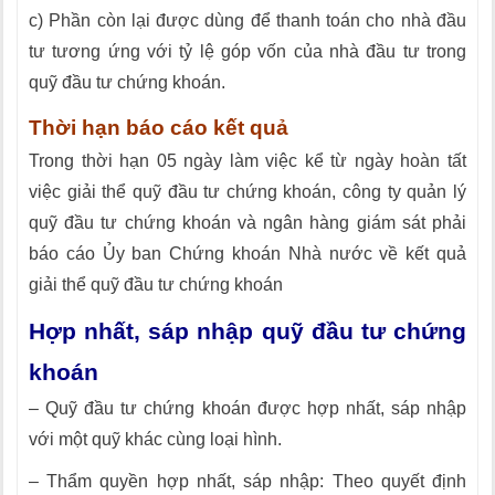
c) Phần còn lại được dùng để thanh toán cho nhà đầu
tư tương
ứ
ng với tỷ lệ góp v
ố
n của nhà đầu tư trong
quỹ đầu tư chứng khoán.
Thời hạn báo cáo kết quả
Trong thời hạn 05 ngày làm việc kể từ ngày hoàn tất
việc giải thể quỹ đầu tư chứng khoán, công ty quản lý
quỹ đầu tư chứng khoán và ngân hàng giám sát phải
báo cáo Ủy ban Chứng khoán Nhà nước về kết quả
giải thể quỹ đầu tư chứng khoán
Hợp nhất, sáp nhập quỹ đầu tư chứng
khoán
– Quỹ đầu tư chứng khoán được h
ợ
p nhất, sáp nhập
với một quỹ khác cùng loại hình.
– Thẩm quyền hợp nhất, sáp nhập: Theo quyết định