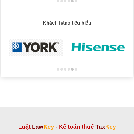
Khách hàng tiêu biểu
Luật
Law
Key
-
Kế toán thuế
Tax
Key