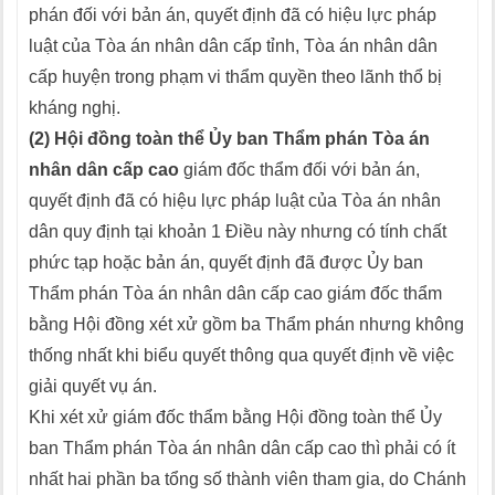
phán đối với bản án, quyết định đã có hiệu lực pháp
luật của Tòa án nhân dân cấp tỉnh, Tòa án nhân dân
cấp huyện trong phạm vi thẩm quyền theo lãnh thổ bị
kháng nghị.
(2) Hội đồng toàn thể Ủy ban Thẩm phán Tòa án
nhân dân cấp cao
giám đốc thẩm đối với bản án,
quyết định đã có hiệu lực pháp luật của Tòa án nhân
dân quy định tại khoản 1 Điều này nhưng có tính chất
phức tạp hoặc bản án, quyết định đã được Ủy ban
Thẩm phán Tòa án nhân dân cấp cao giám đốc thẩm
bằng Hội đồng xét xử gồm ba Thẩm phán nhưng không
thống nhất khi biểu quyết thông qua quyết định về việc
giải quyết vụ án.
Khi xét xử giám đốc thẩm bằng Hội đồng toàn thể Ủy
ban Thẩm phán Tòa án nhân dân cấp cao thì phải có ít
nhất hai phần ba tổng số thành viên tham gia, do Chánh