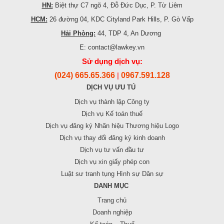
HN:
Biệt thự C7 ngõ 4, Đỗ Đức Dục, P. Từ Liêm
HCM:
26 đường 04, KDC Cityland Park Hills, P. Gò Vấp
Hải Phòng:
44, TDP 4, An Dương
E: contact@lawkey.vn
Sử dụng dịch vụ:
(024) 665.65.366
0967.591.128
|
DỊCH VỤ ƯU TÚ
Dịch vụ thành lập Công ty
Dịch vụ Kế toán thuế
Dịch vụ đăng ký Nhãn hiệu Thương hiệu Logo
Dịch vụ thay đổi đăng ký kinh doanh
Dịch vụ tư vấn đầu tư
Dịch vụ xin giấy phép con
Luật sư tranh tụng Hình sự Dân sự
DANH MỤC
Trang chủ
Doanh nghiệp