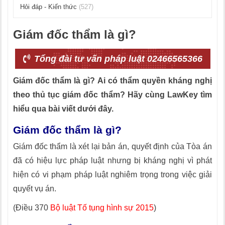
Hỏi đáp - Kiến thức
(527)
Giám đốc thẩm là gì?
Tổng đài tư vấn pháp luật 02466565366
Giám đốc thẩm là gì? Ai có thẩm quyền kháng nghị
theo thủ tục giám đốc thẩm? Hãy cùng LawKey tìm
hiểu qua bài viết dưới đây.
Giám đốc thẩm là gì?
Giám đốc thẩm là xét lại bản án, quyết định của Tòa án
đã có hiệu lực pháp luật nhưng bị kháng nghị vì phát
hiện có vi phạm pháp luật nghiêm trọng trong việc giải
quyết vụ án.
(Điều 370
Bộ luật Tố tụng hình sự 2015
)