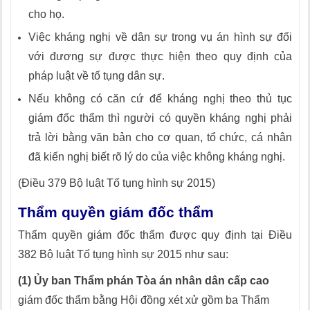
cho họ.
Việc kháng nghị về dân sự trong vụ án hình sự đối
với đương sự được thực hiện theo quy định của
pháp luật về tố tụng dân sự.
Nếu không có căn cứ để kháng nghị theo thủ tục
giám đốc thẩm thì người có quyền kháng nghị phải
trả lời bằng văn bản cho cơ quan, tổ chức, cá nhân
đã kiến nghị biết rõ lý do của việc không kháng nghị.
(Điều 379 Bộ luật Tố tụng hình sự 2015)
Thẩm quyền giám đốc thẩm
Thẩm quyền giám đốc thẩm được quy định tại Điều
382 Bộ luật Tố tụng hình sự 2015 như sau:
(1) Ủy ban Thẩm phán Tòa án nhân dân cấp cao
giám đốc thẩm bằng Hội đồng xét xử gồm ba Thẩm