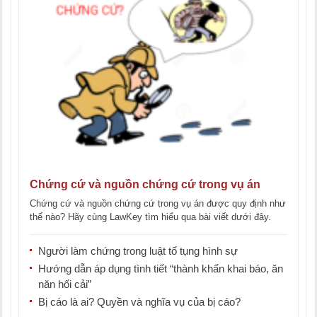
Chứng cứ và nguồn chứng cứ trong vụ án
Chứng cứ và nguồn chứng cứ trong vụ án được quy định như
thế nào? Hãy cùng LawKey tìm hiểu qua bài viết dưới đây.
[...]
Người làm chứng trong luật tố tụng hình sự
Hướng dẫn áp dụng tình tiết “thành khẩn khai báo, ăn
năn hối cải”
Bị cáo là ai? Quyền và nghĩa vụ của bị cáo?