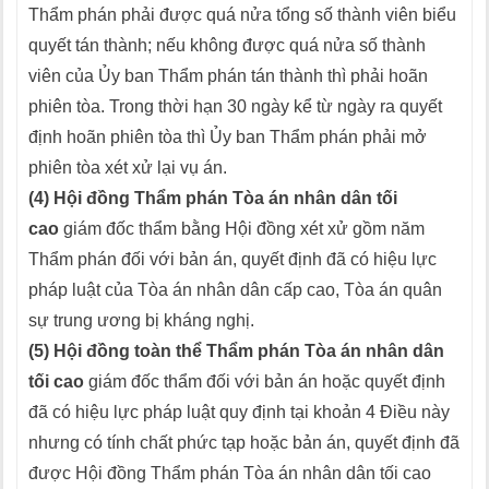
Thẩm phán phải được quá nửa tổng số thành viên biểu
quyết tán thành; nếu không được quá nửa số thành
viên của Ủy ban Thẩm phán tán thành thì phải hoãn
phiên tòa. Trong thời hạn 30 ngày kể từ ngày ra quyết
định hoãn phiên tòa thì Ủy ban Thẩm phán phải mở
phiên tòa xét xử lại vụ án.
(4) Hội đồng Thẩm phán Tòa án nhân dân tối
cao
giám đốc thẩm bằng Hội đồng xét xử gồm năm
Thẩm phán đối với bản án, quyết định đã có hiệu lực
pháp luật của Tòa án nhân dân cấp cao, Tòa án quân
sự trung ương bị kháng nghị.
(5) Hội đồng toàn thể Thẩm phán Tòa án nhân dân
tối cao
giám đốc thẩm đối với bản án hoặc quyết định
đã có hiệu lực pháp luật quy định tại khoản 4 Điều này
nhưng có tính chất phức tạp hoặc bản án, quyết định đã
được Hội đồng Thẩm phán Tòa án nhân dân tối cao