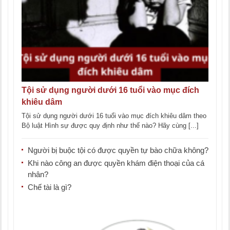
Tội sử dụng người dưới 16 tuổi vào mục đích
khiêu dâm
Tội sử dụng người dưới 16 tuổi vào mục đích khiêu dâm theo
Bộ luật Hình sự được quy định như thế nào? Hãy cùng [...]
Người bị buộc tội có được quyền tự bào chữa không?
Khi nào công an được quyền khám điện thoại của cá
nhân?
Chế tài là gì?