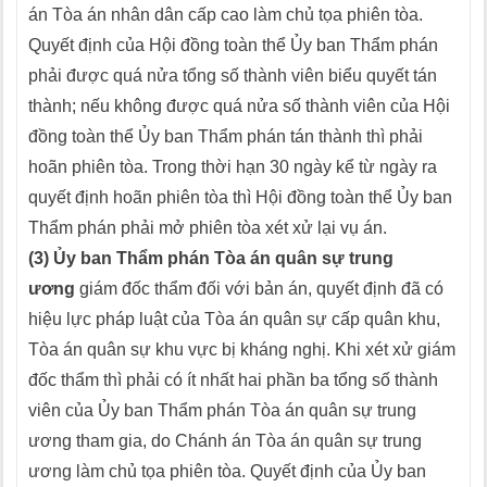
án Tòa án nhân dân cấp cao làm chủ tọa phiên tòa.
Quyết định của Hội đồng toàn thể Ủy ban Thẩm phán
phải được quá nửa tổng số thành viên biểu quyết tán
thành; nếu không được quá nửa số thành viên của Hội
đồng toàn thể Ủy ban Thẩm phán tán thành thì phải
hoãn phiên tòa. Trong thời hạn 30 ngày kể từ ngày ra
quyết định hoãn phiên tòa thì Hội đồng toàn thể Ủy ban
Thẩm phán phải mở phiên tòa xét xử lại vụ án.
(3) Ủy ban Thẩm phán Tòa án quân sự trung
ương
giám đốc thẩm đối với bản án, quyết định đã có
hiệu lực pháp luật của Tòa án quân sự cấp quân khu,
Tòa án quân sự khu vực bị kháng nghị. Khi xét xử giám
đốc thẩm thì phải có ít nhất hai phần ba tổng số thành
viên của Ủy ban Thẩm phán Tòa án quân sự trung
ương tham gia, do Chánh án Tòa án quân sự trung
ương làm chủ tọa phiên tòa. Quyết định của Ủy ban