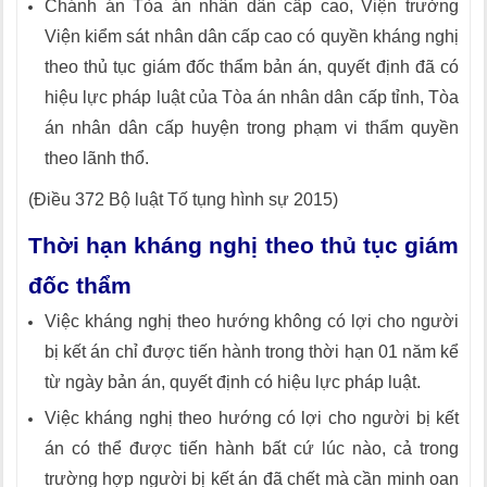
Chánh án Tòa án nhân dân cấp cao, Viện trưởng
Viện kiểm sát nhân dân cấp cao có quyền kháng nghị
theo thủ tục giám đốc thẩm bản án, quyết định đã có
hiệu lực pháp luật của Tòa án nhân dân cấp tỉnh, Tòa
án nhân dân cấp huyện trong phạm vi thẩm quyền
theo lãnh thổ.
(Điều 372 Bộ luật Tố tụng hình sự 2015)
Thời hạn kháng nghị theo thủ tục giám
đốc thẩm
Việc kháng nghị theo hướng không có lợi cho người
bị kết án chỉ được tiến hành trong thời hạn 01 năm kể
từ ngày bản án, quyết định có hiệu lực pháp luật.
Việc kháng nghị theo hướng có lợi cho người bị kết
án có thể được tiến hành bất cứ lúc nào, cả trong
trường hợp người bị kết án đã chết mà cần minh oan