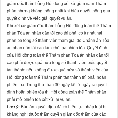
giám đốc thẩm bằng Hội đồng xét xử gồm năm Thẩm
phán nhưng không thống nhất khi biểu quyết thông qua
quyết định về việc giải quyết vụ án.
Khi xét xử giám đốc thẩm bằng Hội đồng toàn thể Thẩm
phán Tòa án nhân dân tối cao thì phải có ít nhất hai
phần ba tổng số thành viên tham gia, do Chánh án Tòa
án nhân dân tối cao làm chủ tọa phiên tòa. Quyết định
của Hội đồng toàn thể Thẩm phán Tòa án nhân dân tối
cao phải được quá nửa tổng số thành viên biểu quyết
tán thành; nếu không được quá nửa số thành viên của
Hội đồng toàn thể Thẩm phán tán thành thì phải hoãn
phiên tòa. Trong thời hạn 30 ngày kể từ ngày ra quyết
định hoãn phiên tòa thì Hội đồng toàn thể Thẩm phán
phải mở phiên tòa xét xử lại vụ án.
Lưu ý:
Bản án, quyết định đã có hiệu lực pháp luật bị
kháng nghị thuộc thẩm quyền giám đốc thẩm của các