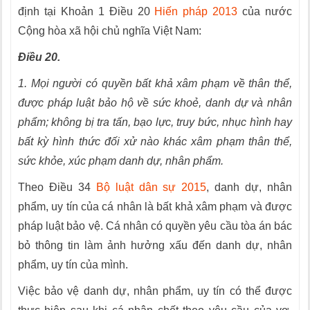
định tại Khoản 1 Điều 20
Hiến pháp 2013
của nước
Cộng hòa xã hội chủ nghĩa Việt Nam:
Điều 20.
1. Mọi người có quyền bất khả xâm phạm về thân thể,
được pháp luật bảo hộ về sức khoẻ, danh dự và nhân
phẩm; không bị tra tấn, bạo lực, truy bức, nhục hình hay
bất kỳ hình thức đối xử nào khác xâm phạm thân thể,
sức khỏe, xúc phạm danh dự, nhân phẩm.
Theo Điều 34
Bộ luật dân sự 2015
, danh dự, nhân
phẩm, uy tín của cá nhân là bất khả xâm phạm và được
pháp luật bảo vệ. Cá nhân có quyền yêu cầu tòa án bác
bỏ thông tin làm ảnh hưởng xấu đến danh dự, nhân
phẩm, uy tín của mình.
Việc bảo vệ danh dự, nhân phẩm, uy tín có thể được