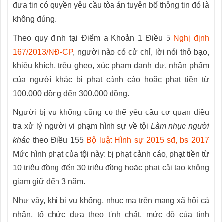
đưa tin có quyền yêu cầu tòa án tuyên bố thông tin đó là
không đúng.
Theo quy định tại Điểm a Khoản 1 Điều 5
Nghị định
167/2013/NĐ-CP
, người nào có cử chỉ, lời nói thô bạo,
khiêu khích, trêu ghẹo, xúc phạm danh dự, nhân phẩm
của người khác bị phạt cảnh cáo hoặc phạt tiền từ
100.000 đồng đến 300.000 đồng.
Người bị vu khống cũng có thể yêu cầu cơ quan điều
tra xử lý người vi phạm hình sự về tội
Làm nhục người
khác
theo Điều 155
Bộ luật Hình sự 2015 sđ, bs 2017
Mức hình phạt của tội này: bị phạt cảnh cáo, phạt tiền từ
10 triệu đồng đến 30 triệu đồng hoặc phạt cải tạo không
giam giữ đến 3 năm.
Như vậy, khi bị vu khống, nhục mạ trên mạng xã hội cá
nhân, tổ chức dựa theo tính chất, mức độ của tình