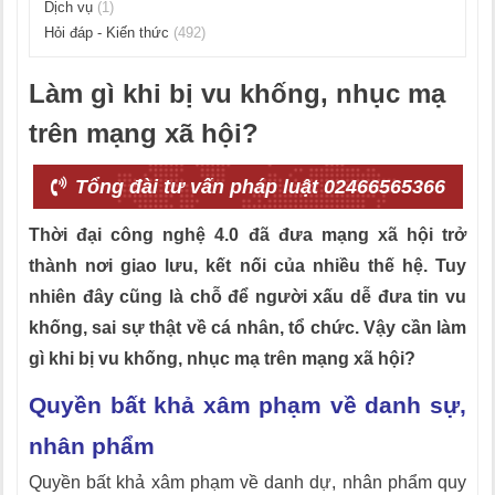
Dịch vụ
(1)
Hỏi đáp - Kiến thức
(492)
Làm gì khi bị vu khống, nhục mạ
trên mạng xã hội?
Tổng đài tư vấn pháp luật 02466565366
Thời đại công nghệ 4.0 đã đưa mạng xã hội trở
thành nơi giao lưu, kết nối của nhiều thế hệ. Tuy
nhiên đây cũng là chỗ để người xấu dễ đưa tin vu
khống, sai sự thật về cá nhân, tổ chức. Vậy cần làm
gì khi bị vu khống, nhục mạ trên mạng xã hội?
Quyền bất khả xâm phạm về danh sự,
nhân phẩm
Quyền bất khả xâm phạm về danh dự, nhân phẩm quy