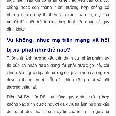
thực hiện sau khi cá nhân chết theo yêu cầu của vợ,
chồng hoặc con thành niên; trường hợp không có
những người này thì theo yêu cầu của cha, mẹ của
người đã chết, trừ trường hợp luật liên quan có quy
định khác.
Vu khống, nhục mạ trên mạng xã hội
bị xử phạt như thế nào?
Thông tin ảnh hưởng xấu đến danh dự, nhân phẩm, uy
tín của cá nhân được đăng tải phải được gỡ bỏ, cải
chính. Và người bị ảnh hưởng có quyền yêu cầu người
đưa ra thông tin xin lỗi, cải chính công khai và bồi
thường thiệt hại.
Điều 34 Bộ luật Dân sự cũng quy định, trường hợp
không xác định được người đã đưa tin ảnh hưởng xấu
đến danh dự, nhân phẩm, uy tín của mình thì người bị