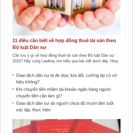
11 điều cần biết về hợp đồng thuê tài sản theo
Bộ luật Dân sự
Cần lưu ý gì về hợp đồng thuê tài sản theo Bộ luật Dân sự
2015? Hãy cùng LawKey tìm hiểu qua bài viết dưới đây. Hợp
[...]
Giao dịch dân sự bị đe dọa, lừa dối, cưỡng ép có vô
hiệu không?
Khi chuyển tiền nhầm tài khoản ngân hàng người
chuyển tiền cần làm gì?
Giao dịch dân sự do người chưa đủ mười lăm tuổi
xác lập, thực hiện