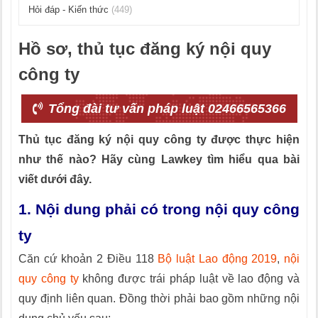
Hỏi đáp - Kiến thức
(449)
Hồ sơ, thủ tục đăng ký nội quy
công ty
Tổng đài tư vấn pháp luật 02466565366
Thủ tục đăng ký nội quy công ty được thực hiện
như thế nào? Hãy cùng Lawkey tìm hiểu qua bài
viết dưới đây.
1. Nội dung phải có trong nội quy công
ty
Căn cứ khoản 2 Điều 118
Bộ luật Lao động 2019
,
nội
quy công ty
không được trái pháp luật về lao động và
quy định liên quan. Đồng thời phải bao gồm những nội