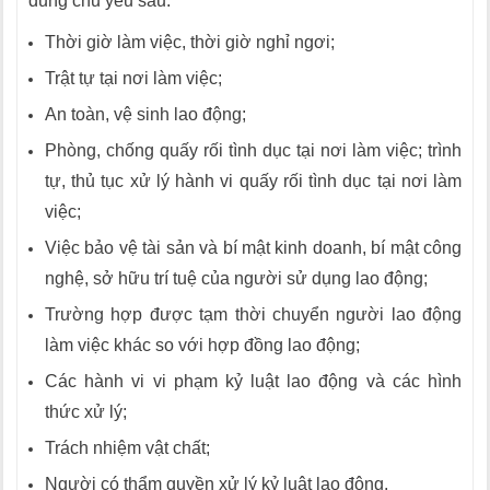
dung chủ yếu sau:
Thời giờ làm việc, thời giờ nghỉ ngơi;
Trật tự tại nơi làm việc;
An toàn, vệ sinh lao động;
Phòng, chống quấy rối tình dục tại nơi làm việc; trình
tự, thủ tục xử lý hành vi quấy rối tình dục tại nơi làm
việc;
Việc bảo vệ tài sản và bí mật kinh doanh, bí mật công
nghệ, sở hữu trí tuệ của người sử dụng lao động;
Trường hợp được tạm thời chuyển người lao động
làm việc khác so với hợp đồng lao động;
Các hành vi vi phạm kỷ luật lao động và các hình
thức xử lý;
Trách nhiệm vật chất;
Người có thẩm quyền xử lý kỷ luật lao động.