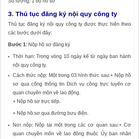
Số lượng: 1 bộ hồ sơ
3. Thủ tục đăng ký nội quy công ty
Thủ tục đăng ký nội quy công ty được thực hiện theo
các bước dưới đây:
Bước 1
: Nộp hồ sơ đăng ký
Thời hạn: Trong vòng 10 ngày kể từ ngày ban hành
nội quy công ty.
Cách thức nộp: Một trong 03 hình thức sau:
+ Nộp hồ
sơ qua cổng thông tin Dịch vụ công trực tuyến cơ
quan chuyên môn về lao động.
+ Nộp hồ sơ trực tiếp.
+ Nộp hồ sơ qua đường bưu điện.
Nơi nộp: Nộp tại một trong các cơ quan sau:
+ Cơ
quan chuyên môn về lao động thuộc Ủy ban nhân