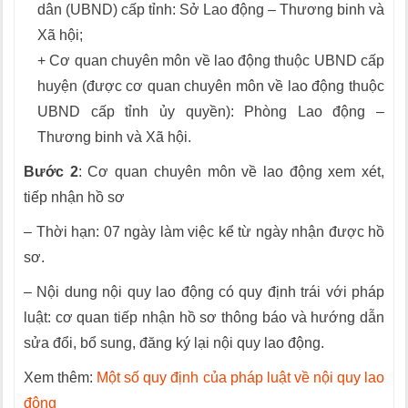
dân (UBND) cấp tỉnh: Sở Lao động – Thương binh và
Xã hội;
+ Cơ quan chuyên môn về lao động thuộc UBND cấp
huyện (được cơ quan chuyên môn về lao động thuộc
UBND cấp tỉnh ủy quyền): Phòng Lao động –
Thương binh và Xã hội.
Bước 2
: Cơ quan chuyên môn về lao động xem xét,
tiếp nhận hồ sơ
– Thời hạn: 07 ngày làm việc kể từ ngày nhận được hồ
sơ.
– Nội dung nội quy lao động có quy định trái với pháp
luật: cơ quan tiếp nhận hồ sơ thông báo và hướng dẫn
sửa đổi, bổ sung, đăng ký lại nội quy lao động.
Xem thêm:
Một số quy định của pháp luật về nội quy lao
động