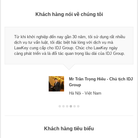
Khách hàng nói về chúng tôi
Thay mặt Công ty Dương Cafe, tôi xin chân thành cảm ơn độ
ngũ luật sư, kế toán của LawKey. Thực sự yên tâm khi sử
dụng dịch vụ tư vấn pháp luật và kế toán thuế bên các bạn.
Chúc các bạn phát triển hơn, phục vụ tốt hơn cho cộng đồng
doanh nghiệp.
 IDJ
Mr Dương - CEO Dương Cafe
Hà Nội
Khách hàng tiêu biểu