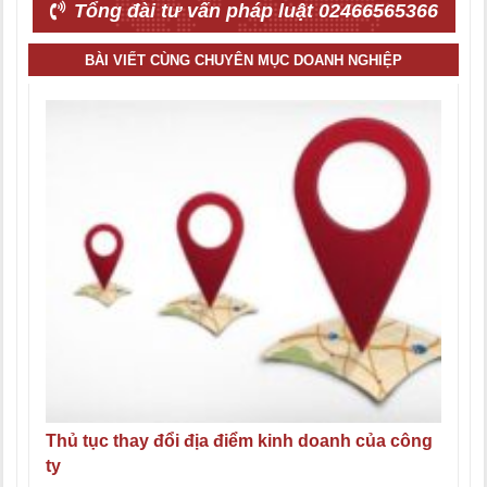
Tổng đài tư vấn pháp luật 02466565366
BÀI VIẾT CÙNG CHUYÊN MỤC DOANH NGHIỆP
Thủ tục thay đổi địa điểm kinh doanh của công
ty