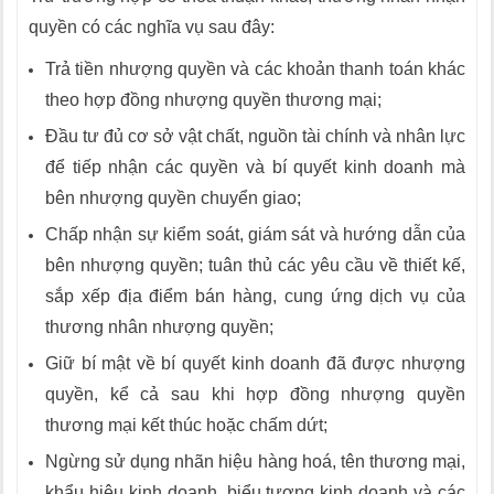
quyền có các nghĩa vụ sau đây:
Trả tiền nhượng quyền và các khoản thanh toán khác
theo hợp đồng nhượng quyền thương mại;
Đầu tư đủ cơ sở vật chất, nguồn tài chính và nhân lực
để tiếp nhận các quyền và bí quyết kinh doanh mà
bên nhượng quyền chuyển giao;
Chấp nhận sự kiểm soát, giám sát và hướng dẫn của
bên nhượng quyền; tuân thủ các yêu cầu về thiết kế,
sắp xếp địa điểm bán hàng, cung ứng dịch vụ của
thương nhân nhượng quyền;
Giữ bí mật về bí quyết kinh doanh đã được nhượng
quyền, kể cả sau khi hợp đồng nhượng quyền
thương mại kết thúc hoặc chấm dứt;
Ngừng sử dụng nhãn hiệu hàng hoá, tên thương mại,
khẩu hiệu kinh doanh, biểu tượng kinh doanh và các